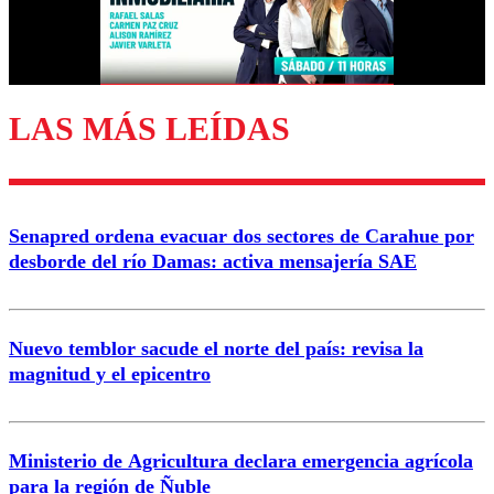
Correo
LAS MÁS LEÍDAS
Enviar comentario
Senapred ordena evacuar dos sectores de Carahue por
desborde del río Damas: activa mensajería SAE
Nuevo temblor sacude el norte del país: revisa la
magnitud y el epicentro
Ministerio de Agricultura declara emergencia agrícola
para la región de Ñuble