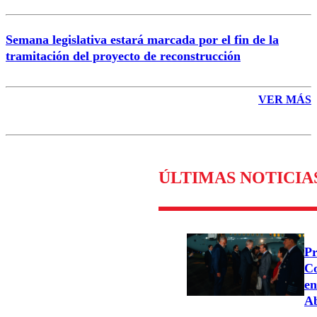
Semana legislativa estará marcada por el fin de la
tramitación del proyecto de reconstrucción
VER MÁS
ÚLTIMAS NOTICIA
Pr
Co
en
Ab