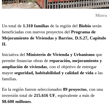
Minvu
Un total de
1.310 familias
de la región del
Biobío
serán
beneficiadas con nuevos proyectos del
Programa de
Mejoramiento de Viviendas y Barrios
,
D.S.27, Capítulo
II.
Iniciativa del
Ministerio de Vivienda y Urbanismo
que
permite financiar obras de
reparación, mejoramiento y
ampliación de viviendas
, con el objetivo de entregar
mayor
seguridad, habitabilidad y calidad de vida
a las
familias.
En la región fueron seleccionados
89 proyectos
, con una
inversión total de
215.616 UF
, equivalente a más de
$8.600 millones
.