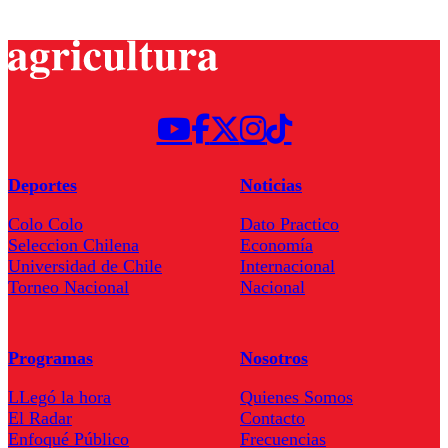
Deportes
Noticias
Colo Colo
Dato Practico
Seleccion Chilena
Economía
Universidad de Chile
Internacional
Torneo Nacional
Nacional
Programas
Nosotros
LLegó la hora
Quienes Somos
El Radar
Contacto
Enfoqué Público
Frecuencias