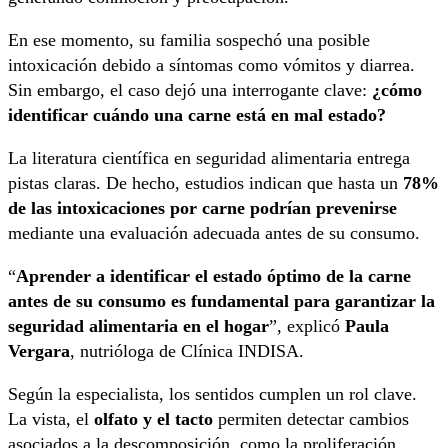
En ese momento, su familia sospechó una posible
intoxicación debido a síntomas como vómitos y diarrea.
Sin embargo, el caso dejó una interrogante clave:
¿cómo
identificar cuándo una carne está en mal estado?
La literatura científica en seguridad alimentaria entrega
pistas claras. De hecho, estudios indican que hasta un
78%
de las intoxicaciones por carne podrían prevenirse
mediante una evaluación adecuada antes de su consumo.
“
Aprender a identificar el estado óptimo de la carne
antes de su consumo es fundamental para garantizar la
seguridad alimentaria en el hogar
”, explicó
Paula
Vergara
, nutrióloga de
Clínica INDISA
.
Según la especialista, los sentidos cumplen un rol clave.
La vista, el
olfato y el tacto
permiten detectar cambios
asociados a la descomposición, como la proliferación