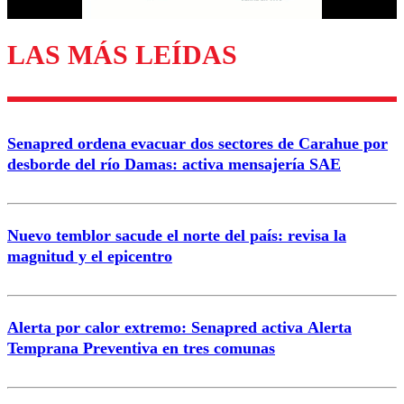
LAS MÁS LEÍDAS
Enviar comentario
Senapred ordena evacuar dos sectores de Carahue por
desborde del río Damas: activa mensajería SAE
Nuevo temblor sacude el norte del país: revisa la
magnitud y el epicentro
Alerta por calor extremo: Senapred activa Alerta
Temprana Preventiva en tres comunas