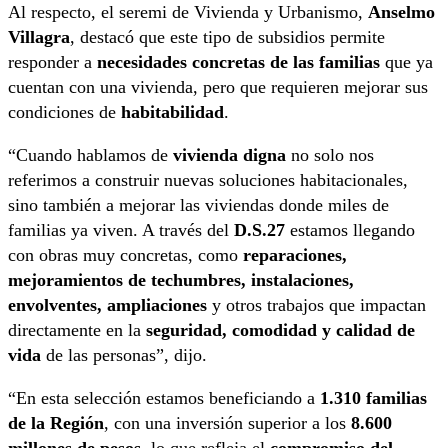
Al respecto, el seremi de Vivienda y Urbanismo,
Anselmo
Villagra
, destacó que este tipo de subsidios permite
responder a
necesidades concretas de las familias
que ya
cuentan con una vivienda, pero que requieren mejorar sus
condiciones de
habitabilidad
.
“Cuando hablamos de
vivienda digna
no solo nos
referimos a construir nuevas soluciones habitacionales,
sino también a mejorar las viviendas donde miles de
familias ya viven. A través del
D.S.27
estamos llegando
con obras muy concretas, como
reparaciones,
mejoramientos de techumbres, instalaciones,
envolventes, ampliaciones
y otros trabajos que impactan
directamente en la
seguridad, comodidad y calidad de
vida
de las personas”, dijo.
“En esta selección estamos beneficiando a
1.310 familias
de la Región
, con una inversión superior a los
8.600