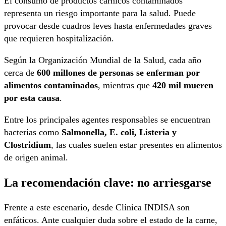
El consumo de productos cárnicos contaminados
representa un riesgo importante para la salud. Puede
provocar desde cuadros leves hasta enfermedades graves
que requieren hospitalización.
Según la
Organización Mundial de la Salud
, cada año
cerca de
600 millones de personas se enferman por
alimentos contaminados
, mientras que
420 mil mueren
por esta causa
.
Entre los principales agentes responsables se encuentran
bacterias como
Salmonella, E. coli, Listeria y
Clostridium
, las cuales suelen estar presentes en alimentos
de origen animal.
La recomendación clave: no arriesgarse
Frente a este escenario, desde
Clínica INDISA
son
enfáticos. Ante cualquier duda sobre el estado de la carne,