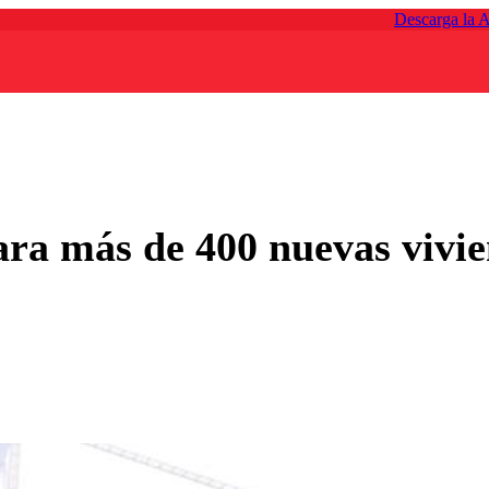
Descarga la 
ara más de 400 nuevas vivi