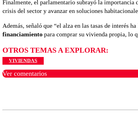
Finalmente, el parlamentario subrayó la importancia de
crisis del sector y avanzar en soluciones habitacionale
Además, señaló que “el alza en las tasas de interés h
financiamiento
para comprar su vivienda propia, lo 
OTROS TEMAS A EXPLORAR:
VIVIENDAS
Ver comentarios
Los comentarios son moder
Nombre