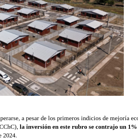
uperarse, a pesar de los primeros indicios de mejoría e
 (CChC),
la inversión en este rubro se contrajo un 1%
e 2024.