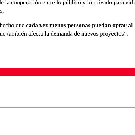
 la cooperación entre lo público y lo privado para enfr
s.
a hecho que
cada vez menos personas puedan optar al
que también afecta la demanda de nuevos proyectos”.
ados para garantizar un diálogo respetuoso.
Correo