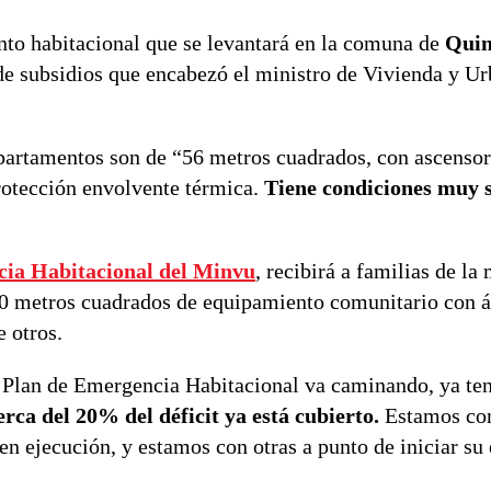
to habitacional que se levantará en la comuna de
Quin
a de subsidios que encabezó el ministro de Vivienda y U
departamentos son de “56 metros cuadrados, con ascensor
rotección envolvente térmica.
Tiene condiciones muy s
cia Habitacional del Minvu
, recibirá a familias de l
0 metros cuadrados de equipamiento comunitario con á
e otros.
el Plan de Emergencia Habitacional va caminando, ya t
rca del 20% del déficit ya está cubierto.
Estamos co
n ejecución, y estamos con otras a punto de iniciar su