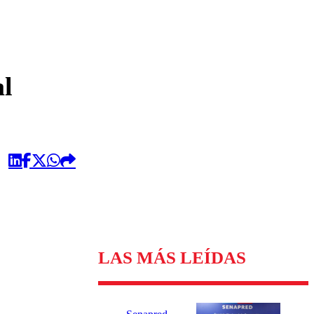
omentario
al
LAS MÁS LEÍDAS