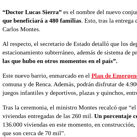
“Doctor Lucas Sierra”
es el nombre del nuevo conjun
que beneficiará a 480 familias
. Esto, tras la entreg
Carlos Montes.
Al respecto, el secretario de Estado detalló que los 
estacionamiento subterráneo, además de sistema de p
las que hubo en otros momentos en el país”.
Este nuevo barrio, enmarcado en el
Plan de Emergen
comuna y de Renca. Además, podrán disfrutar de 4.90
juegos infantiles y deportivos, plazas y quinchos, entr
Tras la ceremonia, el ministro Montes recalcó que “
viviendas entregadas de las 260 mil.
Un porcentaje ce
136.000 viviendas en este momento, en construcción, e
que son cerca de 70 mil”.