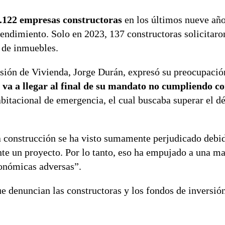
1.122 empresas constructoras
en los últimos nueve año
endimiento. Solo en 2023, 137 constructoras solicitaro
 de inmuebles.
isión de Vivienda, Jorge Durán, expresó su preocupació
o
va a llegar al final de su mandato no cumpliendo con
abitacional de emergencia, el cual buscaba superar el dé
 construcción se ha visto sumamente perjudicado debid
nte un proyecto. Por lo tanto, eso ha empujado a una m
conómicas adversas”.
e denuncian las constructoras y los fondos de inversión