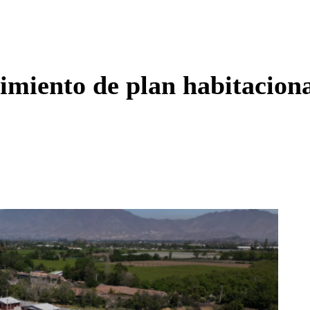
Enviar c
imiento de plan habitacion