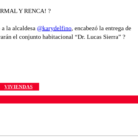
ORMAL Y RENCA! ?
 a la alcaldesa
@karydelfino
, encabezó la entrega de
rarán el conjunto habitacional “Dr. Lucas Sierra” ?
VIVIENDAS
ados para garantizar un diálogo respetuoso.
Correo