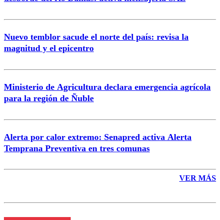
Nuevo temblor sacude el norte del país: revisa la
magnitud y el epicentro
Enviar comentario
Ministerio de Agricultura declara emergencia agrícola
para la región de Ñuble
Alerta por calor extremo: Senapred activa Alerta
Temprana Preventiva en tres comunas
VER MÁS