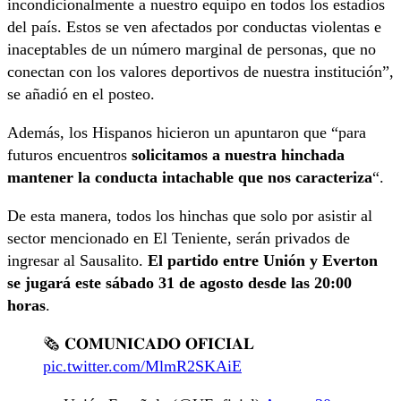
incondicionalmente a nuestro equipo en todos los estadios
del país. Estos se ven afectados por conductas violentas e
inaceptables de un número marginal de personas, que no
conectan con los valores deportivos de nuestra institución”,
se añadió en el posteo.
Además, los Hispanos hicieron un apuntaron que “para
futuros encuentros
solicitamos a nuestra hinchada
mantener la conducta intachable que nos caracteriza
“.
De esta manera, todos los hinchas que solo por asistir al
sector mencionado en El Teniente, serán privados de
ingresar al Sausalito.
El partido entre Unión y Everton
se jugará este sábado 31 de agosto desde las 20:00
horas
.
🗞️ 𝐂𝐎𝐌𝐔𝐍𝐈𝐂𝐀𝐃𝐎 𝐎𝐅𝐈𝐂𝐈𝐀𝐋
pic.twitter.com/MlmR2SKAiE