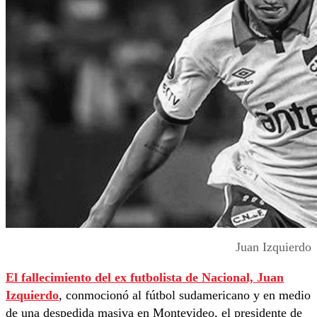
Juan Izquierdo
El fallecimiento del ex futbolista de Nacional,
Juan
Izquierdo
, conmocionó al fútbol sudamericano y en medio
de una despedida masiva en Montevideo, el presidente de