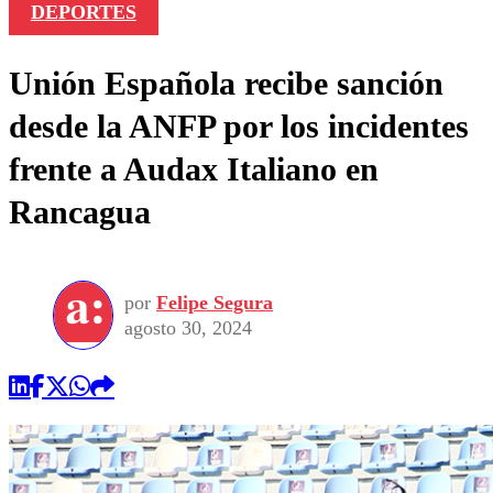
DEPORTES
Unión Española recibe sanción
desde la ANFP por los incidentes
frente a Audax Italiano en
Rancagua
por
Felipe Segura
agosto 30, 2024