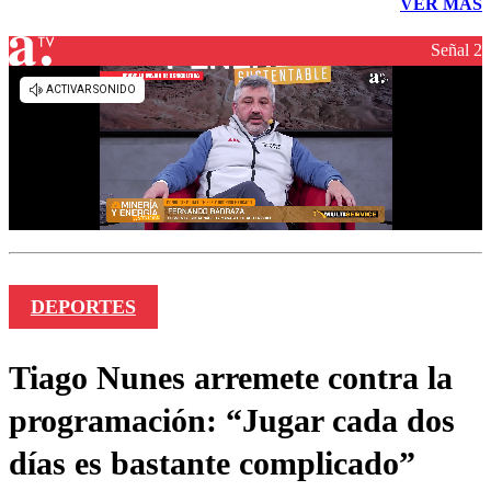
VER MÁS
Señal 2
DEPORTES
Tiago Nunes arremete contra la
programación: “Jugar cada dos
días es bastante complicado”