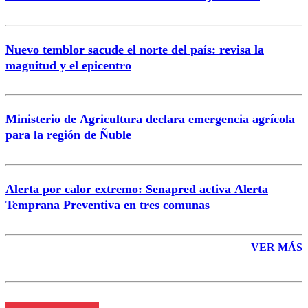
Nuevo temblor sacude el norte del país: revisa la
magnitud y el epicentro
Enviar comentario
Ministerio de Agricultura declara emergencia agrícola
para la región de Ñuble
Alerta por calor extremo: Senapred activa Alerta
Temprana Preventiva en tres comunas
VER MÁS