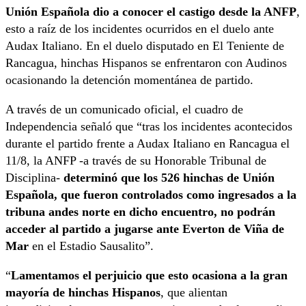
Unión Española dio a conocer el castigo desde la ANFP
,
esto a raíz de los incidentes ocurridos en el duelo ante
Audax Italiano. En el duelo disputado en El Teniente de
Rancagua, hinchas Hispanos se enfrentaron con Audinos
ocasionando la detención momentánea de partido.
A través de un comunicado oficial, el cuadro de
Independencia señaló que “tras los incidentes acontecidos
durante el partido frente a Audax Italiano en Rancagua el
11/8, la ANFP -a través de su Honorable Tribunal de
Disciplina-
determinó que los 526 hinchas de Unión
Española, que fueron controlados como ingresados a la
tribuna andes norte en dicho encuentro, no podrán
acceder al partido a jugarse ante Everton de Viña de
Mar
en el Estadio Sausalito”.
“
Lamentamos el perjuicio que esto ocasiona a la gran
mayoría de hinchas Hispanos
, que alientan