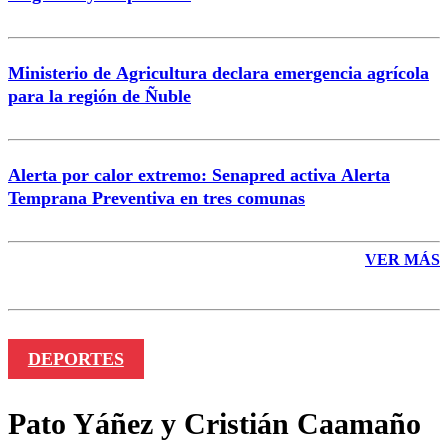
Enviar comentario
Ministerio de Agricultura declara emergencia agrícola
para la región de Ñuble
Alerta por calor extremo: Senapred activa Alerta
Temprana Preventiva en tres comunas
VER MÁS
DEPORTES
Pato Yáñez y Cristián Caamaño