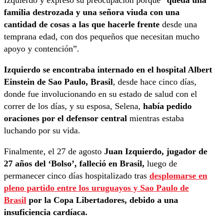
familia destrozada y una señora viuda con una
cantidad de cosas a las que hacerle frente
desde una
temprana edad, con dos pequeños que necesitan mucho
apoyo y contención”.
Izquierdo se encontraba internado en el hospital Albert
Einstein de Sao Paulo, Brasil
, desde hace cinco días,
donde fue involucionando en su estado de salud con el
correr de los días, y su esposa, Selena,
había pedido
oraciones por el defensor central
mientras estaba
luchando por su vida.
Finalmente, el 27 de agosto
Juan Izquierdo, jugador de
27 años del ‘Bolso’, falleció en Brasil,
luego de
permanecer cinco días hospitalizado tras
desplomarse en
pleno partido entre los uruguayos y Sao Paulo de
Brasil
por la Copa Libertadores, debido a una
insuficiencia cardíaca.