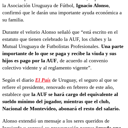
la Asociación Uruguaya de Fútbol,
Ignacio Alonso
,
confirmó que le darán una importante ayuda económica a
su familia.
Durante el velorio Alonso señaló que “está escrito en el
estatuto que tienen celebrado la AUF, los clubes y la
Mutual Uruguaya de Futbolistas Profesionales.
Una parte
importante de lo que se paga y recibe la viuda y sus
hijos es pago por la AUF
, de acuerdo al convenio
colectivo vidente y al reglamento vigente”.
Según el diario
El País
de Uruguay, el seguro al que se
refiere el presidente, renovado en febrero de este año,
establece que
la AUF se hará cargo del equivalente al
sueldo mínimo del jugador, mientras que el club,
Nacional de Montevideo, abonará el resto del salario.
Alonso extendió un mensaje a los seres queridos de
Izquierdo y expresó su preocupación porque “
queda una