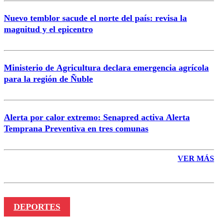
Nuevo temblor sacude el norte del país: revisa la
magnitud y el epicentro
Enviar comentario
Ministerio de Agricultura declara emergencia agrícola
para la región de Ñuble
Alerta por calor extremo: Senapred activa Alerta
Temprana Preventiva en tres comunas
VER MÁS
DEPORTES