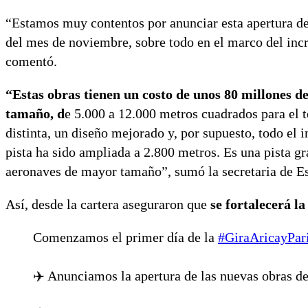
“Estamos muy contentos por anunciar esta apertura de
del mes de noviembre, sobre todo en el marco del inc
comentó.
“Estas obras tienen un costo de unos 80 millones d
tamaño, d
e 5.000 a 12.000 metros cuadrados para el 
distinta, un diseño mejorado y, por supuesto, todo el
pista ha sido ampliada a 2.800 metros. Es una pista 
aeronaves de mayor tamaño”, sumó la secretaria de E
Así, desde la cartera aseguraron que
se fortalecerá la
Comenzamos el primer día de la
#GiraAricayPar
✈️ Anunciamos la apertura de las nuevas obras d