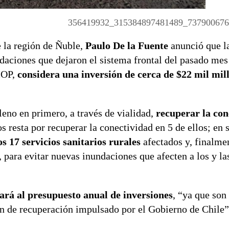
356419932_315384897481489_737900676
 la región de Ñuble,
Paulo De la Fuente
anunció que l
daciones que dejaron el sistema frontal del pasado mes
 MOP,
considera una inversión de cerca de $22 mil mil
eno en primero, a través de vialidad,
recuperar la co
os resta por recuperar la conectividad en 5 de ellos; en
s 17 servicios sanitarios rurales
afectados y, finalmen
, para evitar nuevas inundaciones que afecten a los y la
tará al presupuesto anual de inversiones
, “ya que son
an de recuperación impulsado por el Gobierno de Chile”