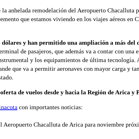
 la anhelada remodelación del Aeropuerto Chacalluta pa
remento que estamos viviendo en los viajes aéreos en C
e dólares y han permitido una ampliación a más del 
terminal de pasajeros, que además va a contar con una 
 instrumental y los equipamientos de última tecnología.
grande que va a permitir aeronaves con mayor carga y t
stado.
 oferta de vuelos desde y hacia la Región de Arica y 
inacota
con importantes noticias:
el Aeropuerto Chacalluta de Arica para noviembre próx