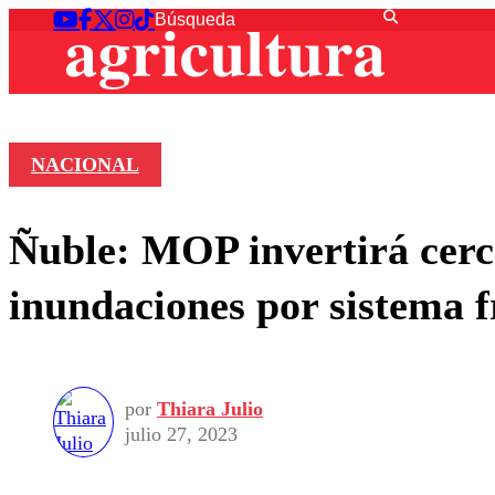
NACIONAL
Ñuble: MOP invertirá cerca
inundaciones por sistema f
por
Thiara Julio
julio 27, 2023