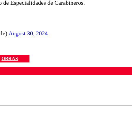
 de Especialidades de Carabineros.
ile)
August 30, 2024
OBRAS
ados para garantizar un diálogo respetuoso.
Correo