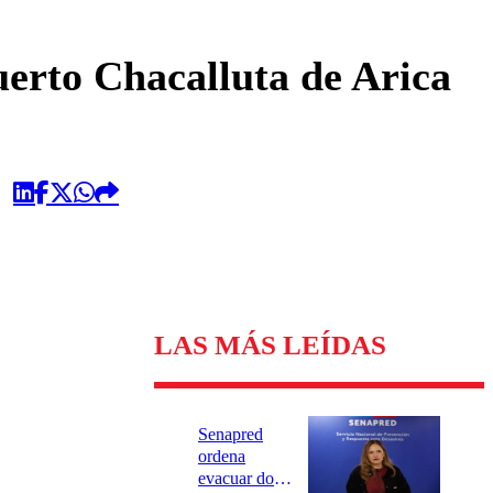
omentario
erto Chacalluta de Arica
LAS MÁS LEÍDAS
Senapred
ordena
evacuar dos