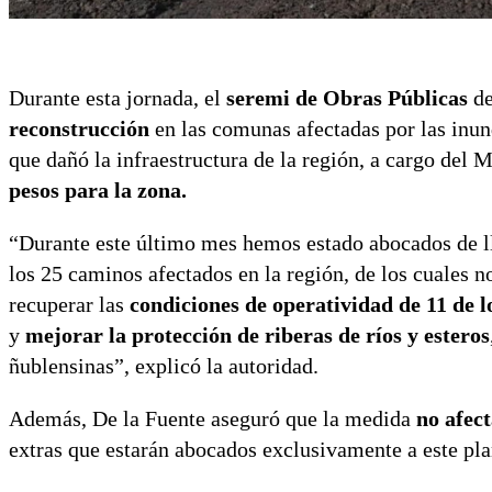
Durante esta jornada, el
seremi de Obras Públicas
de
reconstrucción
en las comunas afectadas por las inun
que dañó la infraestructura de la región, a cargo del
pesos para la zona.
“Durante este último mes hemos estado abocados de ll
los 25 caminos afectados en la región, de los cuales n
recuperar las
condiciones de operatividad de 11 de lo
y
mejorar la protección de riberas de ríos y esteros
ñublensinas”, explicó la autoridad.
Además, De la Fuente aseguró que la medida
no afec
extras que estarán abocados exclusivamente a este pl