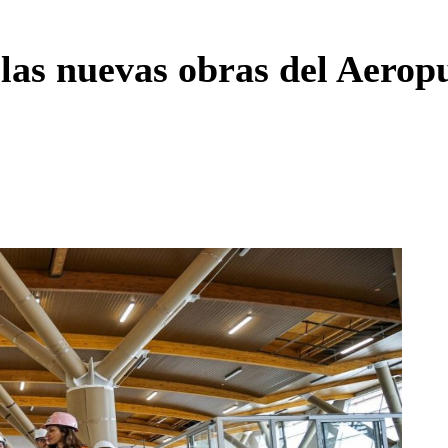
Enviar c
as nuevas obras del Aeropu