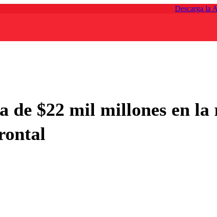
Descarga la 
 de $22 mil millones en la 
rontal