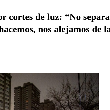
Enviar c
 cortes de luz: “No separar
 hacemos, nos alejamos de l