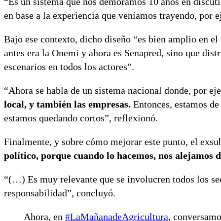
“Es un sistema que nos demoramos 10 años en discuti
en base a la experiencia que veníamos trayendo, por e
Bajo ese contexto, dicho diseño “es bien amplio en el
antes era la Onemi y ahora es Senapred, sino que distri
escenarios en todos los actores”.
“Ahora se habla de un sistema nacional donde, por e
local, y también las empresas.
Entonces, estamos de
estamos quedando cortos”, reflexionó.
Finalmente, y sobre cómo mejorar este punto, el exsu
político, porque cuando lo hacemos, nos alejamos d
“(…) Es muy relevante que se involucren todos los sec
responsabilidad”, concluyó.
Ahora, en
#LaMañanadeAgricultura
, conversamo