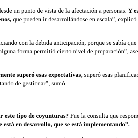
desde un punto de vista de la afectación a personas.
Y e
enos,
que pueden ir desarrollándose en escala”, explicó
ciando con la debida anticipación, porque se sabía que i
alguna forma permitió cierto nivel de preparación”, as
amente superó esas expectativas,
superó esas planifica
atando de gestionar”, sumó.
r este tipo de coyunturas?
Fue la consulta que respon
e está en desarrollo, que se está implementando”.