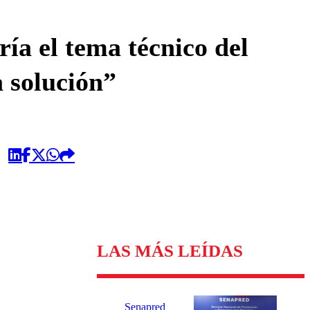
omentario
ía el tema técnico del
a solución”
LAS MÁS LEÍDAS
Senapred