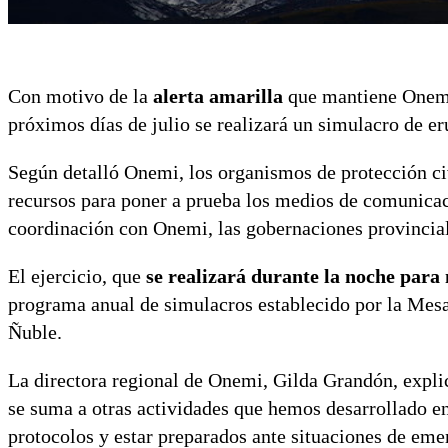
Con motivo de la
alerta amarilla
que mantiene Onemi 
próximos días de julio se realizará un simulacro de e
Según detalló Onemi, los organismos de protección civ
recursos para poner a prueba los medios de comunicaci
coordinación con Onemi, las gobernaciones provincia
El ejercicio, que
se realizará durante la noche para n
programa anual de simulacros establecido por la Mes
Ñuble.
La directora regional de Onemi, Gilda Grandón, explic
se suma a otras actividades que hemos desarrollado en
protocolos y estar preparados ante situaciones de emer