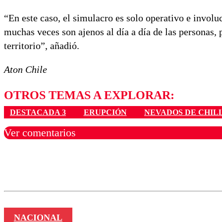
“En este caso, el simulacro es solo operativo e involu
muchas veces son ajenos al día a día de las personas, 
territorio”, añadió.
Aton Chile
OTROS TEMAS A EXPLORAR:
DESTACADA 3
ERUPCIÓN
NEVADOS DE CHIL
Ver comentarios
Los comentarios son moder
Nombre
NACIONAL