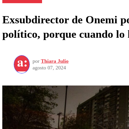
Exsubdirector de Onemi por
político, porque cuando lo
por
Thiara Julio
agosto 07, 2024