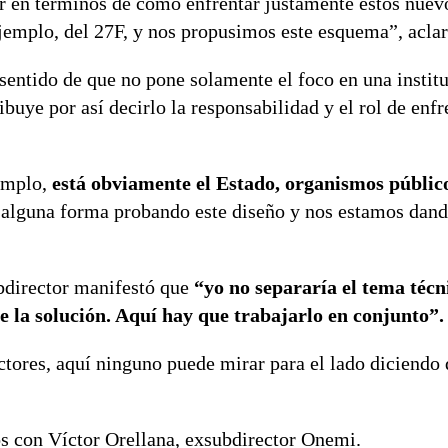
r en términos de cómo enfrentar justamente estos nuev
jemplo, del 27F, y nos propusimos este esquema”, aclar
 sentido de que no pone solamente el foco en una insti
buye por así decirlo la responsabilidad y el rol de enfr
jemplo,
está obviamente el Estado, organismos públic
 alguna forma probando este diseño y nos estamos dand
bdirector manifestó que
“yo no separaría el tema técn
e la solución. Aquí hay que trabajarlo en conjunto”.
tores, aquí ninguno puede mirar para el lado diciendo 
s con Víctor Orellana, exsubdirector Onemi.