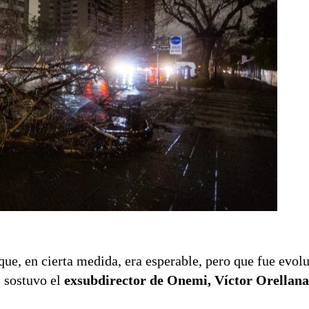
ue, en cierta medida, era esperable, pero que fue evol
, sostuvo el
exsubdirector de Onemi, Víctor Orellan