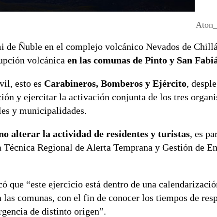
Aton
de Ñuble en el complejo volcánico Nevados de Chillá
rupción volcánica
en las comunas de Pinto y San Fabi
il, esto es
Carabineros, Bomberos y Ejército
, despl
ón y ejercitar la activación conjunta de los tres organ
les y municipalidades.
o alterar la actividad de residentes y turistas
, es pa
a Técnica Regional de Alerta Temprana y Gestión de E
ó que “este ejercicio está dentro de una calendarizació
 las comunas, con el fin de conocer los tiempos de resp
gencia de distinto origen”.