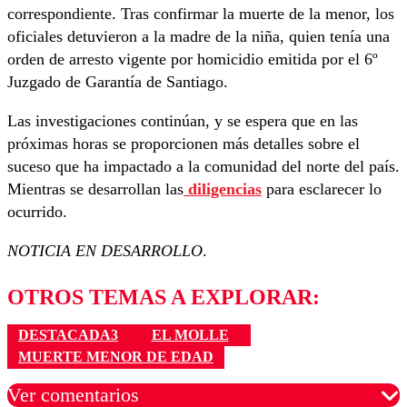
correspondiente. Tras confirmar la muerte de la menor, los
oficiales detuvieron a la madre de la niña, quien tenía una
orden de arresto vigente por homicidio emitida por el 6º
Juzgado de Garantía de Santiago.
Las investigaciones continúan, y se espera que en las
próximas horas se proporcionen más detalles sobre el
suceso que ha impactado a la comunidad del norte del país.
Mientras se desarrollan las
diligencias
para esclarecer lo
ocurrido.
NOTICIA EN DESARROLLO
.
OTROS TEMAS A EXPLORAR:
DESTACADA3
EL MOLLE
MUERTE MENOR DE EDAD
Ver comentarios