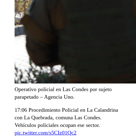
Operativo policial en Las Condes por sujeto
parapetado – Agencia Uno.
17:06 Procedimiento Policial en La Calandrina
con La Quebrada, comuna Las Condes.
Vehículos policiales ocupan ese sector.
pic.twitter.com/s5CIz01Qc2