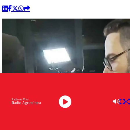
Radio en Vivo
Radio Agricultura