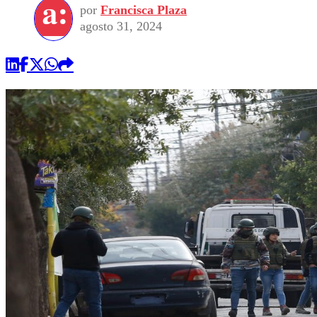
por
Francisca Plaza
agosto 31, 2024