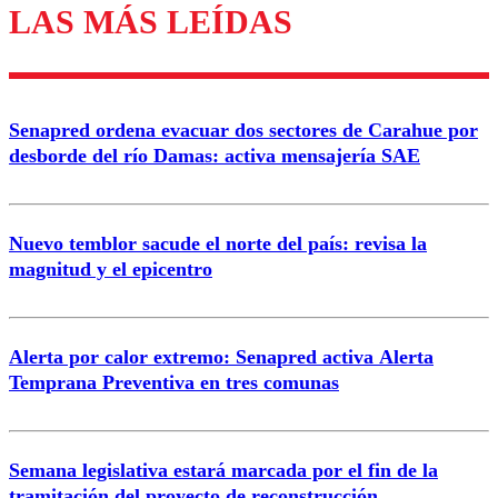
LAS MÁS LEÍDAS
Enviar comentario
Senapred ordena evacuar dos sectores de Carahue por
desborde del río Damas: activa mensajería SAE
Nuevo temblor sacude el norte del país: revisa la
magnitud y el epicentro
Alerta por calor extremo: Senapred activa Alerta
Temprana Preventiva en tres comunas
Semana legislativa estará marcada por el fin de la
tramitación del proyecto de reconstrucción