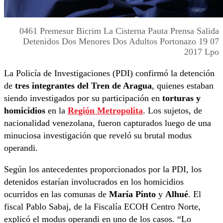
0461 Premesur Bicrim La Cisterna Pauta Prensa Salida
Detenidos Dos Menores Dos Adultos Portonazo 19 07
2017 Lpo
La Policía de Investigaciones (PDI) confirmó la detención
de
tres integrantes del Tren de Aragua
, quienes estaban
siendo investigados por su participación en
torturas y
homicidios
en la
Región Metropolita
. Los sujetos, de
nacionalidad venezolana, fueron capturados luego de una
minuciosa investigación que reveló su brutal modus
operandi.
Según los antecedentes proporcionados por la PDI, los
detenidos estarían involucrados en los homicidios
ocurridos en las comunas de
María Pinto
y
Alhué
. El
fiscal Pablo Sabaj, de la Fiscalía ECOH Centro Norte,
explicó el modus operandi en uno de los casos. “Lo