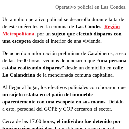
Operativo policial en Las Condes.
Un amplio operativo policial se desarrolla durante la tarde
de este miércoles en la comuna de
Las Condes
,
Región
Metropolitana
, por un
sujeto que efectuó disparos con
una escopeta
desde el interior de una vivienda.
De acuerdo a información preliminar de Carabineros, a eso
de las 16:00 horas, vecinos denunciaron que
“una persona
estaba realizando disparos”
desde un domicilio en
calle
La Calandrina
de la mencionada comuna capitalina.
Al llegar al lugar, los efectivos policiales corroboraron que
un sujeto estaba en el patio del inmueble
aparentemente con una escopeta en sus manos
. Debido
a esto, personal del GOPE y COP cercaron el sector.
Cerca de las 17:00 horas,
el individuo fue detenido por
funcionarios policiales
. La institución precisó que el