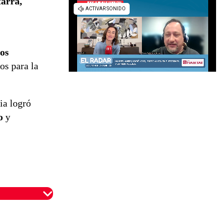
tarra,
los
os para la
ia logró
o
y