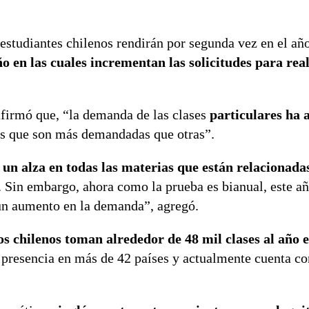
studiantes chilenos rendirán por segunda vez en el año
ño en las cuales incrementan las solicitudes para real
firmó que, “la demanda de las clases
particulares ha
as que son más demandadas que otras”.
un alza en todas las materias que están relacionada
. Sin embargo, ahora como la prueba es bianual, este a
 un aumento en la demanda”, agregó.
os chilenos toman alrededor de 48 mil clases al año e
 presencia en más de 42 países y actualmente cuenta c