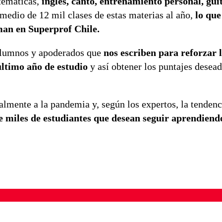
temáticas,
inglés, canto, entrenamiento personal, gui
edio de 12 mil clases de estas materias al año,
lo que
oman en Superprof Chile.
alumnos y apoderados que
nos escriben para reforzar 
último año de estudio
y así obtener los puntajes desead
almente a la pandemia y, según los expertos, la tendenc
e miles de estudiantes que desean seguir aprendiend