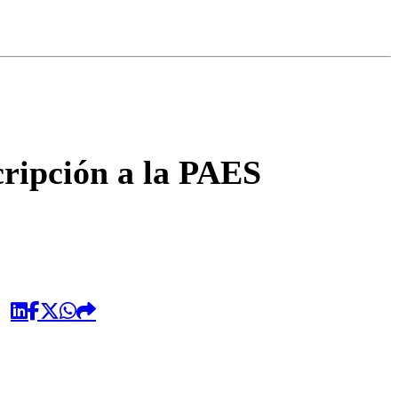
omentario
cripción a la PAES