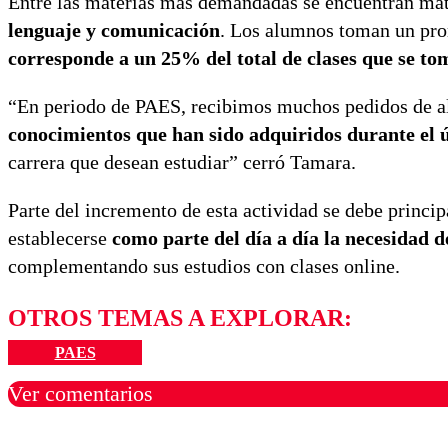
Entre las materias más demandadas se encuentran ma
lenguaje y comunicación
. Los alumnos toman un prom
corresponde a un 25% del total de clases que se t
“En periodo de PAES, recibimos muchos pedidos de 
conocimientos que han sido adquiridos durante el 
carrera que desean estudiar” cerró Tamara.
Parte del incremento de esta actividad se debe princip
establecerse
como parte del día a día la necesidad d
complementando sus estudios con clases online.
OTROS TEMAS A EXPLORAR:
PAES
Ver comentarios