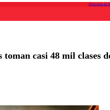
Descarga la 
 toman casi 48 mil clases d