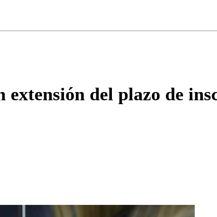
ados para garantizar un diálogo respetuoso.
Correo
Enviar c
extensión del plazo de ins