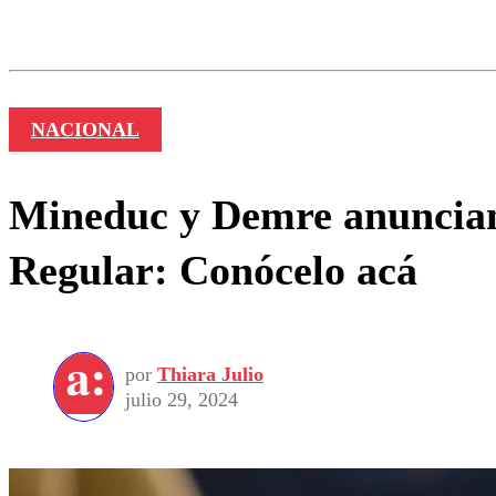
Los comentarios son moder
Nombre
NACIONAL
Mineduc y Demre anuncian 
Regular: Conócelo acá
por
Thiara Julio
julio 29, 2024