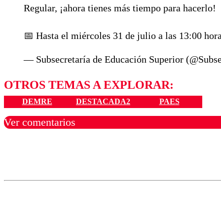
Regular, ¡ahora tienes más tiempo para hacerlo!
📅 Hasta el miércoles 31 de julio a las 13:00 hor
— Subsecretaría de Educación Superior (@Subs
OTROS TEMAS A EXPLORAR:
DEMRE
DESTACADA2
PAES
Ver comentarios
Los comentarios son moder
Nombre