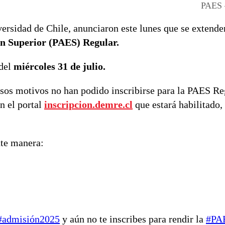
PAES 
ersidad de Chile, anunciaron este lunes que se extende
ón Superior (PAES) Regular.
 del
miércoles 31 de julio.
ersos motivos no han podido inscribirse para la PAES Re
n el portal
inscripcion.demre.cl
que estará habilitado,
nte manera:
#admisión2025
y aún no te inscribes para rendir la
#PA