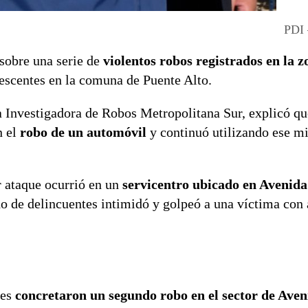
PDI 
 sobre una serie de
violentos robos registrados en la z
escentes en la comuna de Puente Alto.
a Investigadora de Robos Metropolitana Sur, explicó qu
n el
robo de un automóvil
y continuó utilizando ese 
r ataque ocurrió en un
servicentro ubicado en Avenida
do de delincuentes intimidó y golpeó a una víctima con
les
concretaron un segundo robo en el sector de Ave