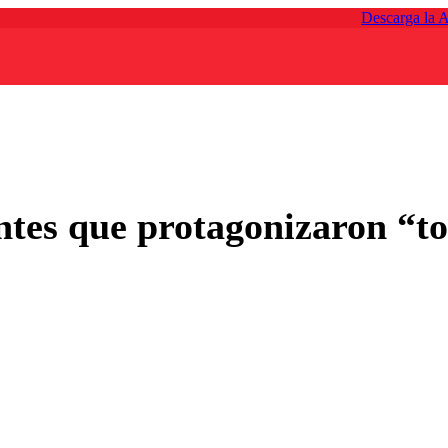
Descarga la 
ntes que protagonizaron “to