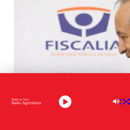
Radio en Vivo
Radio Agricultura