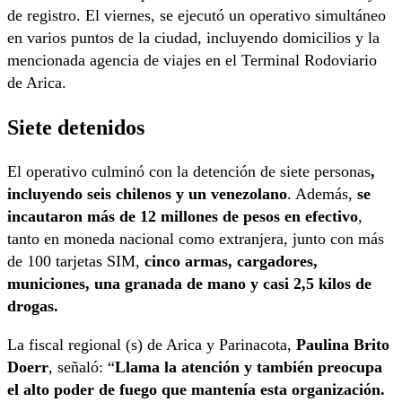
de registro. El viernes, se ejecutó un operativo simultáneo
en varios puntos de la ciudad, incluyendo domicilios y la
mencionada agencia de viajes en el Terminal Rodoviario
de Arica.
Siete detenidos
El operativo culminó con la detención de siete personas
,
incluyendo seis chilenos y un venezolano
. Además,
se
incautaron más de 12 millones de pesos en efectivo
,
tanto en moneda nacional como extranjera, junto con más
de 100 tarjetas SIM,
cinco armas, cargadores,
municiones, una granada de mano y casi 2,5 kilos de
drogas.
La fiscal regional (s) de Arica y Parinacota,
Paulina Brito
Doerr
, señaló: “
Llama la atención y también preocupa
el alto poder de fuego que mantenía esta organización.