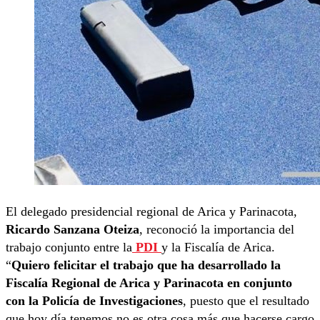
El delegado presidencial regional de Arica y Parinacota,
Ricardo Sanzana Oteiza
, reconoció la importancia del
trabajo conjunto entre la
PDI
y la Fiscalía de Arica.
“
Quiero felicitar el trabajo que ha desarrollado la
Fiscalía Regional de Arica y Parinacota en conjunto
con la Policía de Investigaciones
, puesto que el resultado
que hoy día tenemos no es otra cosa más que hacerse cargo