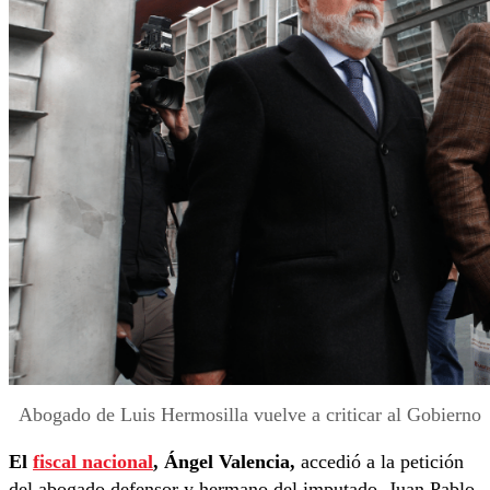
Abogado de Luis Hermosilla vuelve a criticar al Gobierno
El
fiscal nacional
, Ángel Valencia,
accedió a la petición
del abogado defensor y hermano del imputado, Juan Pablo