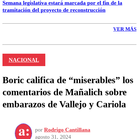
Semana legislativa estará marcada por el fin de la
tramitación del proyecto de reconstrucción
VER MÁS
NACIONAL
Boric califica de “miserables” los
comentarios de Mañalich sobre
embarazos de Vallejo y Cariola
por
Rodrigo Cantillana
agosto 31, 2024