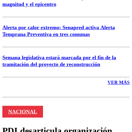
magnitud y el epicentro
Enviar comentario
Alerta por calor extremo: Senapred activa Alerta
Temprana Preventiva en tres comunas
Semana legislativa estará marcada por el fin de la
tramitación del proyecto de reconstrucción
VER MÁS
NACIONAL
PDI desarticula organización