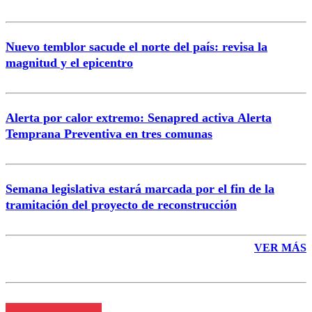
Nuevo temblor sacude el norte del país: revisa la
magnitud y el epicentro
Enviar comentario
Alerta por calor extremo: Senapred activa Alerta
Temprana Preventiva en tres comunas
Semana legislativa estará marcada por el fin de la
tramitación del proyecto de reconstrucción
VER MÁS