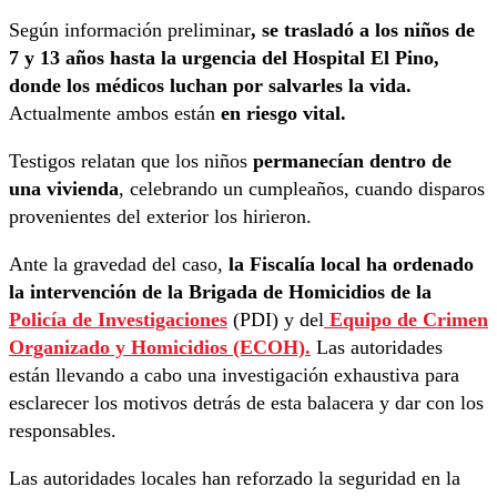
Según información preliminar
, se trasladó a los niños de
7 y 13 años hasta la urgencia del Hospital El Pino,
donde los médicos luchan por salvarles la vida.
Actualmente ambos están
en riesgo vital.
Testigos relatan que los niños
permanecían dentro de
una vivienda
, celebrando un cumpleaños, cuando disparos
provenientes del exterior los hirieron.
Ante la gravedad del caso,
la Fiscalía local ha ordenado
la intervención de la Brigada de Homicidios de la
Policía de Investigaciones
(PDI) y del
Equipo de Crimen
Organizado y Homicidios (ECOH).
Las autoridades
están llevando a cabo una investigación exhaustiva para
esclarecer los motivos detrás de esta balacera y dar con los
responsables.
Las autoridades locales han reforzado la seguridad en la