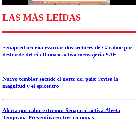
LAS MÁS LEÍDAS
Enviar comentario
Senapred ordena evacuar dos sectores de Carahue por
desborde del río Damas: activa mensajería SAE
Nuevo temblor sacude el norte del país: revisa la
magnitud y el epicentro
Alerta por calor extremo: Senapred activa Alerta
Temprana Preventiva en tres comunas