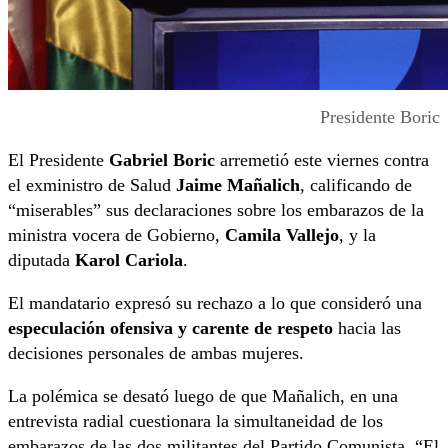
Presidente Boric
El Presidente
Gabriel Boric
arremetió este viernes contra
el exministro de Salud
Jaime Mañalich
, calificando de
“miserables” sus declaraciones sobre los embarazos de la
ministra vocera de Gobierno,
Camila Vallejo
, y la
diputada
Karol Cariola
.
El mandatario expresó su rechazo a lo que consideró una
especulación ofensiva y carente de respeto
hacia las
decisiones personales de ambas mujeres.
La polémica se desató luego de que Mañalich, en una
entrevista radial cuestionara la simultaneidad de los
embarazos de las dos militantes del Partido Comunista. “El