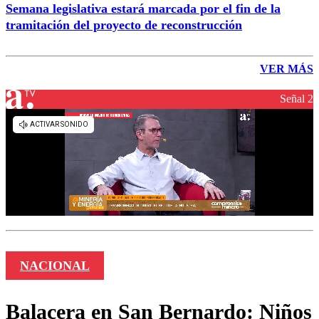
Semana legislativa estará marcada por el fin de la
tramitación del proyecto de reconstrucción
VER MÁS
Señal 2
NACIONAL
Balacera en San Bernardo: Niños