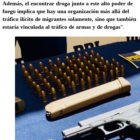
Además, el encontrar droga junto a este alto poder de
fuego implica que hay una organización más allá del
tráfico ilícito de migrantes solamente, sino que también
estaría vinculada al tráfico de armas y de drogas
”.