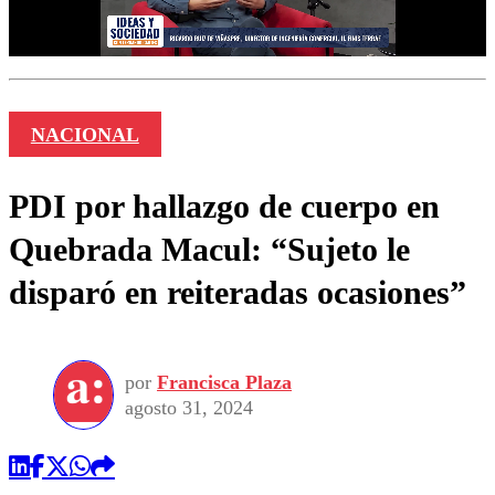
NACIONAL
PDI por hallazgo de cuerpo en
Quebrada Macul: “Sujeto le
disparó en reiteradas ocasiones”
por
Francisca Plaza
agosto 31, 2024