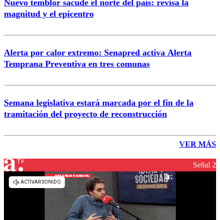
Nuevo temblor sacude el norte del país: revisa la
magnitud y el epicentro
Alerta por calor extremo: Senapred activa Alerta
Temprana Preventiva en tres comunas
Semana legislativa estará marcada por el fin de la
tramitación del proyecto de reconstrucción
VER MÁS
Señal 2