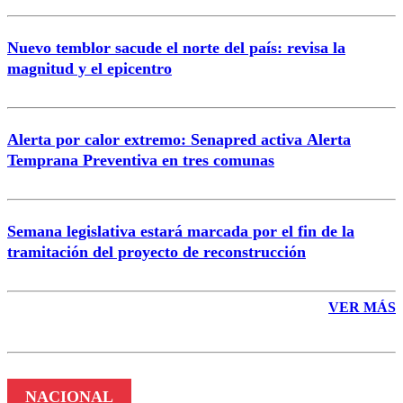
Nuevo temblor sacude el norte del país: revisa la
magnitud y el epicentro
Enviar comentario
Alerta por calor extremo: Senapred activa Alerta
Temprana Preventiva en tres comunas
Semana legislativa estará marcada por el fin de la
tramitación del proyecto de reconstrucción
VER MÁS
NACIONAL