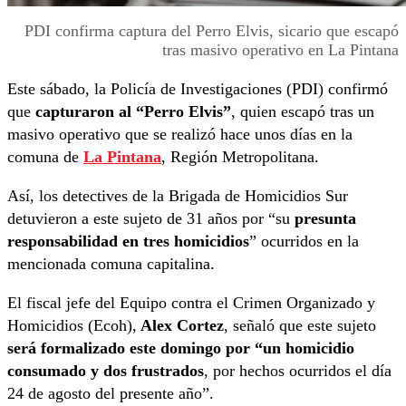
PDI confirma captura del Perro Elvis, sicario que escapó
tras masivo operativo en La Pintana
Este sábado, la Policía de Investigaciones (PDI) confirmó
que
capturaron al “Perro Elvis”
, quien escapó tras un
masivo operativo que se realizó hace unos días en la
comuna de
La Pintana
, Región Metropolitana.
Así, los detectives de la Brigada de Homicidios Sur
detuvieron a este sujeto de 31 años por “su
presunta
responsabilidad en tres homicidios
” ocurridos en la
mencionada comuna capitalina.
El fiscal jefe del Equipo contra el Crimen Organizado y
Homicidios (Ecoh),
Alex Cortez
, señaló que este sujeto
será formalizado este domingo por “un homicidio
consumado y dos frustrados
, por hechos ocurridos el día
24 de agosto del presente año”.