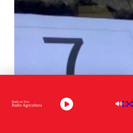
Radio en Vivo
Radio Agricultura