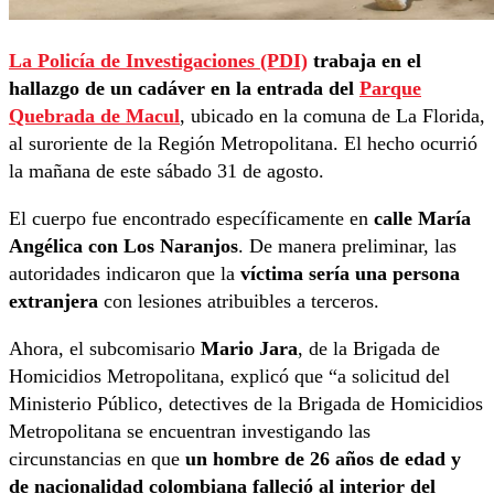
La Policía de Investigaciones (PDI)
trabaja en el
hallazgo de un cadáver en la entrada del
Parque
Quebrada de Macul
, ubicado en la comuna de La Florida,
al suroriente de la Región Metropolitana. El hecho ocurrió
la mañana de este sábado 31 de agosto.
El cuerpo fue encontrado específicamente en
calle María
Angélica con Los Naranjos
. De manera preliminar, las
autoridades indicaron que la
víctima sería una persona
extranjera
con lesiones atribuibles a terceros.
Ahora, el subcomisario
Mario Jara
, de la Brigada de
Homicidios Metropolitana, explicó que “a solicitud del
Ministerio Público, detectives de la Brigada de Homicidios
Metropolitana se encuentran investigando las
circunstancias en que
un hombre de 26 años de edad y
de nacionalidad colombiana falleció al interior del