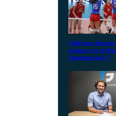
Chile hace historia 
primera vez el Mun
Femenino Sub 17