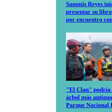
Sammis Reyes inic
presentar su libr
por encuentro con
"El Clan" podría 
árbol más antiguo
Parque Nacional