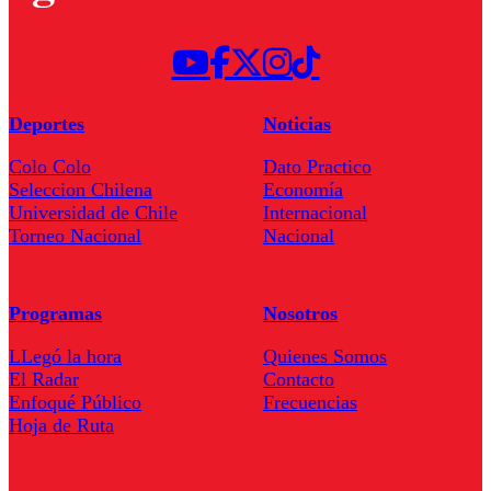
Deportes
Noticias
Colo Colo
Dato Practico
Seleccion Chilena
Economía
Universidad de Chile
Internacional
Torneo Nacional
Nacional
Programas
Nosotros
LLegó la hora
Quienes Somos
El Radar
Contacto
Enfoqué Público
Frecuencias
Hoja de Ruta