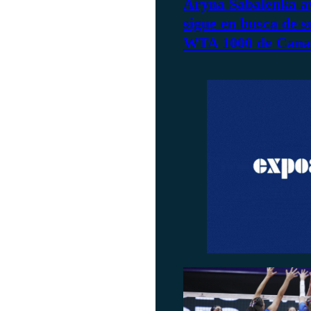
Aryna Sabalenka a
sigue en busca de su
WTA 1000 de Cana