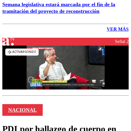
Semana legislativa estará marcada por el fin de la
tramitación del proyecto de reconstrucción
VER MÁS
Señal 2
NACIONAL
PDI por hallazgo de cuerpo en