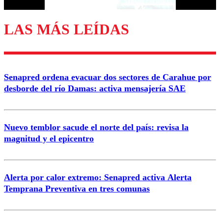
LAS MÁS LEÍDAS
Enviar comentario
Senapred ordena evacuar dos sectores de Carahue por
desborde del río Damas: activa mensajería SAE
Nuevo temblor sacude el norte del país: revisa la
magnitud y el epicentro
Alerta por calor extremo: Senapred activa Alerta
Temprana Preventiva en tres comunas