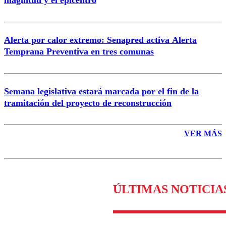
Enviar comentario
Alerta por calor extremo: Senapred activa Alerta
Temprana Preventiva en tres comunas
Semana legislativa estará marcada por el fin de la
tramitación del proyecto de reconstrucción
VER MÁS
ÚLTIMAS NOTICIA