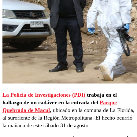
La Policía de Investigaciones (PDI)
trabaja en el
hallazgo de un cadáver en la entrada del
Parque
Quebrada de Macul
, ubicado en la comuna de La Florida,
al suroriente de la Región Metropolitana. El hecho ocurrió
la mañana de este sábado 31 de agosto.