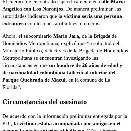
El cuerpo fue encontrado específicamente en
calle María
Angélica con Los Naranjos
. De manera preliminar, las
autoridades indicaron que la
víctima sería una persona
extranjera
con lesiones atribuibles a terceros.
Ahora, el subcomisario
Mario Jara
, de la Brigada de
Homicidios Metropolitana, explicó que “a solicitud del
Ministerio Público, detectives de la Brigada de Homicidios
Metropolitana se encuentran investigando las
circunstancias en que
un hombre de 26 años de edad y
de nacionalidad colombiana falleció al interior del
Parque Quebrada de Macul,
en la comuna de La
Florida”.
Circunstancias del asesinato
De acuerdo con la información preliminar entregada por la
PDI,
la víctima estaba acompañada por amigos en el
parque la noche anterior al hallazgo.
“Tras diversas