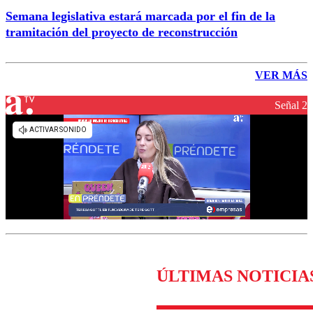
Semana legislativa estará marcada por el fin de la
tramitación del proyecto de reconstrucción
VER MÁS
Señal 2
ÚLTIMAS NOTICIA