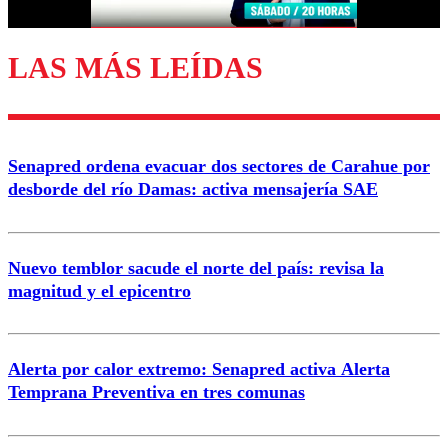
LAS MÁS LEÍDAS
Enviar comentario
Senapred ordena evacuar dos sectores de Carahue por
desborde del río Damas: activa mensajería SAE
Nuevo temblor sacude el norte del país: revisa la
magnitud y el epicentro
Alerta por calor extremo: Senapred activa Alerta
Temprana Preventiva en tres comunas