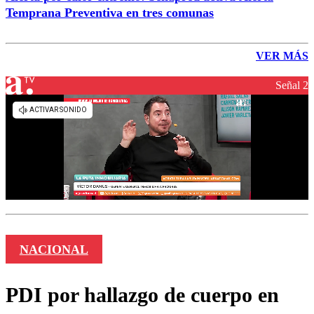
Temprana Preventiva en tres comunas
VER MÁS
Señal 2
NACIONAL
PDI por hallazgo de cuerpo en