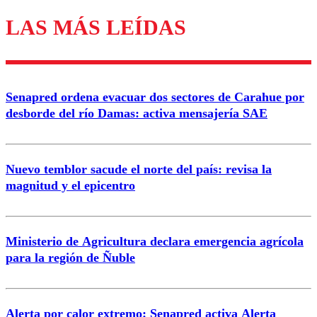
LAS MÁS LEÍDAS
Enviar comentario
Senapred ordena evacuar dos sectores de Carahue por
desborde del río Damas: activa mensajería SAE
Nuevo temblor sacude el norte del país: revisa la
magnitud y el epicentro
Ministerio de Agricultura declara emergencia agrícola
para la región de Ñuble
Alerta por calor extremo: Senapred activa Alerta