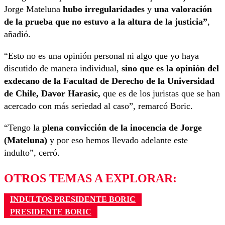
Jorge Mateluna
hubo irregularidades
y
una valoración
de la prueba que no estuvo a la altura de la justicia”
,
añadió.
“Esto no es una opinión personal ni algo que yo haya
discutido de manera individual,
sino que es la opinión del
exdecano de la Facultad de Derecho de la Universidad
de Chile, Davor Harasic,
que es de los juristas que se han
acercado con más seriedad al caso”, remarcó Boric.
“Tengo la
plena convicción de la inocencia de Jorge
(Mateluna)
y por eso hemos llevado adelante este
indulto”, cerró.
OTROS TEMAS A EXPLORAR:
INDULTOS PRESIDENTE BORIC
PRESIDENTE BORIC