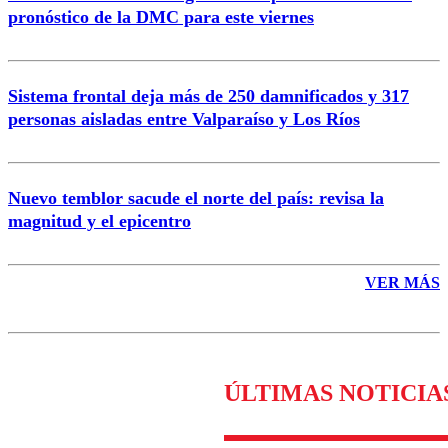
pronóstico de la DMC para este viernes
Enviar comentario
Sistema frontal deja más de 250 damnificados y 317
personas aisladas entre Valparaíso y Los Ríos
Nuevo temblor sacude el norte del país: revisa la
magnitud y el epicentro
VER MÁS
ÚLTIMAS NOTICIA