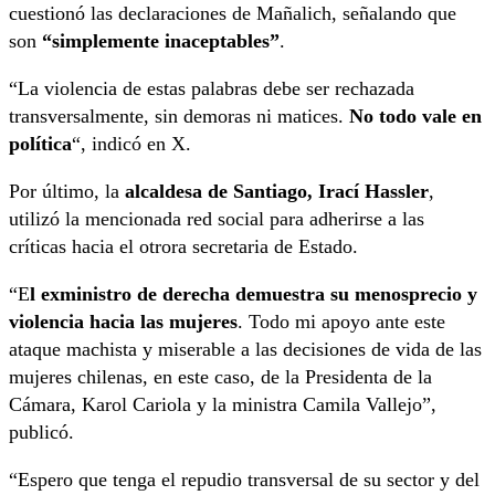
cuestionó las declaraciones de Mañalich, señalando que
son
“simplemente inaceptables”
.
“La violencia de estas palabras debe ser rechazada
transversalmente, sin demoras ni matices.
No todo vale en
política
“, indicó en X.
Por último, la
alcaldesa de Santiago, Irací Hassler
,
utilizó la mencionada red social para adherirse a las
críticas hacia el otrora secretaria de Estado.
“E
l exministro de derecha demuestra su menosprecio y
violencia hacia las mujeres
. Todo mi apoyo ante este
ataque machista y miserable a las decisiones de vida de las
mujeres chilenas, en este caso, de la Presidenta de la
Cámara, Karol Cariola y la ministra Camila Vallejo”,
publicó.
“Espero que tenga el repudio transversal de su sector y del