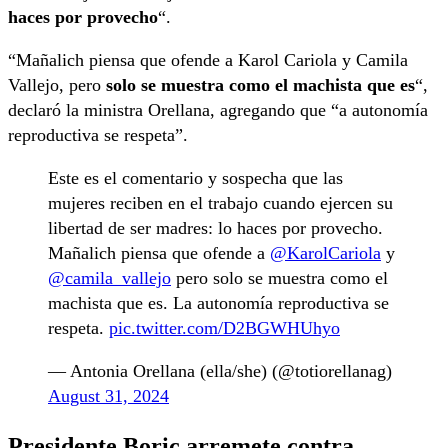
haces por provecho
“.
“Mañalich piensa que ofende a Karol Cariola y Camila
Vallejo, pero
solo se muestra como el machista que es
“,
declaró la ministra Orellana, agregando que “a autonomía
reproductiva se respeta”.
Este es el comentario y sospecha que las
mujeres reciben en el trabajo cuando ejercen su
libertad de ser madres: lo haces por provecho.
Mañalich piensa que ofende a
@KarolCariola
y
@camila_vallejo
pero solo se muestra como el
machista que es. La autonomía reproductiva se
respeta.
pic.twitter.com/D2BGWHUhyo
— Antonia Orellana (ella/she) (@totiorellanag)
August 31, 2024
Presidente Boric arremete contra