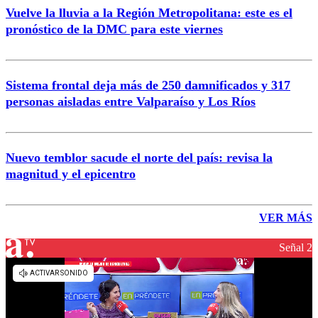
Vuelve la lluvia a la Región Metropolitana: este es el
pronóstico de la DMC para este viernes
Sistema frontal deja más de 250 damnificados y 317
personas aisladas entre Valparaíso y Los Ríos
Nuevo temblor sacude el norte del país: revisa la
magnitud y el epicentro
VER MÁS
Señal 2