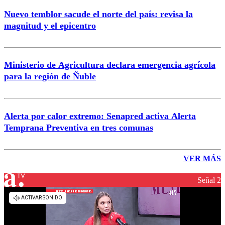
Nuevo temblor sacude el norte del país: revisa la
magnitud y el epicentro
Ministerio de Agricultura declara emergencia agrícola
para la región de Ñuble
Alerta por calor extremo: Senapred activa Alerta
Temprana Preventiva en tres comunas
VER MÁS
Señal 2