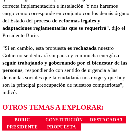
correcta implementación e instalación. Y nos haremos
cargo como corresponde en conjunto con los demás órgano
del Estado del proceso
de reformas legales y
adaptaciones reglamentarias que se requerirá
“, dijo el
Presidente Boric.
“Si en cambio, esta propuesta
es rechazada
nuestro
Gobierno se dedicará sin pausa y con mucha energía
a
seguir trabajando y gobernando por el bienestar de las
personas
, respondiendo con sentido de urgencia a las
demandas sociales que la ciudadanía nos exige y que hoy
son la principal preocupación de nuestros compatriotas”,
indicó.
OTROS TEMAS A EXPLORAR:
BORIC
CONSTITUCIÓN
DESTACADA3
PRESIDENTE
PROPUESTA