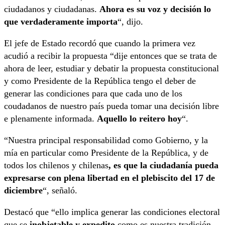
ciudadanos y ciudadanas.
Ahora es su voz y decisión lo
que verdaderamente importa
“, dijo.
El jefe de Estado recordó que cuando la primera vez
acudió a recibir la propuesta “dije entonces que se trata de
ahora de leer, estudiar y debatir la propuesta constitucional
y como Presidente de la República tengo el deber de
generar las condiciones para que cada uno de los
coudadanos de nuestro país pueda tomar una decisión libre
e plenamente informada.
Aquello lo reitero hoy
“.
“Nuestra principal responsabilidad como Gobierno, y la
mía en particular como Presidente de la República, y de
todos los chilenos y chilenas
, es que la ciudadanía pueda
expresarse con plena libertad en el plebiscito del 17 de
diciembre
“, señaló.
Destacó que “ello implica generar las condiciones electoral
que se
inobjetable y expedito
como es nuestra tradición