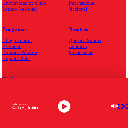
Universidad de Chile
Internacional
Torneo Nacional
Nacional
Programas
Nosotros
LLegó la hora
Quienes Somos
El Radar
Contacto
Enfoqué Público
Frecuencias
Hoja de Ruta
Tarifas
Comercial
Tarifas Servel Radio
Radio en Vivo
Radio Agricultura
Radio en Vivo
TV en Vivo