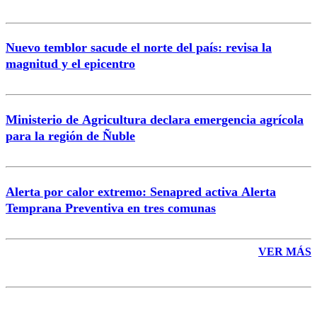
Nuevo temblor sacude el norte del país: revisa la
magnitud y el epicentro
Enviar comentario
Ministerio de Agricultura declara emergencia agrícola
para la región de Ñuble
Alerta por calor extremo: Senapred activa Alerta
Temprana Preventiva en tres comunas
VER MÁS