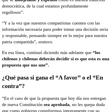
democrática, de la cual estamos profundamente
orgullosos”.
“Y a la vez que nuestros compatriotas cuenten con las
información necesaria para poder tomar una decisión seria
y responsable, pensando siempre en lo mejor para nuestra
patria compartida”, sostuvo.
En esa línea, continuó diciendo más adelante que
“los
chilenos y chilenas deberán decidir si es que esta es una
propuesta que nos une”.
¿Qué pasa si gana el “A favor” o el “En
contra”?
“En el caso de que la propuesta que hoy día nos entregan
de nueva Constitución
sea aprobada
, no les quepa duda
que como gobierno cumpliremos íntegramente con su