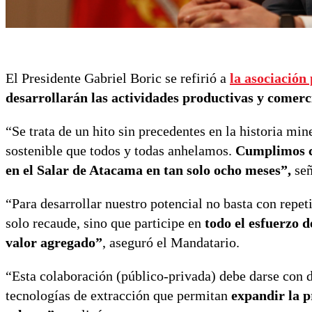
El Presidente Gabriel Boric se refirió a
la asociación
desarrollarán las actividades productivas y comerci
“Se trata de un hito sin precedentes en la historia min
sostenible que todos y todas anhelamos.
Cumplimos co
en el Salar de Atacama en tan solo ocho meses”,
señ
“Para desarrollar nuestro potencial no basta con repe
solo recaude, sino que participe en
todo el esfuerzo d
valor agregado”
, aseguró el Mandatario.
“Esta colaboración (público-privada) debe darse con 
tecnologías de extracción que permitan
expandir la p