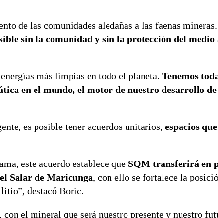
ento de las comunidades aledañas a las faenas mineras.
sible sin la comunidad y sin la protección del medio
de energías más limpias en todo el planeta.
Tenemos toda
ática en el mundo, el motor de nuestro desarrollo de
nte, es posible tener acuerdos unitarios,
espacios que
cama, este acuerdo establece que
SQM transferirá en 
 el Salar de Maricunga
, con ello se fortalece la posici
litio”, destacó Boric.
con el mineral que será nuestro presente y nuestro fut