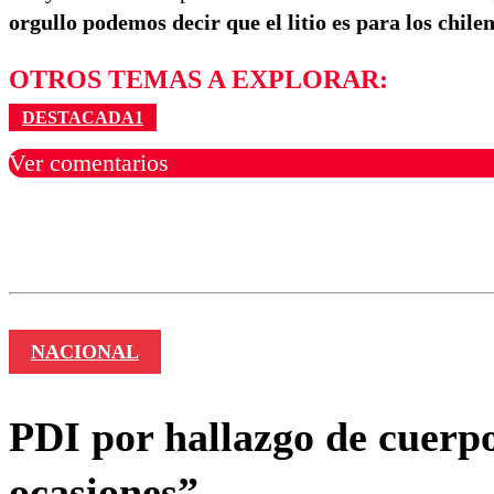
orgullo podemos decir que el litio es para los chile
OTROS TEMAS A EXPLORAR:
DESTACADA1
Ver comentarios
Los comentarios son moder
Nombre
NACIONAL
PDI por hallazgo de cuerp
ocasiones”