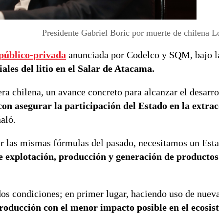
Presidente Gabriel Boric por muerte de chilena 
 público-privada
anunciada por Codelco y SQM, bajo l
ales del litio en el Salar de Atacama.
era chilena, un avance concreto para alcanzar el desarro
n asegurar la participación del Estado en la extracc
aló.
tir las mismas fórmulas del pasado, necesitamos un Est
e explotación, producción y generación de productos 
dos condiciones; en primer lugar, haciendo uso de nuev
roducción con el menor impacto posible en el ecosis