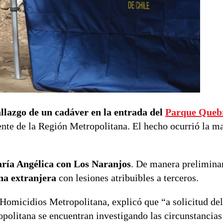
allazgo de un cadáver en la entrada del
Parque Queb
iente de la Región Metropolitana. El hecho ocurrió la m
aría Angélica con Los Naranjos
. De manera preliminar
na extranjera
con lesiones atribuibles a terceros.
 Homicidios Metropolitana, explicó que “a solicitud de
opolitana se encuentran investigando las circunstancia