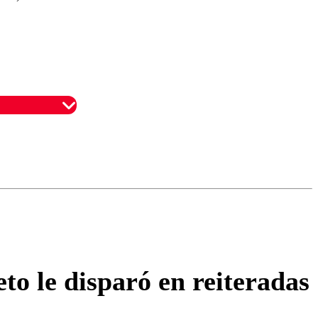
omentario
o le disparó en reiteradas