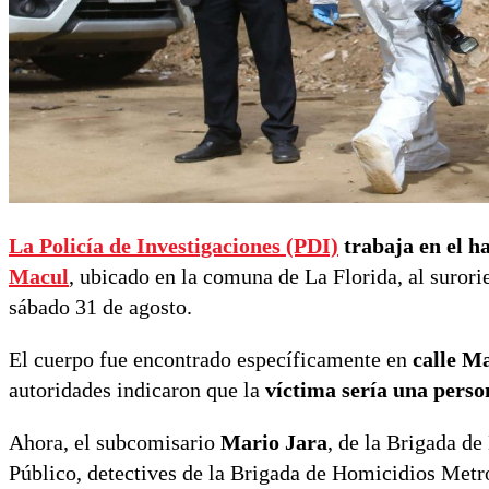
La Policía de Investigaciones (PDI)
trabaja en el h
Macul
, ubicado en la comuna de La Florida, al suror
sábado 31 de agosto.
El cuerpo fue encontrado específicamente en
calle M
autoridades indicaron que la
víctima sería una perso
Ahora, el subcomisario
Mario Jara
, de la Brigada de
Público, detectives de la Brigada de Homicidios Metr