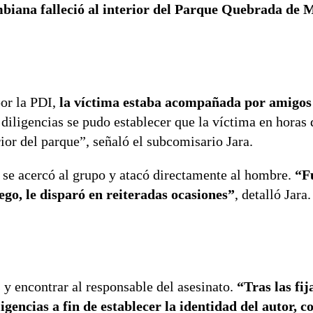
biana falleció al interior del Parque Quebrada de 
or la PDI,
la víctima estaba acompañada por amigos 
diligencias se pudo establecer que la víctima en horas 
rior del parque”, señaló el subcomisario Jara.
 se acercó al grupo y atacó directamente al hombre.
“F
go, le disparó en reiteradas ocasiones”
, detalló Jara.
y encontrar al responsable del asesinato.
“Tras las fij
ligencias a fin de establecer la identidad del autor, c