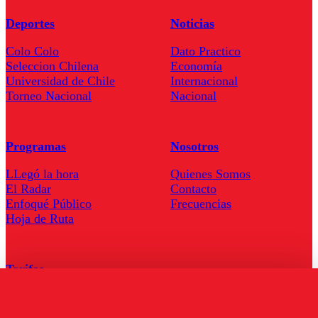
Deportes
Noticias
Colo Colo
Dato Practico
Seleccion Chilena
Economía
Universidad de Chile
Internacional
Torneo Nacional
Nacional
Programas
Nosotros
LLegó la hora
Quienes Somos
El Radar
Contacto
Enfoqué Público
Frecuencias
Hoja de Ruta
Tarifas
Comercial
Tarifas Servel Radio