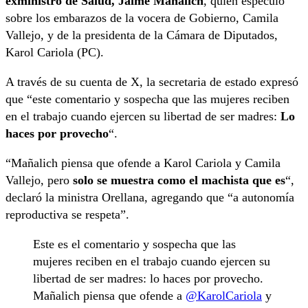
exministro de Salud, Jaime Mañalich
, quien especuló
sobre los embarazos de la vocera de Gobierno, Camila
Vallejo, y de la presidenta de la Cámara de Diputados,
Karol Cariola (PC).
A través de su cuenta de X, la secretaria de estado expresó
que “este comentario y sospecha que las mujeres reciben
en el trabajo cuando ejercen su libertad de ser madres:
Lo
haces por provecho
“.
“Mañalich piensa que ofende a Karol Cariola y Camila
Vallejo, pero
solo se muestra como el machista que es
“,
declaró la ministra Orellana, agregando que “a autonomía
reproductiva se respeta”.
Este es el comentario y sospecha que las
mujeres reciben en el trabajo cuando ejercen su
libertad de ser madres: lo haces por provecho.
Mañalich piensa que ofende a
@KarolCariola
y