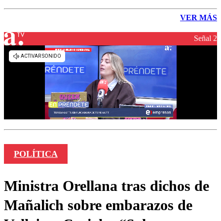
VER MÁS
Señal 2
POLÍTICA
Ministra Orellana tras dichos de
Mañalich sobre embarazos de