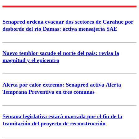
Nombre
Senapred ordena evacuar dos sectores de Carahue por
Correo
desborde del río Damas: activa mensajería SAE
Nuevo temblor sacude el norte del país: revisa la
magnitud y el epicentro
Enviar comentario
Alerta por calor extremo: Senapred activa Alerta
Temprana Preventiva en tres comunas
Semana legislativa estará marcada por el fin de la
tramitación del proyecto de reconstrucción