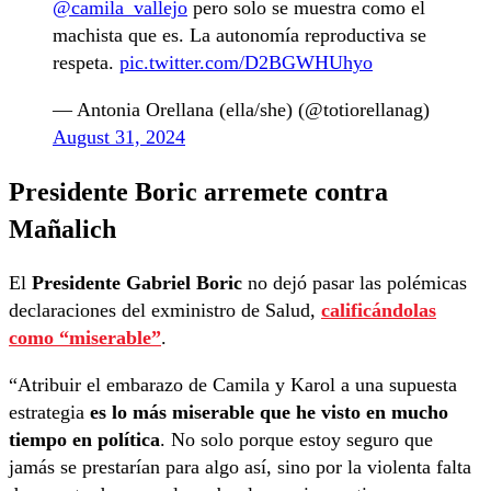
@camila_vallejo
pero solo se muestra como el
machista que es. La autonomía reproductiva se
respeta.
pic.twitter.com/D2BGWHUhyo
— Antonia Orellana (ella/she) (@totiorellanag)
August 31, 2024
Presidente Boric arremete contra
Mañalich
El
Presidente Gabriel Boric
no dejó pasar las polémicas
declaraciones del exministro de Salud,
calificándolas
como “miserable”
.
“Atribuir el embarazo de Camila y Karol a una supuesta
estrategia
es lo más miserable que he visto en mucho
tiempo en política
. No solo porque estoy seguro que
jamás se prestarían para algo así, sino por la violenta falta