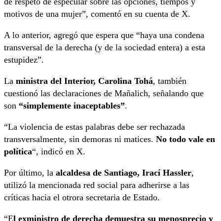
de respeto de especular sobre las opciones, tiempos y
motivos de una mujer”, comentó en su cuenta de X.
A lo anterior, agregó que espera que “haya una condena
transversal de la derecha (y de la sociedad entera) a esta
estupidez”.
La
ministra del Interior, Carolina Tohá
, también
cuestionó las declaraciones de Mañalich, señalando que
son
“simplemente inaceptables”
.
“La violencia de estas palabras debe ser rechazada
transversalmente, sin demoras ni matices.
No todo vale en
política
“, indicó en X.
Por último, la
alcaldesa de Santiago, Irací Hassler
,
utilizó la mencionada red social para adherirse a las
críticas hacia el otrora secretaria de Estado.
“E
l exministro de derecha demuestra su menosprecio y