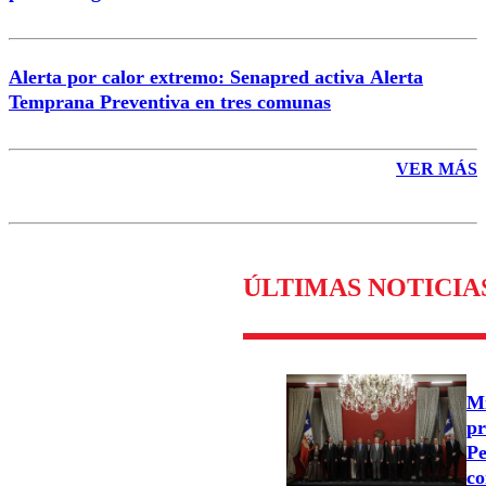
Alerta por calor extremo: Senapred activa Alerta
Temprana Preventiva en tres comunas
VER MÁS
ÚLTIMAS NOTICIA
Mi
pr
Pe
co