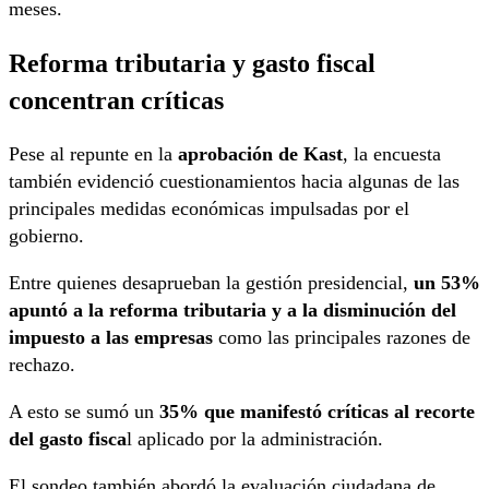
meses.
Reforma tributaria y gasto fiscal
concentran críticas
Pese al repunte en la
aprobación de Kast
, la encuesta
también evidenció cuestionamientos hacia algunas de las
principales medidas económicas impulsadas por el
gobierno.
Entre quienes desaprueban la gestión presidencial,
un 53%
apuntó a la reforma tributaria y a la disminución del
impuesto a las empresas
como las principales razones de
rechazo.
A esto se sumó un
35% que manifestó críticas al recorte
del gasto fisca
l aplicado por la administración.
El sondeo también abordó la evaluación ciudadana de