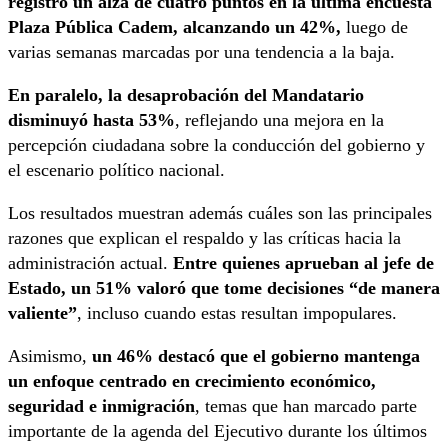
registró un alza de cuatro puntos en la última encuesta
Plaza Pública Cadem, alcanzando un 42%,
luego de
varias semanas marcadas por una tendencia a la baja.
En paralelo, la desaprobación del Mandatario
disminuyó hasta 53%
, reflejando una mejora en la
percepción ciudadana sobre la conducción del gobierno y
el escenario político nacional.
Los resultados muestran además cuáles son las principales
razones que explican el respaldo y las críticas hacia la
administración actual.
Entre quienes aprueban al jefe de
Estado, un 51% valoró que tome decisiones “de manera
valiente”
, incluso cuando estas resultan impopulares.
Asimismo,
un 46% destacó que el gobierno mantenga
un enfoque centrado en crecimiento económico,
seguridad e inmigración
, temas que han marcado parte
importante de la agenda del Ejecutivo durante los últimos