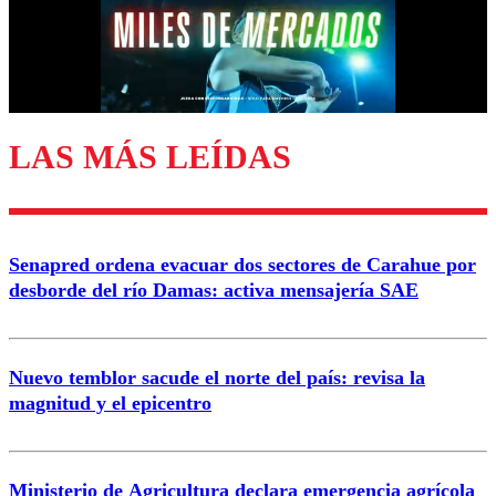
Nombre
Correo
LAS MÁS LEÍDAS
Enviar comentario
Senapred ordena evacuar dos sectores de Carahue por
desborde del río Damas: activa mensajería SAE
Nuevo temblor sacude el norte del país: revisa la
magnitud y el epicentro
Ministerio de Agricultura declara emergencia agrícola