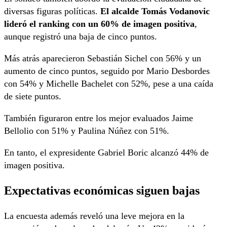
diversas figuras políticas.
El alcalde
Tomás Vodanovic
lideró el ranking con un 60% de imagen positiva
,
aunque registró una baja de cinco puntos.
Más atrás aparecieron
Sebastián Sichel
con 56% y un
aumento de cinco puntos, seguido por
Mario Desbordes
con 54% y
Michelle Bachelet
con 52%, pese a una caída
de siete puntos.
También figuraron entre los mejor evaluados
Jaime
Bellolio
con 51% y
Paulina Núñez
con 51%.
En tanto, el expresidente
Gabriel Boric
alcanzó 44% de
imagen positiva.
Expectativas económicas siguen bajas
La encuesta además reveló una leve mejora en la