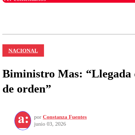
Los comentarios son moder
Nombre
NACIONAL
Biministro Mas: “Llegada 
de orden”
por
Constanza Fuentes
junio 03, 2026