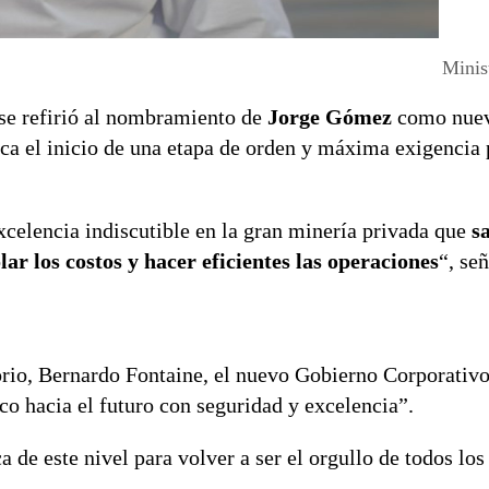
Minis
 se refirió al nombramiento de
Jorge Gómez
como nuev
ca el inicio de una etapa de orden y máxima exigencia 
xcelencia indiscutible en la gran minería privada que
s
r los costos y hacer eficientes las operaciones
“, se
torio, Bernardo Fontaine, el nuevo Gobierno Corporativo
co hacia el futuro con seguridad y excelencia”.
de este nivel para volver a ser el orgullo de todos los