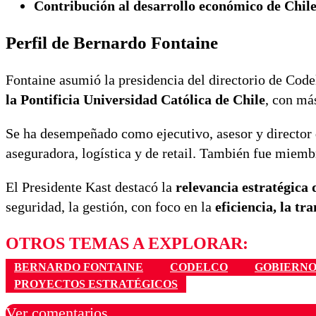
Contribución al desarrollo económico de Chil
Perfil de Bernardo Fontaine
Fontaine asumió la presidencia del directorio de Cod
la Pontificia Universidad Católica de Chile
, con más
Se ha desempeñado como ejecutivo, asesor y director d
aseguradora, logística y de retail. También fue miemb
El Presidente Kast destacó la
relevancia estratégica
seguridad, la gestión, con foco en la
eficiencia, la tr
OTROS TEMAS A EXPLORAR:
BERNARDO FONTAINE
CODELCO
GOBIERNO
PROYECTOS ESTRATÉGICOS
Ver comentarios