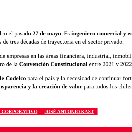
e
elco el pasado
27 de mayo
. Es
ingeniero comercial y e
 de tres décadas de trayectoria en el sector privado.
e empresas en las áreas financiera, industrial, inmobil
ro de la
Convención Constitucional
entre 2021 y 2022
 de Codelco
para el país y la necesidad de continuar for
ansparencia y la creación de valor
para todos los chile
 CORPORATIVO
JOSÉ ANTONIO KAST