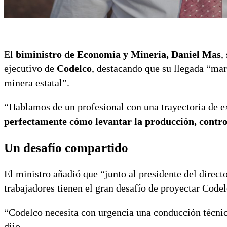
El
biministro de Economía y Minería, Daniel Mas
,
ejecutivo de
Codelco
, destacando que su llegada “mar
minera estatal”.
“Hablamos de un profesional con una trayectoria de e
perfectamente cómo levantar la producción, controla
Un desafío compartido
El ministro añadió que “junto al presidente del direc
trabajadores tienen el gran desafío de proyectar Codel
“Codelco necesita con urgencia una conducción técnica 
dijo.