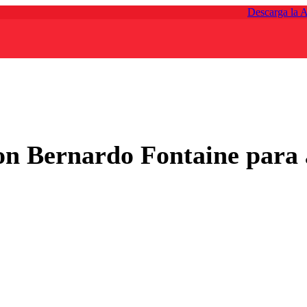
Descarga la 
con Bernardo Fontaine para 