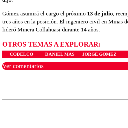
Gómez asumirá el cargo el próximo
13 de julio
, ree
tres años en la posición. El ingeniero civil en Minas 
lideró Minera Collahuasi durante 14 años.
OTROS TEMAS A EXPLORAR:
CODELCO
DANIEL MAS
JORGE GÓMEZ
Ver comentarios
Los comentarios son moder
Nombre