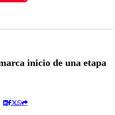
omentario
arca inicio de una etapa