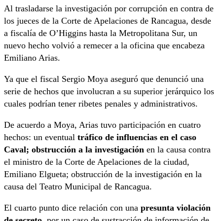
Al trasladarse la investigación por corrupción en contra de
los jueces de la Corte de Apelaciones de Rancagua, desde
a fiscalía de O’Higgins hasta la Metropolitana Sur, un
nuevo hecho volvió a remecer a la oficina que encabeza
Emiliano Arias.
Ya que el fiscal Sergio Moya aseguró que denunció una
serie de hechos que involucran a su superior jerárquico los
cuales podrían tener ribetes penales y administrativos.
De acuerdo a Moya, Arias tuvo participación en cuatro
hechos: un eventual
tráfico de influencias en el caso
Caval; obstrucción a la investigación
en la causa contra
el ministro de la Corte de Apelaciones de la ciudad,
Emiliano Elgueta; obstrucción de la investigación en la
causa del Teatro Municipal de Rancagua.
El cuarto punto dice relación con una
presunta violación
de secreto
, por un caso de sustracción de información de