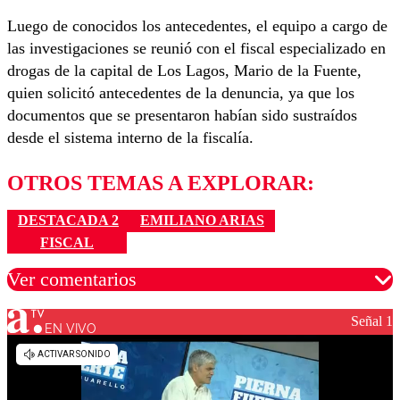
Luego de conocidos los antecedentes, el equipo a cargo de
las investigaciones se reunió con el fiscal especializado en
drogas de la capital de Los Lagos, Mario de la Fuente,
quien solicitó antecedentes de la denuncia, ya que los
documentos que se presentaron habían sido sustraídos
desde el sistema interno de la fiscalía.
OTROS TEMAS A EXPLORAR:
DESTACADA 2
EMILIANO ARIAS
FISCAL
Ver comentarios
Señal 1
EN VIVO
Los comentarios son moderados para garantizar un
diálogo respetuoso.
Nombre