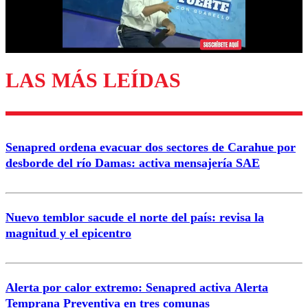
Correo
LAS MÁS LEÍDAS
Enviar comentario
Senapred ordena evacuar dos sectores de Carahue por
desborde del río Damas: activa mensajería SAE
Nuevo temblor sacude el norte del país: revisa la
magnitud y el epicentro
Alerta por calor extremo: Senapred activa Alerta
Temprana Preventiva en tres comunas