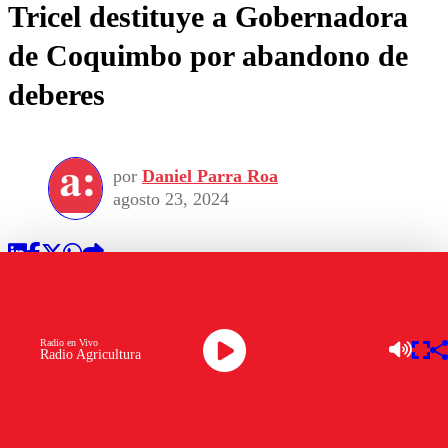
Tricel destituye a Gobernadora
de Coquimbo por abandono de
deberes
por
Daniel Parra Roa
agosto 23, 2024
Radio en Vivo
Radio Agricultura