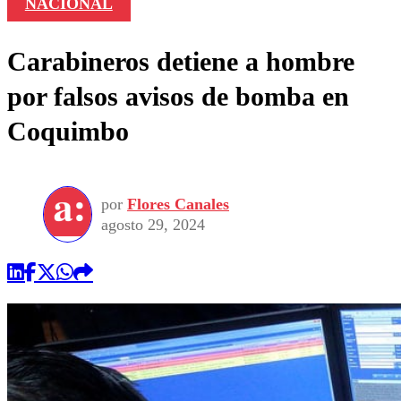
NACIONAL
Carabineros detiene a hombre
por falsos avisos de bomba en
Coquimbo
por
Flores Canales
agosto 29, 2024