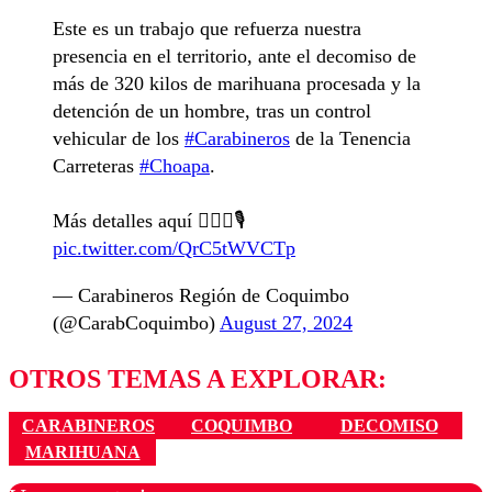
Este es un trabajo que refuerza nuestra
presencia en el territorio, ante el decomiso de
más de 320 kilos de marihuana procesada y la
detención de un hombre, tras un control
vehicular de los
#Carabineros
de la Tenencia
Carreteras
#Choapa
.
Más detalles aquí 👇🏼🎥🎙️
pic.twitter.com/QrC5tWVCTp
— Carabineros Región de Coquimbo
(@CarabCoquimbo)
August 27, 2024
OTROS TEMAS A EXPLORAR:
CARABINEROS
COQUIMBO
DECOMISO
MARIHUANA