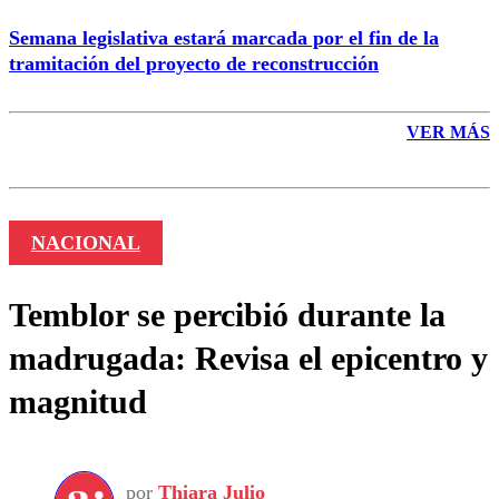
Semana legislativa estará marcada por el fin de la
tramitación del proyecto de reconstrucción
VER MÁS
NACIONAL
Temblor se percibió durante la
madrugada: Revisa el epicentro y
magnitud
por
Thiara Julio