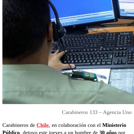
Carabineros 133 – Agencia Uno
Carabineros de
Chile
, en colaboración con el
Ministerio
Público
, detuvo este jueves a un hombre de
30 años
por