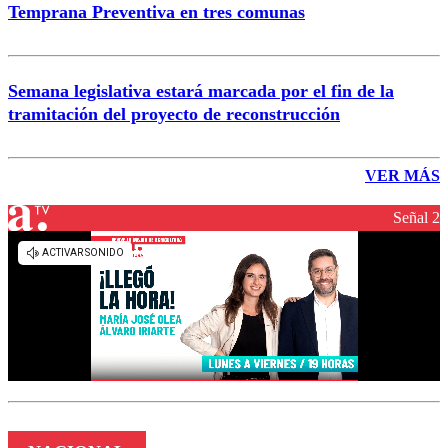
Temprana Preventiva en tres comunas
Semana legislativa estará marcada por el fin de la
tramitación del proyecto de reconstrucción
VER MÁS
Señal 2