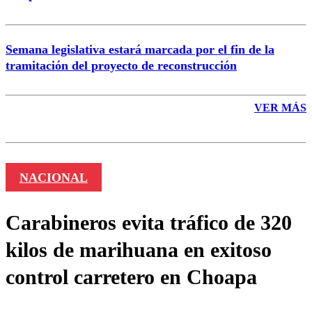
Semana legislativa estará marcada por el fin de la
tramitación del proyecto de reconstrucción
VER MÁS
NACIONAL
Carabineros evita tráfico de 320
kilos de marihuana en exitoso
control carretero en Choapa