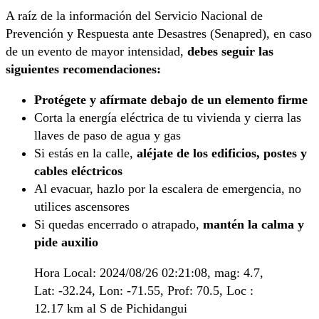
A raíz de la información del Servicio Nacional de
Prevención y Respuesta ante Desastres (Senapred), en caso
de un evento de mayor intensidad,
debes seguir las
siguientes recomendaciones:
Protégete y afírmate debajo de un elemento firme
Corta la energía eléctrica de tu vivienda y cierra las
llaves de paso de agua y gas
Si estás en la calle,
aléjate de los edificios, postes y
cables eléctricos
Al evacuar, hazlo por la escalera de emergencia, no
utilices ascensores
Si quedas encerrado o atrapado,
mantén la calma y
pide auxilio
Hora Local: 2024/08/26 02:21:08, mag: 4.7,
Lat: -32.24, Lon: -71.55, Prof: 70.5, Loc :
12.17 km al S de Pichidangui