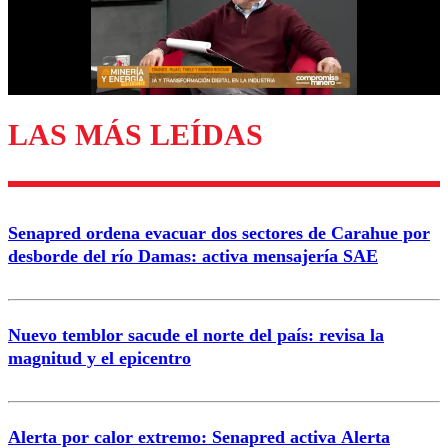
Correo
LAS MÁS LEÍDAS
Enviar comentario
Senapred ordena evacuar dos sectores de Carahue por
desborde del río Damas: activa mensajería SAE
Nuevo temblor sacude el norte del país: revisa la
magnitud y el epicentro
Alerta por calor extremo: Senapred activa Alerta