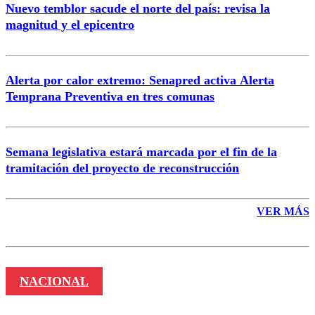
Nuevo temblor sacude el norte del país: revisa la
magnitud y el epicentro
Enviar comentario
Alerta por calor extremo: Senapred activa Alerta
Temprana Preventiva en tres comunas
Semana legislativa estará marcada por el fin de la
tramitación del proyecto de reconstrucción
VER MÁS
NACIONAL