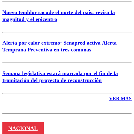
Nuevo temblor sacude el norte del país: revisa la
magnitud y el epicentro
Enviar comentario
Alerta por calor extremo: Senapred activa Alerta
Temprana Preventiva en tres comunas
Semana legislativa estará marcada por el fin de la
tramitación del proyecto de reconstrucción
VER MÁS
NACIONAL