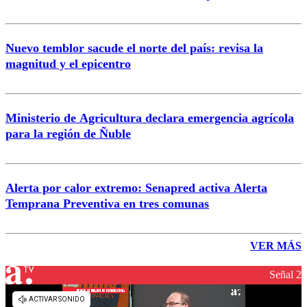
Nuevo temblor sacude el norte del país: revisa la
magnitud y el epicentro
Ministerio de Agricultura declara emergencia agrícola
para la región de Ñuble
Alerta por calor extremo: Senapred activa Alerta
Temprana Preventiva en tres comunas
VER MÁS
Señal 2