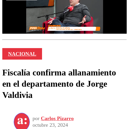
NACIONAL
Fiscalía confirma allanamiento
en el departamento de Jorge
Valdivia
por
Carlos Pizarro
octubre 23, 2024