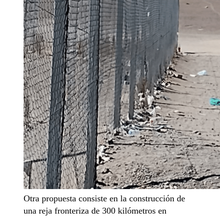
Otra propuesta consiste en la construcción de
una reja fronteriza de 300 kilómetros en