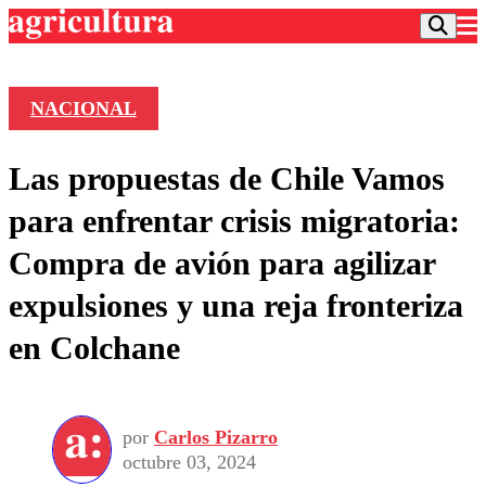
NACIONAL
Podcast
Las propuestas de Chile Vamos
Frecuencias
Agricultura TV
para enfrentar crisis migratoria:
Deportes
Compra de avión para agilizar
Entretención
Colo Colo
Noticias
expulsiones y una reja fronteriza
Motor
Vida Social
Otros Deportes
Dato Practico
en Colchane
Publicaciones en medios
Seleccion Chilena
Economía
Opinión
Torneo Internacional
Internacional
Programas
Torneo Nacional
Nacional
Comercial
por
Carlos Pizarro
Universidad Católica
Política
octubre 03, 2024
Universidad de Chile
Sustentabilidad