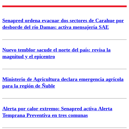
Enviar comentario
Senapred ordena evacuar dos sectores de Carahue por
desborde del río Damas: activa mensajería SAE
Nuevo temblor sacude el norte del país: revisa la
magnitud y el epicentro
Ministerio de Agricultura declara emergencia agrícola
para la región de Ñuble
Alerta por calor extremo: Senapred activa Alerta
Temprana Preventiva en tres comunas