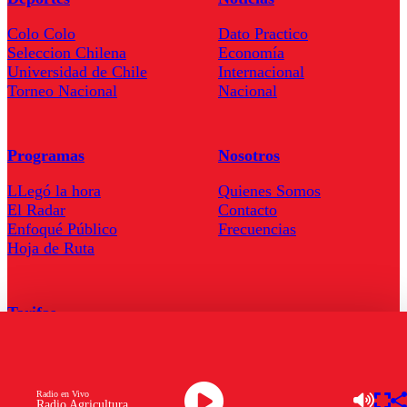
Colo Colo
Dato Practico
Seleccion Chilena
Economía
Universidad de Chile
Internacional
Torneo Nacional
Nacional
Programas
Nosotros
LLegó la hora
Quienes Somos
El Radar
Contacto
Enfoqué Público
Frecuencias
Hoja de Ruta
Tarifas
Comercial
Tarifas Servel Radio
Radio en Vivo
Radio Agricultura