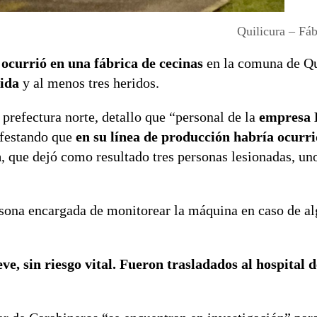
Quilicura – Fáb
 ocurrió en una fábrica de cecinas
en la comuna de Qu
cida
y al menos tres heridos.
 prefectura norte, detallo que “personal de la
empresa 
ifestando que
en su línea de producción habría ocurr
n
, que dejó como resultado tres personas lesionadas, un
ersona encargada de monitorear la máquina en caso de a
eve, sin riesgo vital. Fueron trasladados al hospital d