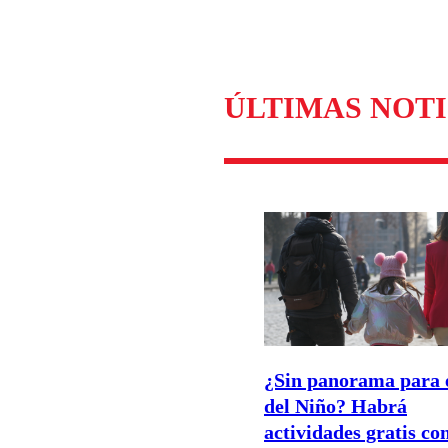
Enviar c
ÚLTIMAS NOTI
¿Sin panorama para 
del Niño? Habrá
actividades gratis co