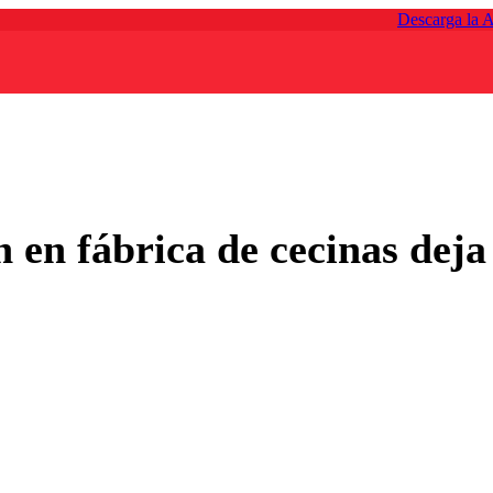
Descarga la 
 en fábrica de cecinas deja