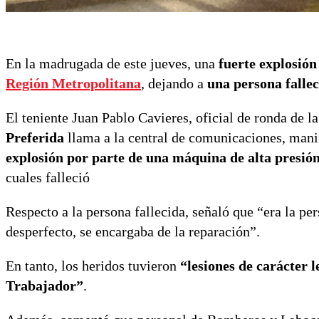
En la madrugada de este jueves, una
fuerte explosión
Región Metropolitana
, dejando a
una persona falle
El teniente Juan Pablo Cavieres, oficial de ronda de la
Preferida
llama a la central de comunicaciones, man
explosión por parte de una máquina de alta presió
cuales falleció
Respecto a la persona fallecida, señaló que “era la p
desperfecto, se encargaba de la reparación”.
En tanto, los heridos tuvieron
“lesiones de carácter l
Trabajador”
.