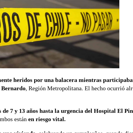
ente heridos por una balacera mientras participaba
n Bernardo
, Región Metropolitana. El hecho ocurrió alr
os de 7 y 13 años hasta la urgencia del Hospital El Pi
ambos están
en riesgo vital.