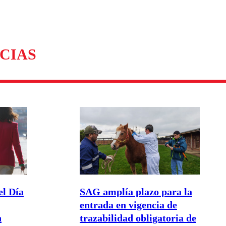
omentario
CIAS
el Día
SAG amplía plazo para la
entrada en vigencia de
n
trazabilidad obligatoria de