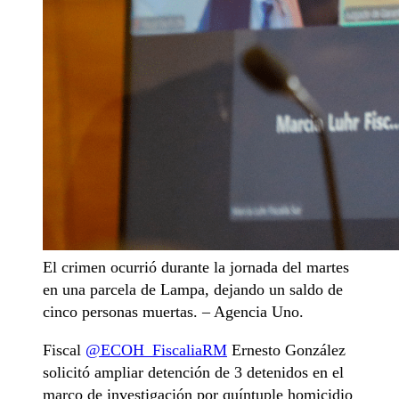
El crimen ocurrió durante la jornada del martes
en una parcela de Lampa, dejando un saldo de
cinco personas muertas. – Agencia Uno.
Fiscal
@ECOH_FiscaliaRM
Ernesto González
solicitó ampliar detención de 3 detenidos en el
marco de investigación por quíntuple homicidio