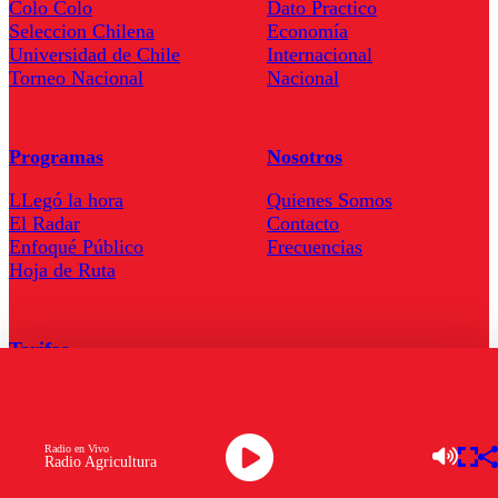
Colo Colo
Dato Practico
Seleccion Chilena
Economía
Universidad de Chile
Internacional
Torneo Nacional
Nacional
Programas
Nosotros
LLegó la hora
Quienes Somos
El Radar
Contacto
Enfoqué Público
Frecuencias
Hoja de Ruta
Tarifas
Comercial
Tarifas Servel Radio
Radio en Vivo
Radio Agricultura