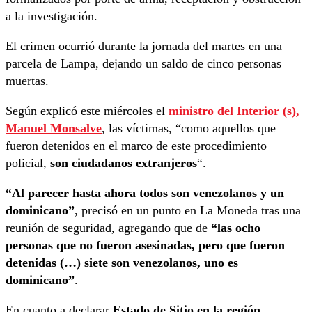
a la investigación.
El crimen ocurrió durante la jornada del martes en una
parcela de Lampa, dejando un saldo de cinco personas
muertas.
Según explicó este miércoles el
ministro del Interior (s),
Manuel Monsalve
, las víctimas, “como aquellos que
fueron detenidos en el marco de este procedimiento
policial,
son ciudadanos extranjeros
“.
“Al parecer hasta ahora todos son venezolanos y un
dominicano”
, precisó en un punto en La Moneda tras una
reunión de seguridad, agregando que de
“las ocho
personas que no fueron asesinadas, pero que fueron
detenidas (…) siete son venezolanos, uno es
dominicano”
.
En cuanto a declarar
Estado de Sitio en la región