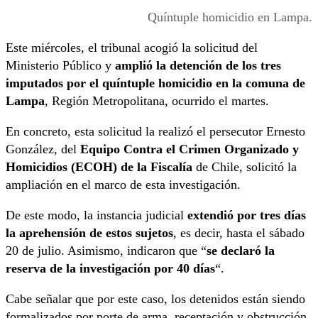
Quíntuple homicidio en Lampa.
Este miércoles, el tribunal acogió la solicitud del
Ministerio Público y
amplió la detención de los tres
imputados por el quíntuple homicidio en la comuna de
Lampa
, Región Metropolitana, ocurrido el martes.
En concreto, esta solicitud la realizó el persecutor Ernesto
González, del
Equipo Contra el Crimen Organizado y
Homicidios (ECOH) de la Fiscalía
de Chile, solicitó la
ampliación en el marco de esta investigación.
De este modo, la instancia judicial
extendió por tres días
la aprehensión de estos sujetos
, es decir, hasta el sábado
20 de julio. Asimismo, indicaron que “
se declaró la
reserva de la investigación por 40 días
“.
Cabe señalar que por este caso, los detenidos están siendo
formalizados por porte de arma, receptación y obstrucción