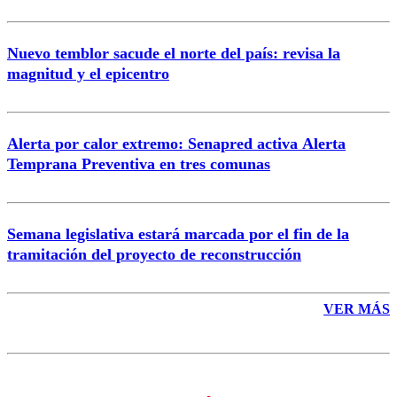
Nuevo temblor sacude el norte del país: revisa la
magnitud y el epicentro
Enviar comentario
Alerta por calor extremo: Senapred activa Alerta
Temprana Preventiva en tres comunas
Semana legislativa estará marcada por el fin de la
tramitación del proyecto de reconstrucción
VER MÁS