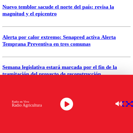
Nuevo temblor sacude el norte del país: revisa la
magnitud y el epicentro
Enviar comentario
Alerta por calor extremo: Senapred activa Alerta
Temprana Preventiva en tres comunas
Semana legislativa estará marcada por el fin de la
tramitación del proyecto de reconstrucción
VER MÁS
Radio en Vivo
Radio Agricultura
NACIONAL