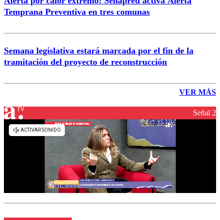
Alerta por calor extremo: Senapred activa Alerta
Temprana Preventiva en tres comunas
Semana legislativa estará marcada por el fin de la
tramitación del proyecto de reconstrucción
VER MÁS
Señal 2