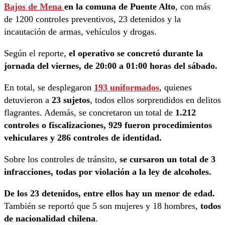
Bajos de Mena
en la comuna de Puente Alto
, con más
de 1200 controles preventivos, 23 detenidos y la
incautación de armas, vehículos y drogas.
Según el reporte,
el operativo se concretó durante la
jornada del viernes, de 20:00 a 01:00 horas del sábado.
En total, se desplegaron
193 uniformados
, quienes
detuvieron a
23 sujetos
, todos ellos sorprendidos en delitos
flagrantes. Además, se concretaron un total de
1.212
controles o fiscalizaciones, 929 fueron procedimientos
vehiculares y 286 controles de identidad.
Sobre los controles de tránsito,
se cursaron un total de 3
infracciones, todas por violación a la ley de alcoholes.
De los 23 detenidos, entre ellos hay un menor de edad.
También se reportó que 5 son mujeres y 18 hombres,
todos
de nacionalidad chilena
.