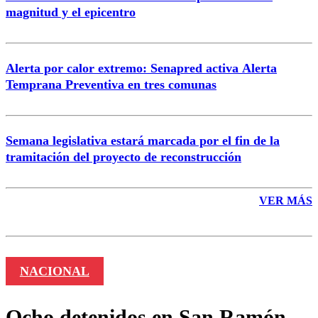
magnitud y el epicentro
Enviar comentario
Alerta por calor extremo: Senapred activa Alerta
Temprana Preventiva en tres comunas
Semana legislativa estará marcada por el fin de la
tramitación del proyecto de reconstrucción
VER MÁS
NACIONAL
Ocho detenidos en San Ramón