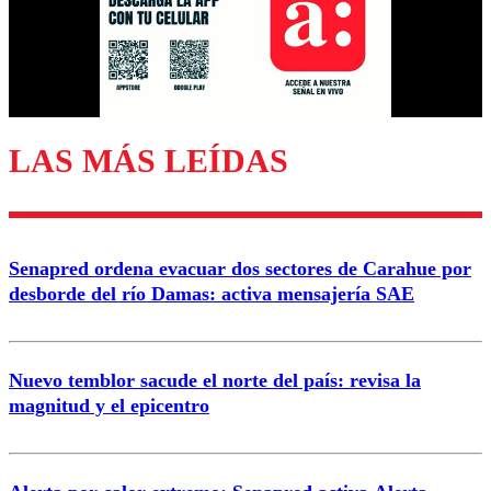
Nombre
Correo
LAS MÁS LEÍDAS
Enviar comentario
Senapred ordena evacuar dos sectores de Carahue por
desborde del río Damas: activa mensajería SAE
Nuevo temblor sacude el norte del país: revisa la
magnitud y el epicentro