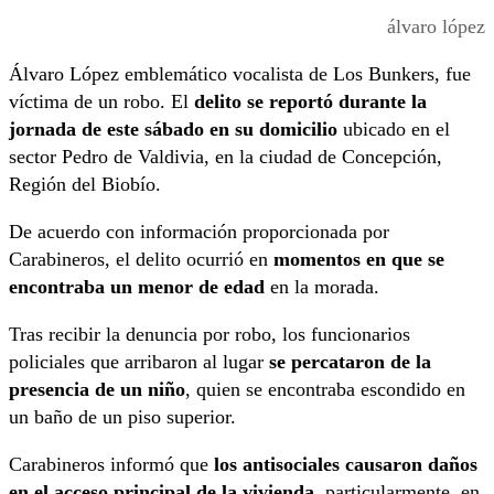
álvaro lópez
Álvaro López emblemático vocalista de Los Bunkers, fue
víctima de un robo. El
delito se reportó durante la
jornada de este sábado en su domicilio
ubicado en el
sector Pedro de Valdivia, en la ciudad de Concepción,
Región del Biobío.
De acuerdo con información proporcionada por
Carabineros, el delito ocurrió en
momentos en que se
encontraba un menor de edad
en la morada.
Tras recibir la denuncia por robo, los funcionarios
policiales que arribaron al lugar
se percataron de la
presencia de un niño
, quien se encontraba escondido en
un baño de un piso superior.
Carabineros informó que
los antisociales causaron daños
en el acceso principal de la vivienda,
particularmente, en