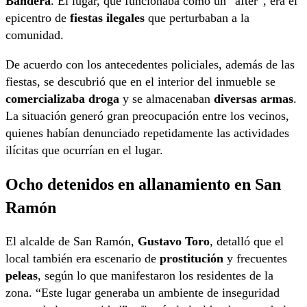
Bandera
. El lugar, que funcionaba como un “after”, era el
epicentro de
fiestas ilegales
que perturbaban a la
comunidad.
De acuerdo con los antecedentes policiales, además de las
fiestas, se descubrió que en el interior del inmueble se
comercializaba droga
y se almacenaban
diversas armas
.
La situación generó gran preocupación entre los vecinos,
quienes habían denunciado repetidamente las actividades
ilícitas que ocurrían en el lugar.
Ocho detenidos en allanamiento en San
Ramón
El alcalde de San Ramón,
Gustavo Toro
, detalló que el
local también era escenario de
prostitución
y frecuentes
peleas
, según lo que manifestaron los residentes de la
zona. “Este lugar generaba un ambiente de inseguridad