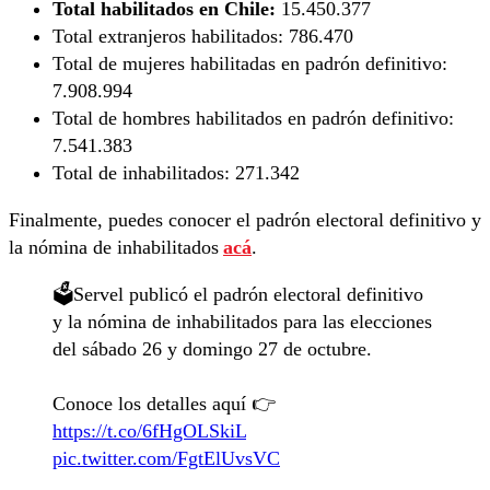
Total habilitados en Chile:
15.450.377
Total extranjeros habilitados:
786.470
Total de mujeres habilitadas en padrón definitivo:
7.908.994
Total de hombres habilitados en padrón definitivo:
7.541.383
Total de inhabilitados:
271.342
Finalmente, puedes conocer el padrón electoral definitivo y
la nómina de inhabilitados
acá
.
🗳️Servel publicó el padrón electoral definitivo
y la nómina de inhabilitados para las elecciones
del sábado 26 y domingo 27 de octubre.
Conoce los detalles aquí 👉
https://t.co/6fHgOLSkiL
pic.twitter.com/FgtElUvsVC