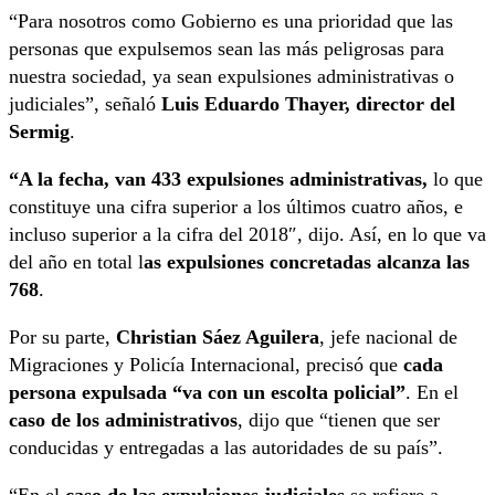
“Para nosotros como Gobierno es una prioridad que las
personas que expulsemos sean las más peligrosas para
nuestra sociedad, ya sean expulsiones administrativas o
judiciales”, señaló
Luis Eduardo Thayer, director del
Sermig
.
“A la fecha, van 433 expulsiones administrativas,
lo que
constituye una cifra superior a los últimos cuatro años, e
incluso superior a la cifra del 2018″, dijo. Así, en lo que va
del año en total l
as expulsiones concretadas alcanza las
768
.
Por su parte,
Christian Sáez Aguilera
, jefe nacional de
Migraciones y Policía Internacional, precisó que
cada
persona expulsada “va con un escolta policial”
. En el
caso de los administrativos
, dijo que “tienen que ser
conducidas y entregadas a las autoridades de su país”.
“En el
caso de las expulsiones judiciales
se refiere a