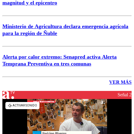
magnitud y el epicentro
Ministerio de Agricultura declara emergencia agrícola
para la región de Ñuble
Alerta por calor extremo: Senapred activa Alerta
Temprana Preventiva en tres comunas
VER MÁS
Señal 2