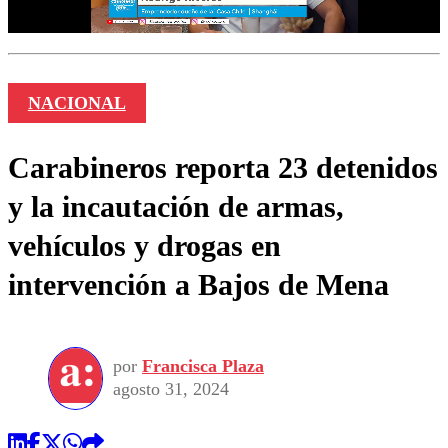
NACIONAL
Carabineros reporta 23 detenidos
y la incautación de armas,
vehículos y drogas en
intervención a Bajos de Mena
por
Francisca Plaza
agosto 31, 2024