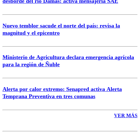
desborde del río Damas: activa mensajería SAE
Nuevo temblor sacude el norte del país: revisa la
magnitud y el epicentro
Enviar comentario
Ministerio de Agricultura declara emergencia agrícola
para la región de Ñuble
Alerta por calor extremo: Senapred activa Alerta
Temprana Preventiva en tres comunas
VER MÁS