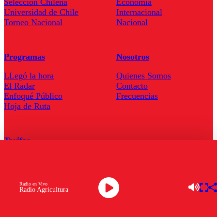
Seleccion Chilena
Economía
Universidad de Chile
Internacional
Torneo Nacional
Nacional
Programas
Nosotros
LLegó la hora
Quienes Somos
El Radar
Contacto
Enfoqué Público
Frecuencias
Hoja de Ruta
Tarifas
Comercial
Tarifas Servel Radio
Radio en Vivo
Radio Agricultura
Radio en Vivo