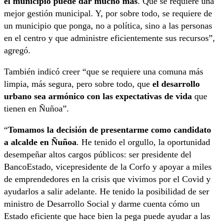
el municipio puede dar mucho más
. Que se requiere una
mejor gestión municipal. Y, por sobre todo, se requiere de
un municipio que ponga, no a política, sino a las personas
en el centro y que administre eficientemente sus recursos”,
agregó.
También indicó creer “que se requiere una comuna más
limpia, más segura, pero sobre todo, que
el desarrollo
urbano sea armónico con las expectativas de vida
que
tienen en Ñuñoa”.
“
Tomamos la decisión de presentarme como candidato
a alcalde en Ñuñoa
. He tenido el orgullo, la oportunidad
desempeñar altos cargos públicos: ser presidente del
BancoEstado, vicepresidente de la Corfo y apoyar a miles
de emprendedores en la crisis que vivimos por el Covid y
ayudarlos a salir adelante. He tenido la posibilidad de ser
ministro de Desarrollo Social y darme cuenta cómo un
Estado eficiente que hace bien la pega puede ayudar a las