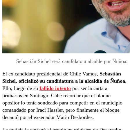
Sebastián Sichel será candidato a alcalde por Ñuñoa.
El ex candidato presidencial de Chile Vamos,
Sebastián
Sichel, oficializó su candidatura a la alcaldía de Ñuñoa
.
Ello, luego de su
fallido intento
por ser la carta a
primarias en Santiago. Cabe recordar que el bloque
opositor lo tenía sondeado para competir en el municipio
comandado por Irací Hassler, pero finalmente el bloque
decantó por el exsenador Mario Desbordes.
La noticia la entregó el propio ex ministro de Desarrollo