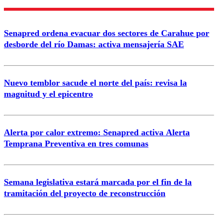
Enviar comentario
Senapred ordena evacuar dos sectores de Carahue por
desborde del río Damas: activa mensajería SAE
Nuevo temblor sacude el norte del país: revisa la
magnitud y el epicentro
Alerta por calor extremo: Senapred activa Alerta
Temprana Preventiva en tres comunas
Semana legislativa estará marcada por el fin de la
tramitación del proyecto de reconstrucción