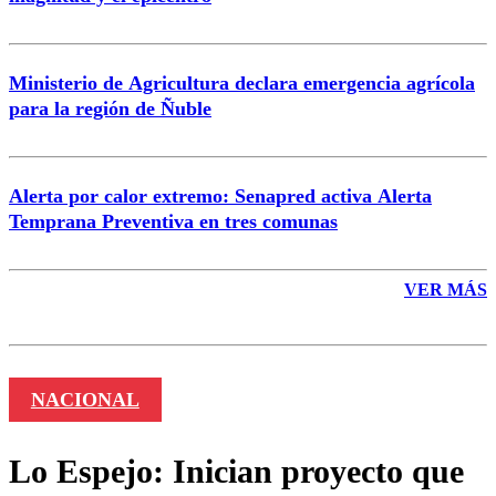
Enviar comentario
Ministerio de Agricultura declara emergencia agrícola
para la región de Ñuble
Alerta por calor extremo: Senapred activa Alerta
Temprana Preventiva en tres comunas
VER MÁS
NACIONAL
Lo Espejo: Inician proyecto que