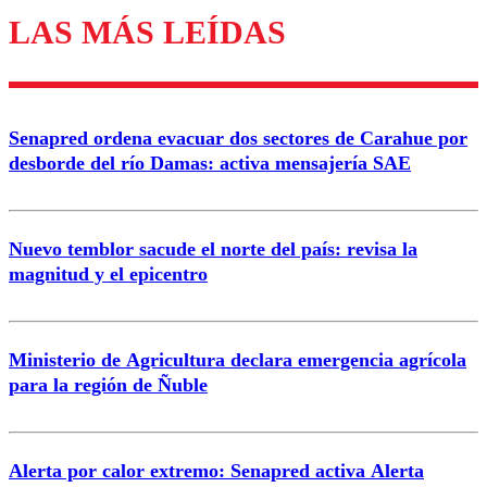
LAS MÁS LEÍDAS
Enviar comentario
Senapred ordena evacuar dos sectores de Carahue por
desborde del río Damas: activa mensajería SAE
Nuevo temblor sacude el norte del país: revisa la
magnitud y el epicentro
Ministerio de Agricultura declara emergencia agrícola
para la región de Ñuble
Alerta por calor extremo: Senapred activa Alerta