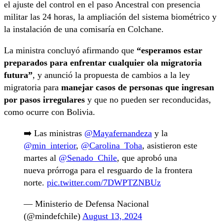
el ajuste del control en el paso Ancestral con presencia
militar las 24 horas, la ampliación del sistema biométrico y
la instalación de una comisaría en Colchane.
La ministra concluyó afirmando que
“esperamos estar
preparados para enfrentar cualquier ola migratoria
futura”
, y anunció la propuesta de cambios a la ley
migratoria para
manejar casos de personas que ingresan
por pasos irregulares
y que no pueden ser reconducidas,
como ocurre con Bolivia.
➡️ Las ministras
@Mayafernandeza
y la
@min_interior
,
@Carolina_Toha
, asistieron este
martes al
@Senado_Chile
, que aprobó una
nueva prórroga para el resguardo de la frontera
norte.
pic.twitter.com/7DWPTZNBUz
— Ministerio de Defensa Nacional
(@mindefchile)
August 13, 2024