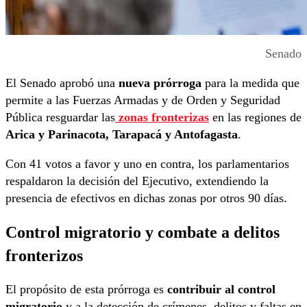
Senado
El Senado aprobó una
nueva prórroga
para la medida que
permite a las Fuerzas Armadas y de Orden y Seguridad
Pública resguardar las
zonas fronterizas
en las regiones de
Arica y Parinacota, Tarapacá y Antofagasta
.
Con 41 votos a favor y uno en contra, los parlamentarios
respaldaron la decisión del Ejecutivo, extendiendo la
presencia de efectivos en dichas zonas por otros 90 días.
Control migratorio y combate a delitos
fronterizos
El propósito de esta prórroga es
contribuir al control
migratorio
y a la detección de crímenes, delitos y faltas en