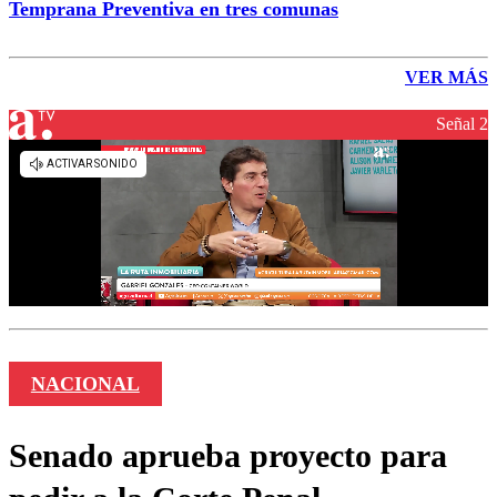
Temprana Preventiva en tres comunas
VER MÁS
Señal 2
NACIONAL
Senado aprueba proyecto para