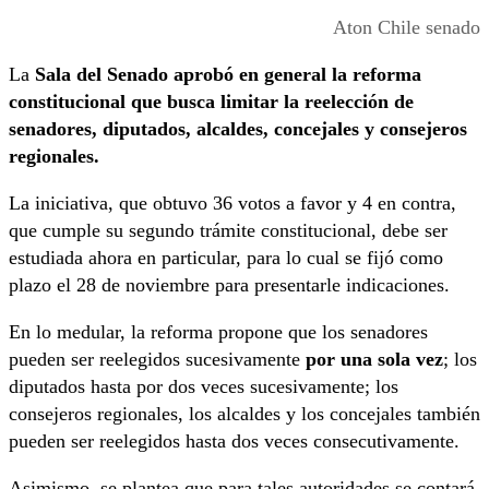
Aton Chile senado
La
Sala del Senado aprobó en general la reforma
constitucional que busca limitar la reelección de
senadores, diputados, alcaldes, concejales y consejeros
regionales.
La iniciativa, que obtuvo 36 votos a favor y 4 en contra,
que cumple su segundo trámite constitucional, debe ser
estudiada ahora en particular, para lo cual se fijó como
plazo el 28 de noviembre para presentarle indicaciones.
En lo medular, la reforma propone que los senadores
pueden ser reelegidos sucesivamente
por una sola vez
; los
diputados hasta por dos veces sucesivamente; los
consejeros regionales, los alcaldes y los concejales también
pueden ser reelegidos hasta dos veces consecutivamente.
Asimismo, se plantea que para tales autoridades se contará