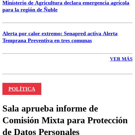
Ministerio de Agricultura declara emergencia agrícola
para la región de Ñuble
Alerta por calor extremo: Senapred activa Alerta
Temprana Preventiva en tres comunas
VER MÁS
POLÍTICA
Sala aprueba informe de
Comisión Mixta para Protección
de Datos Personales