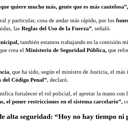
 que quiere mucho más, gente que es más cautelosa”
al y particular, cosa de andar más rápido, por los
fune
idas, las
Reglas del Uso de la Fuerza”
, señaló.
icipal,
también estamos trabajando en la comisión mi
que crea el
Ministerio de Seguridad Pública,
que refo
ncia
, que ha sido, según el ministro de Justicia, el más
s del Código Penal”
, declaró.
ifica fortalecer el rol policial, el apretar la mano con 
, el poner restricciones en el sistema carcelario”,
c
de alta seguridad: “H
oy no hay tiempo ni 