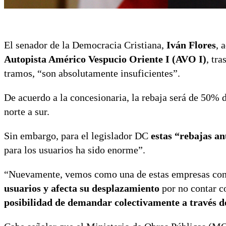
El senador de la Democracia Cristiana,
Iván Flores
, 
Autopista Américo Vespucio Oriente I (AVO I)
, tra
tramos, “son absolutamente insuficientes”.
De acuerdo a la concesionaria, la rebaja será de 50% de
norte a sur.
Sin embargo, para el legislador DC
estas “rebajas a
para los usuarios ha sido enorme”.
“Nuevamente, vemos como una de estas empresas conce
usuarios y afecta su desplazamiento
por no contar c
posibilidad de demandar colectivamente a través d