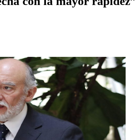
echa con la mayor rapidez”