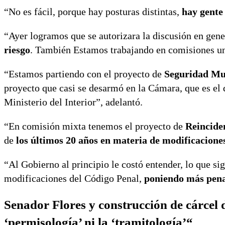
“No es fácil, porque hay posturas distintas,
hay gente
“Ayer logramos que se autorizara la discusión en gener
riesgo
. También Estamos trabajando en comisiones un
“Estamos partiendo con el proyecto de
Seguridad Mun
proyecto que casi se desarmó en la Cámara, que es el 
Ministerio del Interior”, adelantó.
“En comisión mixta tenemos el proyecto de
Reincide
de
los últimos 20 años en materia de modificacione
“Al Gobierno al principio le costó entender, lo que sign
modificaciones del Código Penal,
poniendo más penas
Senador Flores y construcción de cárcel 
‘permisología’ ni la ‘tramitología’
“