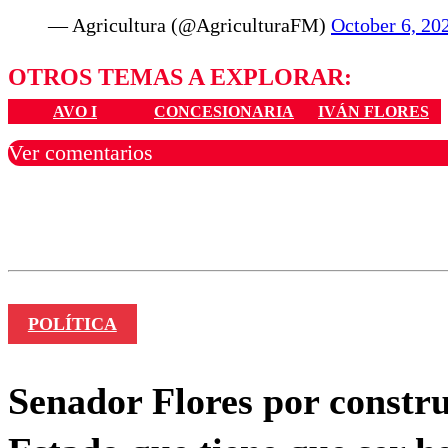
— Agricultura (@AgriculturaFM)
October 6, 20
OTROS TEMAS A EXPLORAR:
AVO I
CONCESIONARIA
IVÁN FLORES
Ver comentarios
Los comentarios son moder
Nombre
POLÍTICA
Senador Flores por constru