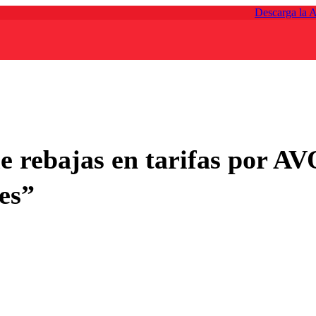
Descarga la 
e rebajas en tarifas por AV
es”