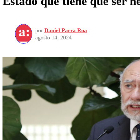
Estado que tiene que ser h
por
Daniel Parra Roa
agosto 14, 2024