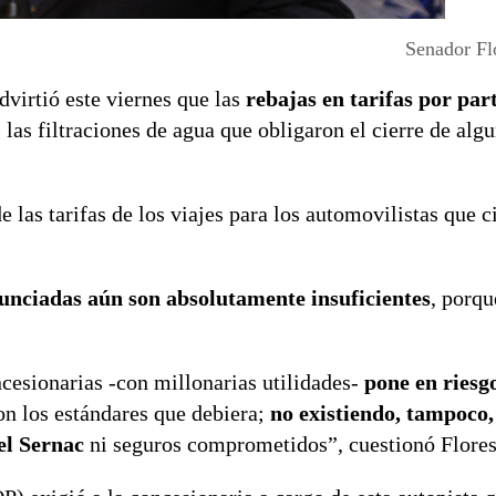
Senador Fl
advirtió este viernes que las
rebajas en tarifas por part
s las filtraciones de agua que obligaron el cierre de alg
 las tarifas de los viajes para los automovilistas que c
nunciadas aún son absolutamente insuficientes
, porqu
sionarias -con millonarias utilidades-
pone en riesgo
on los estándares que debiera;
no existiendo, tampoco,
el Sernac
ni seguros comprometidos”, cuestionó Flores