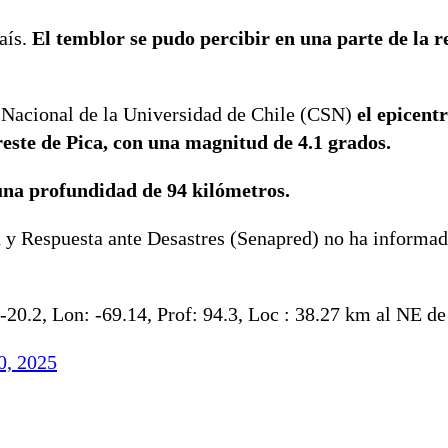
aís.
El temblor se pudo percibir en una parte de la r
 Nacional de la Universidad de Chile (CSN)
el epicentr
reste de Pica, con una magnitud de 4.1 grados.
una profundidad de 94 kilómetros.
 y Respuesta ante Desastres (Senapred) no ha informa
-20.2, Lon: -69.14, Prof: 94.3, Loc : 38.27 km al NE de
0, 2025