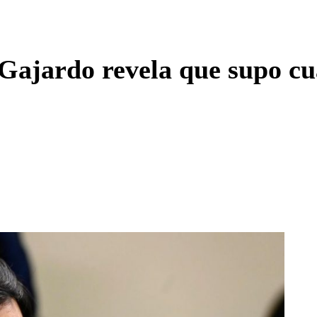
Enviar c
 Gajardo revela que supo cu