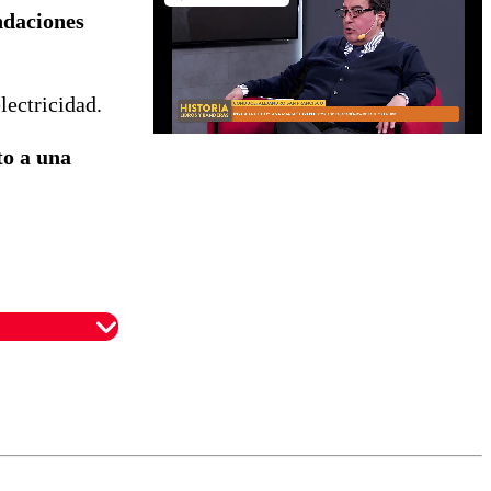
ndaciones
electricidad.
to a una