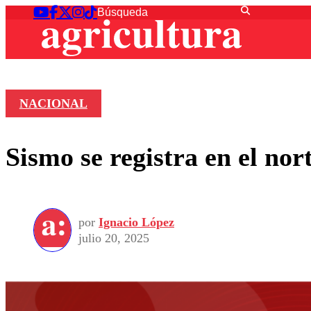
NACIONAL
Sismo se registra en el nor
por
Ignacio López
julio 20, 2025