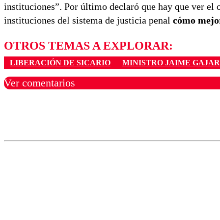
instituciones”. Por último declaró que hay que ver el
instituciones del sistema de justicia penal
cómo mejor
OTROS TEMAS A EXPLORAR:
LIBERACIÓN DE SICARIO
MINISTRO JAIME GAJA
Ver comentarios
Los comentarios son moder
Nombre