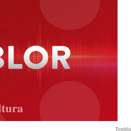
Temblor