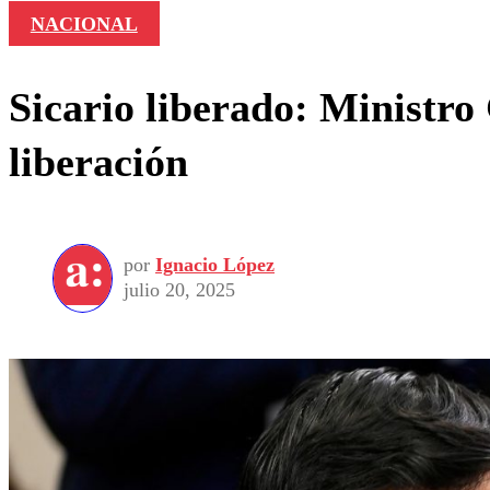
NACIONAL
Sicario liberado: Ministro
liberación
por
Ignacio López
julio 20, 2025