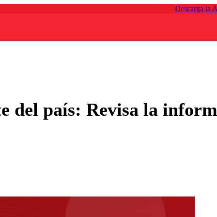
Descarga la 
te del país: Revisa la infor