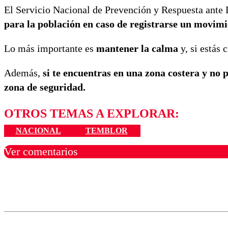
El Servicio Nacional de Prevención y Respuesta ante
para la población en caso de registrarse un movimi
Lo más importante es
mantener la calma
y, si estás 
Además,
si te encuentras en una zona costera y no 
zona de seguridad.
OTROS TEMAS A EXPLORAR:
NACIONAL
TEMBLOR
Ver comentarios
Los comentarios son moder
Nombre