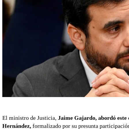
El ministro de Justicia,
Jaime Gajardo, abordó este 
Hernández,
formalizado por su presunta participació