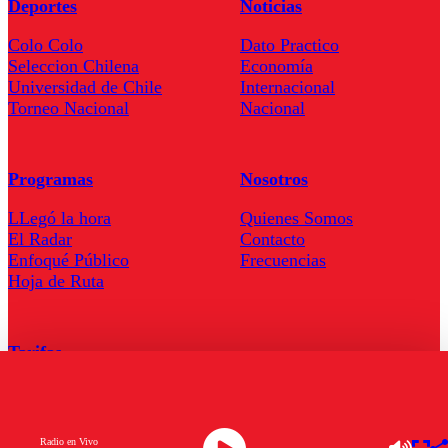
Deportes
Noticias
Colo Colo
Dato Practico
Seleccion Chilena
Economía
Universidad de Chile
Internacional
Torneo Nacional
Nacional
Programas
Nosotros
LLegó la hora
Quienes Somos
El Radar
Contacto
Enfoqué Público
Frecuencias
Hoja de Ruta
Tarifas
Comercial
Tarifas Servel Radio
Radio en Vivo