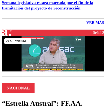
Semana legislativa estará marcada por el fin de la
tramitación del proyecto de reconstrucción
VER MÁS
Señal 2
NACIONAL
“Estrella Austral”: FF.AA.