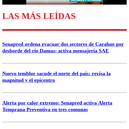
LAS MÁS LEÍDAS
Enviar comentario
Senapred ordena evacuar dos sectores de Carahue por
desborde del río Damas: activa mensajería SAE
Nuevo temblor sacude el norte del país: revisa la
magnitud y el epicentro
Alerta por calor extremo: Senapred activa Alerta
Temprana Preventiva en tres comunas