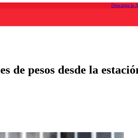
Descarga la 
nes de pesos desde la estac