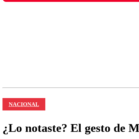
Los comentarios son moder
Nombre
NACIONAL
¿Lo notaste? El gesto de M