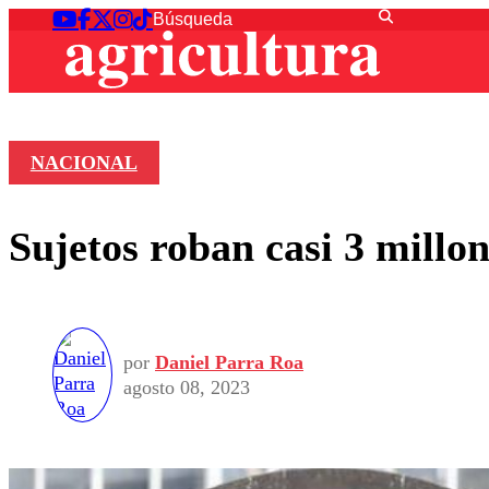
NACIONAL
Sujetos roban casi 3 millo
por
Daniel Parra Roa
agosto 08, 2023