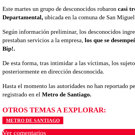
Este martes un grupo de desconocidos robaron
casi t
Departamental,
ubicada en la comuna de San Miguel
Según información preliminar, los desconocidos ingre
prestaban servicios a la empresa,
los que se desempeñ
Bip!.
De esta forma, tras intimidar a las víctimas, los sujet
posteriormente en dirección desconocida.
Hasta el momento las autoridades no han reportado per
registrado en el
Metro de Santiago.
OTROS TEMAS A EXPLORAR:
METRO DE SANTIAGO
Ver comentarios