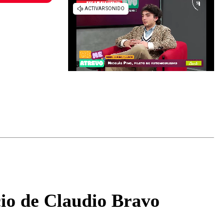
omentario
cio de Claudio Bravo