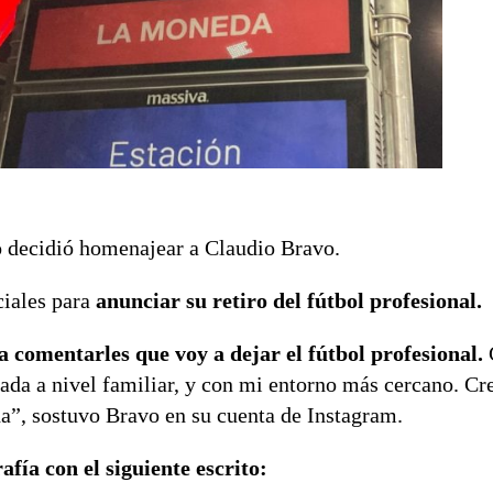
o decidió homenajear a Claudio Bravo.
ciales para
anunciar su retiro del fútbol profesional.
 comentarles que voy a dejar el fútbol profesional.
da a nivel familiar, y con mi entorno más cercano. Cr
a”, sostuvo Bravo en su cuenta de Instagram.
fía con el siguiente escrito: