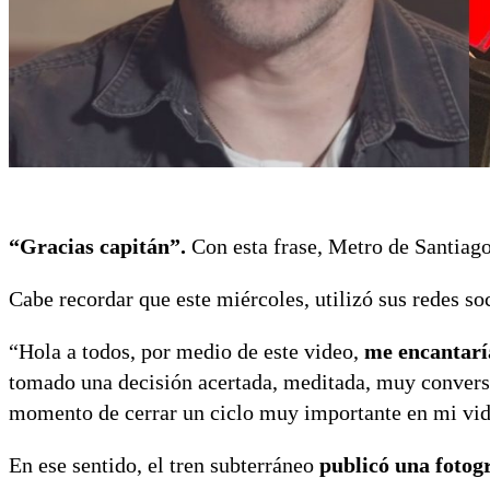
“Gracias capitán”.
Con esta frase, Metro de Santiag
Cabe recordar que este miércoles, utilizó sus redes so
“Hola a todos, por medio de este video,
me encantaría
tomado una decisión acertada, meditada, muy conversa
momento de cerrar un ciclo muy importante en mi vid
En ese sentido, el tren subterráneo
publicó una fotogra