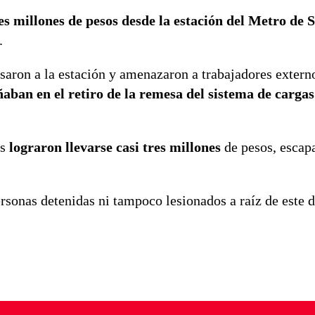
res millones de pesos desde la estación del Metro de 
.
saron a la estación y amenazaron a trabajadores extern
aban en el retiro de la remesa del sistema de cargas
os
lograron llevarse casi tres millones
de pesos, escap
sonas detenidas ni tampoco lesionados a raíz de este d