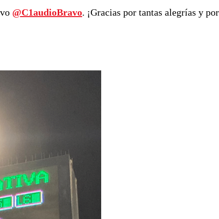
avo
@C1audioBravo
. ¡Gracias por tantas alegrías y por