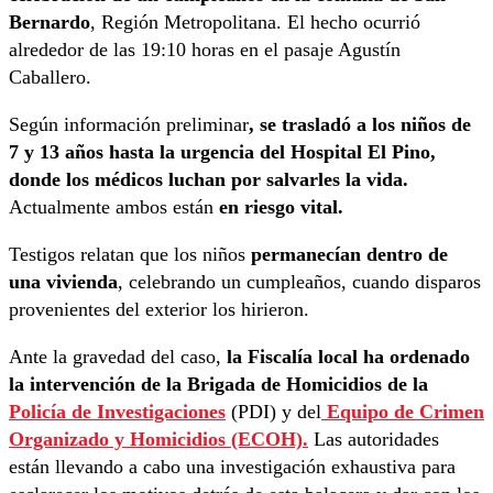
Bernardo
, Región Metropolitana. El hecho ocurrió
alrededor de las 19:10 horas en el pasaje Agustín
Caballero.
Según información preliminar
, se trasladó a los niños de
7 y 13 años hasta la urgencia del Hospital El Pino,
donde los médicos luchan por salvarles la vida.
Actualmente ambos están
en riesgo vital.
Testigos relatan que los niños
permanecían dentro de
una vivienda
, celebrando un cumpleaños, cuando disparos
provenientes del exterior los hirieron.
Ante la gravedad del caso,
la Fiscalía local ha ordenado
la intervención de la Brigada de Homicidios de la
Policía de Investigaciones
(PDI) y del
Equipo de Crimen
Organizado y Homicidios (ECOH).
Las autoridades
están llevando a cabo una investigación exhaustiva para