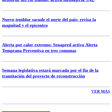
Nuevo temblor sacude el norte del país: revisa la
magnitud y el epicentro
Enviar comentario
Alerta por calor extremo: Senapred activa Alerta
Temprana Preventiva en tres comunas
Semana legislativa estará marcada por el fin de la
tramitación del proyecto de reconstrucción
VER MÁS