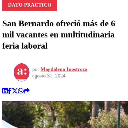
DATO PRACTICO
San Bernardo ofreció más de 6
mil vacantes en multitudinaria
feria laboral
por
Magdalena Inostroza
agosto 31, 2024