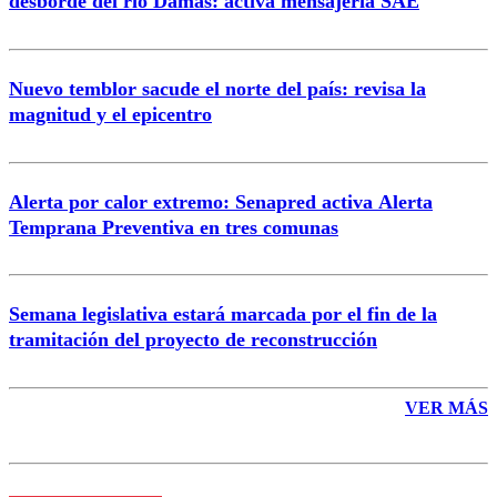
desborde del río Damas: activa mensajería SAE
Nuevo temblor sacude el norte del país: revisa la
magnitud y el epicentro
Enviar comentario
Alerta por calor extremo: Senapred activa Alerta
Temprana Preventiva en tres comunas
Semana legislativa estará marcada por el fin de la
tramitación del proyecto de reconstrucción
VER MÁS