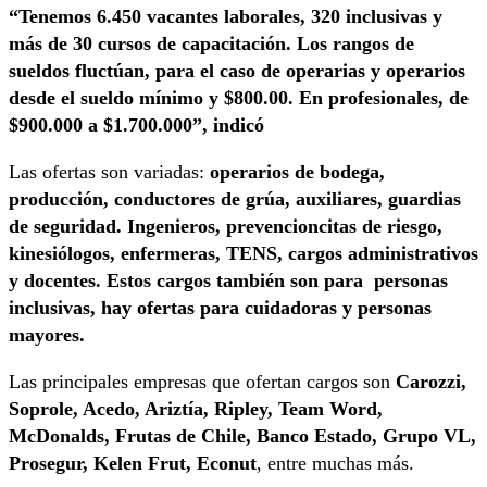
“Tenemos 6.450 vacantes laborales, 320 inclusivas y
más de 30 cursos de capacitación. Los rangos de
sueldos fluctúan, para el caso de operarias y operarios
desde el sueldo mínimo y $800.00. En profesionales, de
$900.000 a $1.700.000”, indicó
Las ofertas son variadas:
operarios de bodega,
producción, conductores de grúa, auxiliares, guardias
de seguridad. Ingenieros, prevencioncitas de riesgo,
kinesiólogos, enfermeras, TENS, cargos administrativos
y docentes. Estos cargos también son para personas
inclusivas, hay ofertas para cuidadoras y personas
mayores.
Las principales empresas que ofertan cargos son
Carozzi,
Soprole, Acedo, Ariztía, Ripley, Team Word,
McDonalds, Frutas de Chile, Banco Estado, Grupo VL,
Prosegur, Kelen Frut, Econut
, entre muchas más.