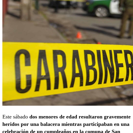
Este sábado
dos menores de edad resultaron gravemente
heridos por una balacera mientras participaban en una
celebración de un cumpleaños en la comuna de San