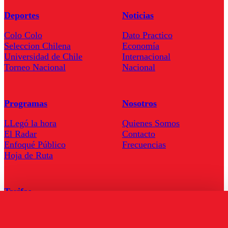
Deportes
Noticias
Colo Colo
Dato Practico
Seleccion Chilena
Economía
Universidad de Chile
Internacional
Torneo Nacional
Nacional
Programas
Nosotros
LLegó la hora
Quienes Somos
El Radar
Contacto
Enfoqué Público
Frecuencias
Hoja de Ruta
Tarifas
Comercial
Tarifas Servel Radio