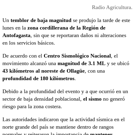
Radio Agricultura.
Un
temblor de baja magnitud
se produjo la tarde de este
lunes en la
zona cordillerana de la Región de
Antofagasta
, sin que se reportaran daños ni alteraciones
en los servicios básicos.
De acuerdo con el
Centro Sismológico Nacional
, el
movimiento alcanzó una
magnitud de 3.1 ML
y se ubicó
43 kilómetros al noreste de Ollagüe
, con una
profundidad de 180 kilómetros
.
Debido a la profundidad del evento y a que ocurrió en un
sector de baja densidad poblacional,
el sismo
no generó
riesgo para la zona costera.
Las autoridades indicaron que la actividad sísmica en el
norte grande del país se mantiene dentro de rangos
normales y reiteraron la importancia de
mantener