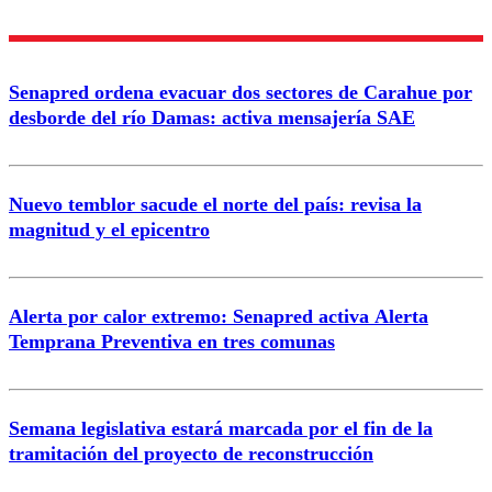
Enviar comentario
Senapred ordena evacuar dos sectores de Carahue por
desborde del río Damas: activa mensajería SAE
Nuevo temblor sacude el norte del país: revisa la
magnitud y el epicentro
Alerta por calor extremo: Senapred activa Alerta
Temprana Preventiva en tres comunas
Semana legislativa estará marcada por el fin de la
tramitación del proyecto de reconstrucción