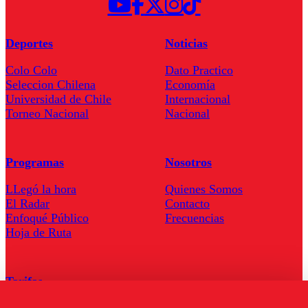
Deportes
Noticias
Colo Colo
Dato Practico
Seleccion Chilena
Economía
Universidad de Chile
Internacional
Torneo Nacional
Nacional
Programas
Nosotros
LLegó la hora
Quienes Somos
El Radar
Contacto
Enfoqué Público
Frecuencias
Hoja de Ruta
Tarifas
Comercial