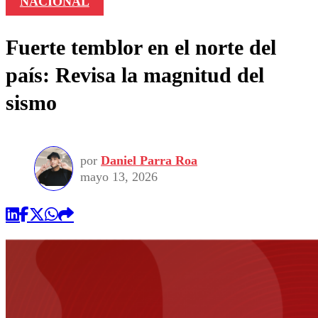
NACIONAL
Fuerte temblor en el norte del
país: Revisa la magnitud del
sismo
por
Daniel Parra Roa
mayo 13, 2026