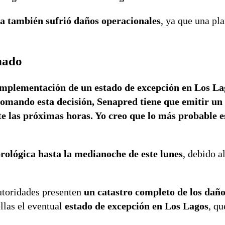
a también sufrió daños operacionales
, ya que una pla
nado
implementación de un estado de excepción en Los La
tomando esta decisión, Senapred tiene que emitir un
e las próximas horas. Yo creo que lo más probable es
rológica hasta la medianoche de este lunes
, debido a
autoridades presenten
un catastro completo de los dañ
ellas el eventual
estado de excepción en Los Lagos
, qu