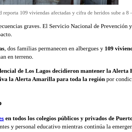
 reporta 109 viviendas afectadas y cifra de heridos sube a 8
ecuencias graves. El Servicio Nacional de Prevención 
pacto.
as
, dos familias permanecen en albergues y
109 vivien
an en terreno.
dencial de Los Lagos decidieron mantener la Alerta 
tiva la Alerta Amarilla para toda la región
por condic
o
es
en todos los colegios públicos y privados de Puert
ntes y personal educativo mientras continúa la emergen