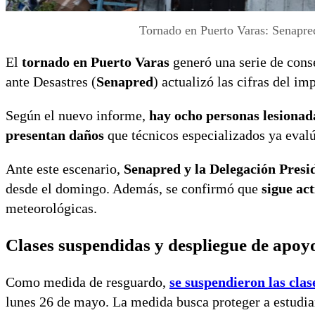
Tornado en Puerto Varas: Senapred
El
tornado en Puerto Varas
generó una serie de cons
ante Desastres (
Senapred
) actualizó las cifras del im
Según el nuevo informe,
hay ocho personas lesionad
presentan daños
que técnicos especializados ya evalú
Ante este escenario,
Senapred y la Delegación Presi
desde el domingo. Además, se confirmó que
sigue ac
meteorológicas.
Clases suspendidas y despliegue de apoy
Como medida de resguardo,
se suspendieron las clas
lunes 26 de mayo. La medida busca proteger a estudia