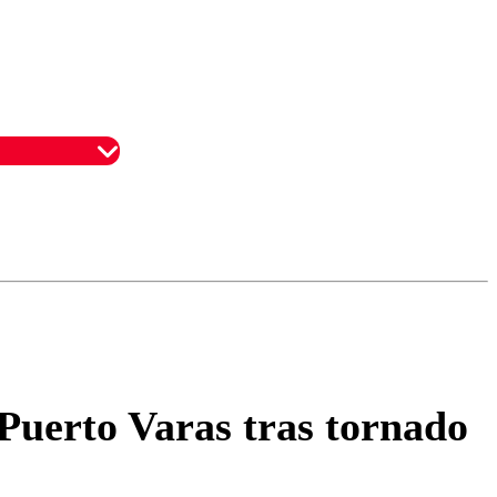
omentario
 Puerto Varas tras tornado