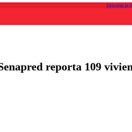
Descarga la 
enapred reporta 109 vivien