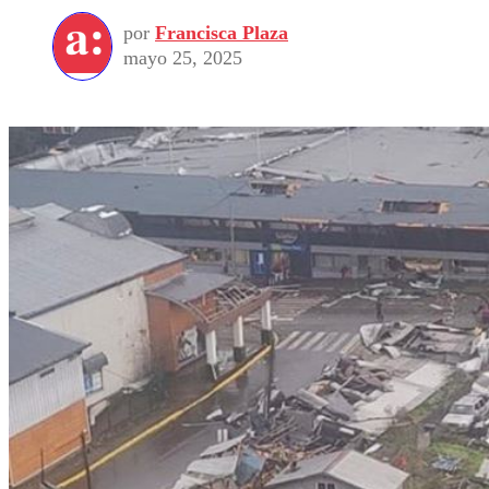
por
Francisca Plaza
mayo 25, 2025