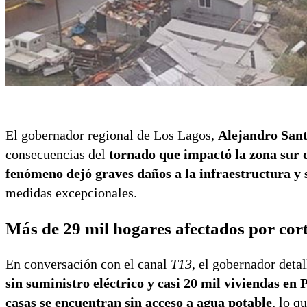
El gobernador regional de Los Lagos,
Alejandro San
consecuencias del
tornado que impactó la zona sur d
fenómeno dejó graves daños a la infraestructura y s
medidas excepcionales.
Más de 29 mil hogares afectados por cort
En conversación con el canal
T13
, el gobernador deta
sin suministro eléctrico y casi 20 mil viviendas en
casas se encuentran sin acceso a agua potable
, lo q