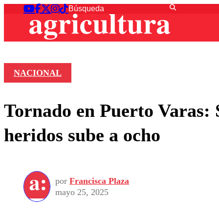
NACIONAL
Tornado en Puerto Varas: S
heridos sube a ocho
por
Francisca Plaza
mayo 25, 2025