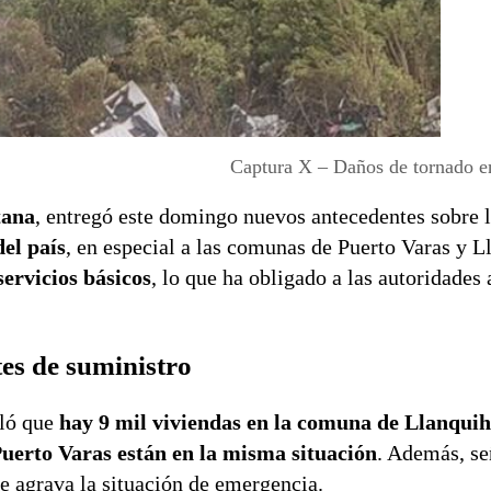
Captura X – Daños de tornado e
tana
, entregó este domingo nuevos antecedentes sobre 
el país
, en especial a las comunas de Puerto Varas y 
ervicios básicos
, lo que ha obligado a las autoridades 
es de suministro
lló que
hay 9 mil viviendas en la comuna de Llanquih
 Puerto Varas están en la misma situación
. Además, s
ue agrava la situación de emergencia.