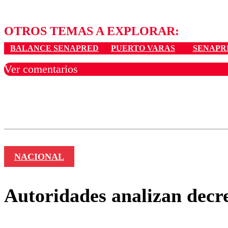
OTROS TEMAS A EXPLORAR:
BALANCE SENAPRED
PUERTO VARAS
SENAPR
Ver comentarios
Los comentarios son moder
Nombre
NACIONAL
Autoridades analizan decre