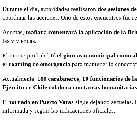
Durante el día, autoridades realizaron
dos sesiones d
coordinar las acciones. Uno de estos encuentros fue r
Además,
mañana comenzará la aplicación de la fic
las viviendas.
El municipio habilitó
el gimnasio municipal como a
el roaming de emergencia
para mantener la conectivi
Actualmente,
100 carabineros, 10 funcionarios de l
Ejército de Chile colabora con tareas humanitarias
El
tornado en Puerto Varas
sigue dejando secuelas. 
informada y seguir las indicaciones oficiales.