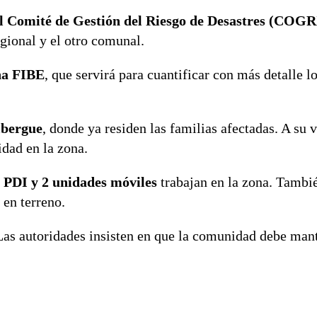
el Comité de Gestión del Riesgo de Desastres (COG
egional y el otro comunal.
ha FIBE
, que servirá para cuantificar con más detalle l
lbergue
, donde ya residen las familias afectadas. A su 
dad en la zona.
a PDI y 2 unidades móviles
trabajan en la zona. Tambi
en terreno.
Las autoridades insisten en que la comunidad debe man