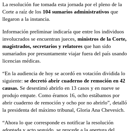
La resolución fue tomada esta jornada por el pleno de la
Corte a raíz de los
104 sumarios administrativos
que
llegaron a la instancia.
Información preliminar indicaría que entre los individuos
involucrados se encuentran jueces,
ministros de la Corte,
magistrados, secretarios y relatores
que han sido
sumariados por presuntamente viajar fuera del país usando
licencias médicas.
“En la audiencia de hoy se acordó en votación dividida lo
siguiente:
se decretó abrir cuaderno de remoción en 42
causas.
Se desestimó abrirlo en 13 casos y en nueve se
produjo empate. Como éramos 16, ocho estábamos por
abrir cuaderno de remoción y ocho por no abrirlo”, detalló
la presidenta del máximo tribunal, Gloria Ana Chevesich.
“Ahora lo que corresponde es notificar la resolución
adoptada y acto seguido, se procede a la apertura del