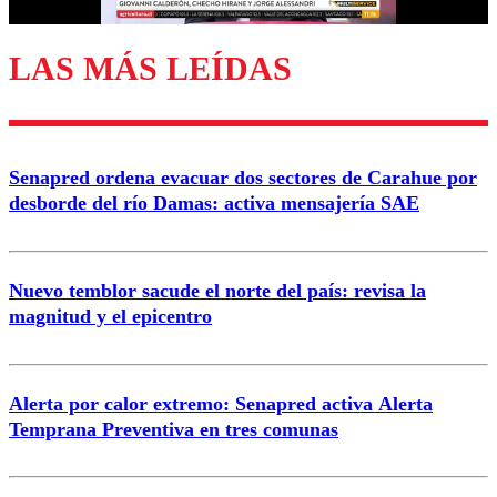
LAS MÁS LEÍDAS
Enviar comentario
Senapred ordena evacuar dos sectores de Carahue por
desborde del río Damas: activa mensajería SAE
Nuevo temblor sacude el norte del país: revisa la
magnitud y el epicentro
Alerta por calor extremo: Senapred activa Alerta
Temprana Preventiva en tres comunas