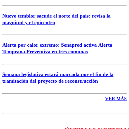
Nuevo temblor sacude el norte del país: revisa la
magnitud y el epicentro
Enviar comentario
Alerta por calor extremo: Senapred activa Alerta
Temprana Preventiva en tres comunas
Semana legislativa estará marcada por el fin de la
tramitación del proyecto de reconstrucción
VER MÁS