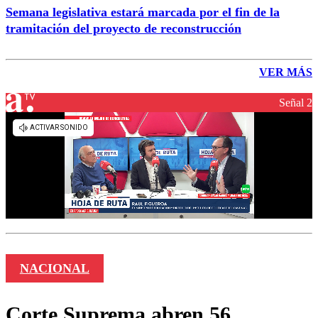
Semana legislativa estará marcada por el fin de la
tramitación del proyecto de reconstrucción
VER MÁS
Señal 2
NACIONAL
Corte Suprema abren 56