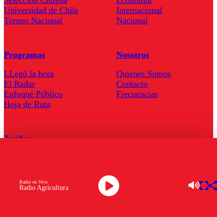
Universidad de Chile
Internacional
Torneo Nacional
Nacional
Programas
Nosotros
LLegó la hora
Quienes Somos
El Radar
Contacto
Enfoqué Público
Frecuencias
Hoja de Ruta
Tarifas
Comercial
Tarifas Servel Radio
Radio en Vivo
Radio Agricultura
Radio en Vivo