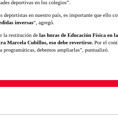
dades deportivas en los colegios”.
 deportistas en nuestro país, es importante que ello c
edidas inversas
“, agregó.
 la restitución de
las horas de Educación Física en l
ra Marcela Cubillos, eso debe revertirse.
Por el cont
tra programáticas, debemos ampliarlas”, puntualizó.
ados para garantizar un diálogo respetuoso.
Correo