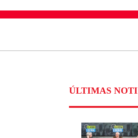
ados para garantizar un diálogo respetuoso.
Correo
Enviar c
ÚLTIMAS NOTI