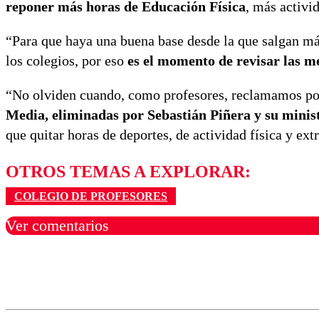
reponer más horas de Educación Física
, más activi
“Para que haya una buena base desde la que salgan más
los colegios, por eso
es el momento de revisar las m
“No olviden cuando, como profesores, reclamamos por
Media, eliminadas por Sebastián Piñera y su minist
que quitar horas de deportes, de actividad física y ex
OTROS TEMAS A EXPLORAR:
COLEGIO DE PROFESORES
Ver comentarios
Los comentarios son moder
Nombre