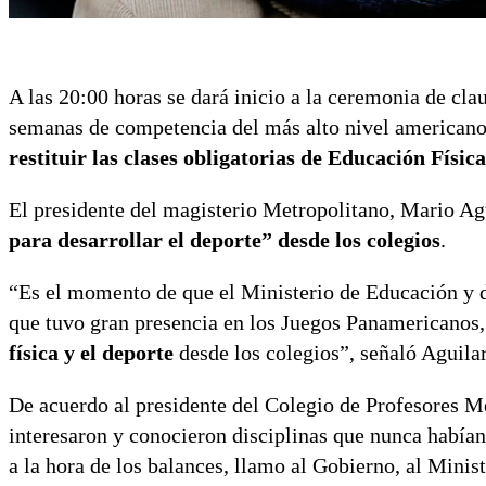
A las 20:00 horas se dará inicio a la ceremonia de cl
semanas de competencia del más alto nivel americano.
restituir las clases obligatorias de Educación Física
El presidente del magisterio Metropolitano, Mario Agui
para desarrollar el deporte” desde los colegios
.
“Es el momento de que el Ministerio de Educación y 
que tuvo gran presencia en los Juegos Panamericanos
física y el deporte
desde los colegios”, señaló Aguilar
De acuerdo al presidente del Colegio de Profesores Me
interesaron y conocieron disciplinas que nunca habían 
a la hora de los balances, llamo al Gobierno, al Minis