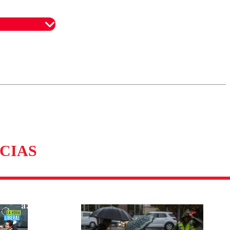
omentario
CIAS