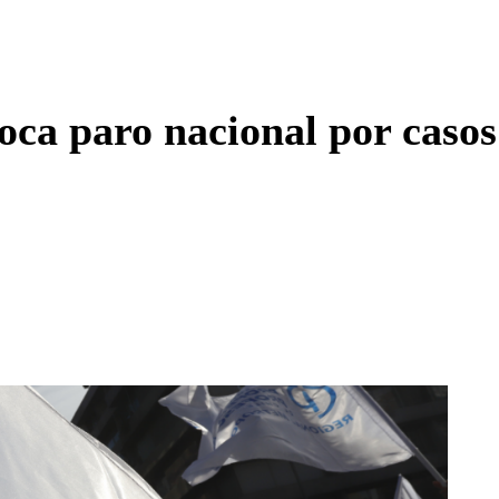
Enviar c
oca paro nacional por casos