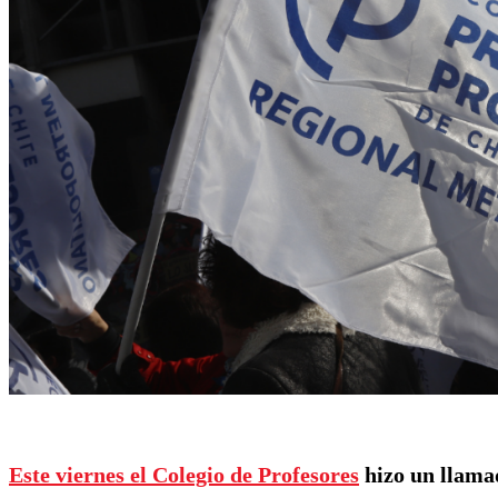
Este viernes el Colegio de Profesores
hizo un llamad