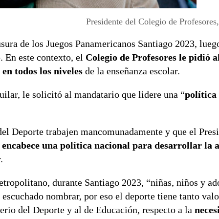
Presidente del Colegio de Profesores
ausura de los Juegos Panamericanos Santiago 2023, luego
 En este contexto, el
Colegio de Profesores le pidió 
 en todos los niveles
de la enseñanza escolar.
lar, le solicitó al mandatario que lidere una “
política
del Deporte trabajen mancomunadamente y que el Presi
,
encabece una política nacional para desarrollar la 
.
tropolitano, durante Santiago 2023, “niñas, niños y ad
escuchado nombrar, por eso el deporte tiene tanto valor
terio del Deporte y al de Educación, respecto a la
neces