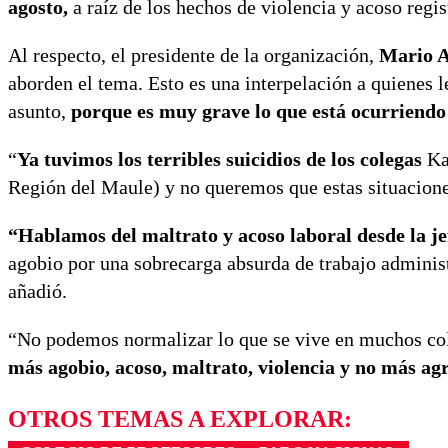
agosto,
a raíz de los hechos de violencia y acoso regis
Al respecto, el presidente de la organización,
Mario A
aborden el tema. Esto es una interpelación a quienes le
asunto,
porque es muy grave lo que está ocurriendo c
“
Ya tuvimos los terribles suicidios de los colegas
Ka
Región del Maule) y no queremos que estas situacione
“Hablamos del maltrato y acoso laboral desde la je
agobio por una sobrecarga absurda de trabajo administr
añadió.
“No podemos normalizar lo que se vive en muchos cole
más agobio, acoso, maltrato, violencia y no más ag
OTROS TEMAS A EXPLORAR: