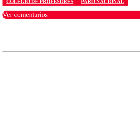
COLEGIO DE PROFESORES
PARO NACIONAL
Ver comentarios
Los comentarios son moder
Nombre