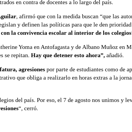
trados en contra de docentes a lo largo del país.
guilar
, afirmó que con la medida buscan “que las auto
gislan y definen las políticas para que le den prioridad
on la convivencia escolar al interior de los colegios
therine Yoma en Antofagasta y de Albano Muñoz en Mo
s se repitan.
Hay que detener esto ahora”,
añadió.
fatura,
agresiones
por parte de estudiantes como de a
ativo que obliga a realizarlo en horas extras a la jorna
gios del país. Por eso, el 7 de agosto nos unimos y l
resiones
“, cerró.