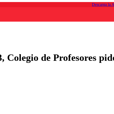
Descarga la 
3, Colegio de Profesores pid