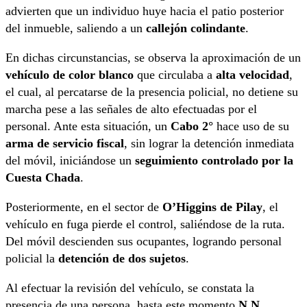
advierten que un individuo huye hacia el patio posterior
del inmueble, saliendo a un
callejón colindante
.
En dichas circunstancias, se observa la aproximación de un
vehículo de color blanco
que circulaba a
alta velocidad
,
el cual, al percatarse de la presencia policial, no detiene su
marcha pese a las señales de alto efectuadas por el
personal. Ante esta situación, un
Cabo 2°
hace uso de su
arma de servicio fiscal
, sin lograr la detención inmediata
del móvil, iniciándose un
seguimiento controlado por la
Cuesta Chada
.
Posteriormente, en el sector de
O’Higgins de Pilay
, el
vehículo en fuga pierde el control, saliéndose de la ruta.
Del móvil descienden sus ocupantes, logrando personal
policial la
detención de dos sujetos
.
Al efectuar la revisión del vehículo, se constata la
presencia de una persona, hasta este momento
N.N.
,