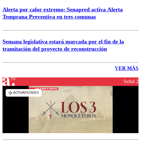
Alerta por calor extremo: Senapred activa Alerta
Temprana Preventiva en tres comunas
Semana legislativa estará marcada por el fin de la
tramitación del proyecto de reconstrucción
VER MÁS
Señal 2