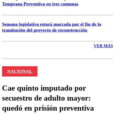
Temprana Preventiva en tres comunas
Semana legislativa estará marcada por el fin de la
tramitación del proyecto de reconstrucción
VER MÁS
NACIONAL
Cae quinto imputado por
secuestro de adulto mayor:
quedó en prisión preventiva