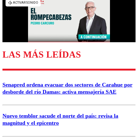
diálogo respetuoso.
Nombre
Correo
LAS MÁS LEÍDAS
Enviar comentario
Senapred ordena evacuar dos sectores de Carahue por
desborde del río Damas: activa mensajería SAE
Nuevo temblor sacude el norte del país: revisa la
magnitud y el epicentro