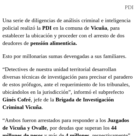
PDI
Una serie de diligencias de análisis criminal e inteligencia
policial realizó la
PDI
en la comuna de
Vicuña
, para
establecer la ubicación y proceder con el arresto de dos
deudores de
pensión alimenticia.
Esto por millonarias sumas devengadas a sus familiares.
“Detectives de nuestra unidad territorial desarrollan
diversas técnicas de investigación para precisar el paradero
de estos prófugos, ante el requerimiento de los tribunales,
ubicándolos en la jurisdicción”, informó el subprefecto
Ginés Cofré
, jefe de la
Brigada de Investigación
Criminal Vicuña
.
“Ambos fueron arrestados para responder a los
Juzgados
de Vicuña y Ovalle
, por deudas que superan los
44
millones de pesos
y más de
4 millones
, respectivamente”,