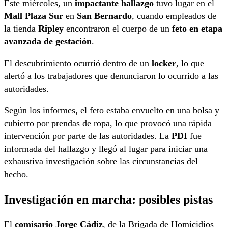
Este miércoles, un
impactante hallazgo
tuvo lugar en el
Mall Plaza Sur
en
San Bernardo
, cuando empleados de
la tienda
Ripley
encontraron el cuerpo de un
feto en etapa
avanzada de gestación
.
El descubrimiento ocurrió dentro de un
locker
, lo que
alertó a los trabajadores que denunciaron lo ocurrido a las
autoridades.
Según los informes, el feto estaba envuelto en una bolsa y
cubierto por prendas de ropa, lo que provocó una rápida
intervención por parte de las autoridades. La
PDI
fue
informada del hallazgo y llegó al lugar para iniciar una
exhaustiva investigación sobre las circunstancias del
hecho.
Investigación en marcha: posibles pistas
El
comisario Jorge Cádiz
, de la Brigada de Homicidios