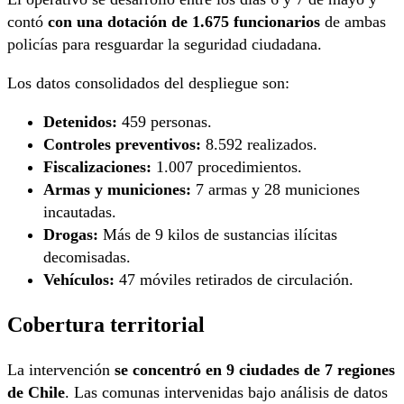
contó
con una dotación de 1.675 funcionarios
de ambas
policías para resguardar la seguridad ciudadana.
Los datos consolidados del despliegue son:
Detenidos:
459 personas.
Controles preventivos:
8.592 realizados.
Fiscalizaciones:
1.007 procedimientos.
Armas y municiones:
7 armas y 28 municiones
incautadas.
Drogas:
Más de 9 kilos de sustancias ilícitas
decomisadas.
Vehículos:
47 móviles retirados de circulación.
Cobertura territorial
La intervención
se concentró en 9 ciudades de 7 regiones
de Chile
. Las comunas intervenidas bajo análisis de datos