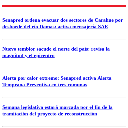
Nombre
Senapred ordena evacuar dos sectores de Carahue por
Correo
desborde del río Damas: activa mensajería SAE
Nuevo temblor sacude el norte del país: revisa la
magnitud y el epicentro
Enviar comentario
Alerta por calor extremo: Senapred activa Alerta
Temprana Preventiva en tres comunas
Semana legislativa estará marcada por el fin de la
tramitación del proyecto de reconstrucción