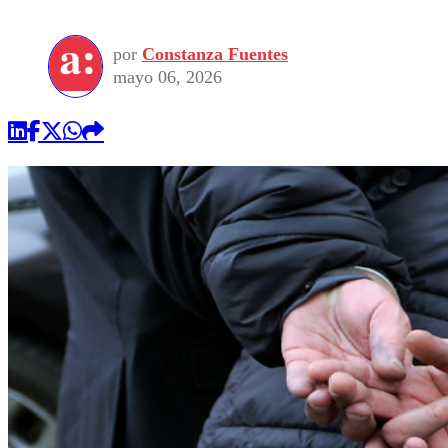
por
Constanza Fuentes
mayo 06, 2026