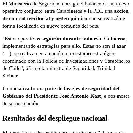
El Ministerio de Seguridad entregó el balance de un nuevo
operativo conjunto entre Carabineros y la PDI, una
acción
de control territorial y orden público
que se realizó de
forma focalizada en nueve comunas del país.
“Estos operativos
seguirán durante todo este Gobierno
,
implementando estrategias para ello. Estas no son al azar
(…), se realizan en atención a un estudio estratégico
coordinado con la Policía de Investigaciones y Carabineros
de Chile”, afirmó la ministra de Seguridad, Trinidad
Steinert.
La iniciativa forma parte de los
ejes de seguridad del
Gobierno del Presidente José Antonio Kast,
a dos meses
de su instalación.
Resultados del despliegue nacional
El operativo se desarrolló entre los días 6 y 7 de mayo y