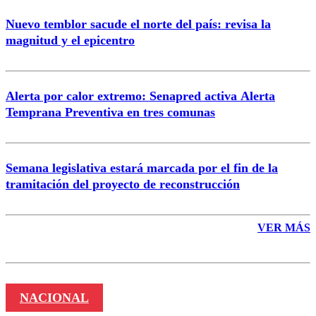
Nuevo temblor sacude el norte del país: revisa la
magnitud y el epicentro
Enviar comentario
Alerta por calor extremo: Senapred activa Alerta
Temprana Preventiva en tres comunas
Semana legislativa estará marcada por el fin de la
tramitación del proyecto de reconstrucción
VER MÁS
NACIONAL