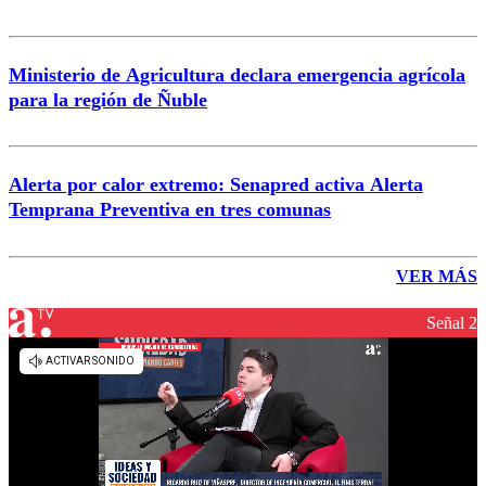
Ministerio de Agricultura declara emergencia agrícola
para la región de Ñuble
Alerta por calor extremo: Senapred activa Alerta
Temprana Preventiva en tres comunas
VER MÁS
Señal 2