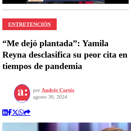
ENTRETENCIÓN
“Me dejó plantada”: Yamila
Reyna desclasifica su peor cita en
tiempos de pandemia
por
Andrés Cortés
agosto 30, 2024