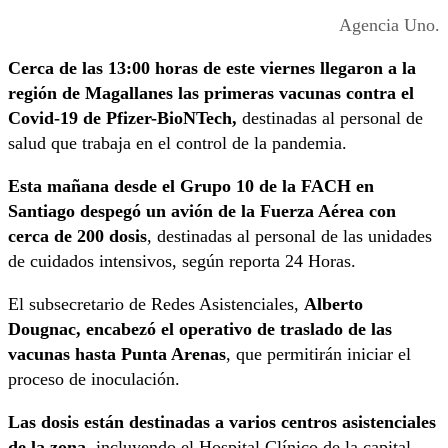
Agencia Uno.
Cerca de las 13:00 horas de este viernes llegaron a la
región de Magallanes las primeras vacunas contra el
Covid-19 de Pfizer-BioNTech,
destinadas al personal de
salud que trabaja en el control de la pandemia.
Esta mañana desde el Grupo 10 de la FACH en
Santiago despegó un avión de la Fuerza Aérea con
cerca de 200 dosis
, destinadas al personal de las unidades
de cuidados intensivos, según reporta 24 Horas.
El subsecretario de Redes Asistenciales,
Alberto
Dougnac, encabezó el operativo de traslado de las
vacunas hasta Punta Arenas
, que permitirán iniciar el
proceso de inoculación.
Las dosis están destinadas a varios centros asistenciales
de la zona
, incluyendo el Hospital Clínico de la capital