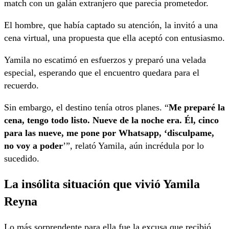
match con un galán extranjero que parecía prometedor.
El hombre, que había captado su atención, la invitó a una
cena virtual, una propuesta que ella aceptó con entusiasmo.
Yamila no escatimó en esfuerzos y preparó una velada
especial, esperando que el encuentro quedara para el
recuerdo.
Sin embargo, el destino tenía otros planes. “
Me preparé la
cena, tengo todo listo. Nueve de la noche era. Él, cinco
para las nueve, me pone por Whatsapp, ‘disculpame,
no voy a poder
’”, relató Yamila, aún incrédula por lo
sucedido.
La insólita situación que vivió Yamila
Reyna
Lo más sorprendente para ella fue la excusa que recibió.