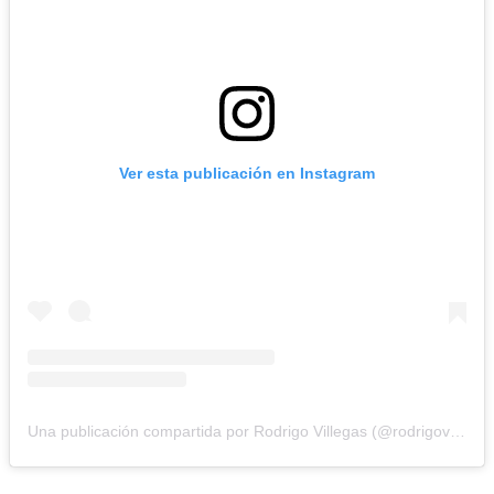
Ver esta publicación en Instagram
Una publicación compartida por Rodrigo Villegas (@rodrigovillegascomediante)