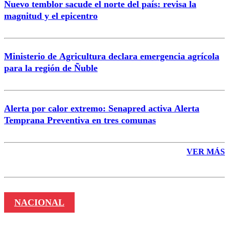
Nuevo temblor sacude el norte del país: revisa la
magnitud y el epicentro
Enviar comentario
Ministerio de Agricultura declara emergencia agrícola
para la región de Ñuble
Alerta por calor extremo: Senapred activa Alerta
Temprana Preventiva en tres comunas
VER MÁS
NACIONAL