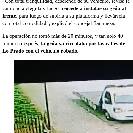
“Con total tranquilidad, desciende de su vehículo, revisa la
camioneta elegida y luego
procede a instalar su grúa al
frente
, para luego de subirla a su plataforma y llevársela
con total comodidad”, explicó el concejal Sanhueza.
La operación no tomó más de 20 minutos, y tan solo 40
minutos después,
la grúa ya circulaba por las calles de
Lo Prado con el vehículo robado.