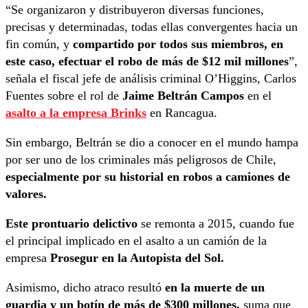
“Se organizaron y distribuyeron diversas funciones,
precisas y determinadas, todas ellas convergentes hacia un
fin común, y
compartido por todos sus miembros, en
este caso, efectuar el robo de más de $12 mil millones
”,
señala el fiscal jefe de análisis criminal O’Higgins, Carlos
Fuentes sobre el rol de
Jaime Beltrán Campos
en el
asalto a la empresa Brinks
en Rancagua.
Sin embargo, Beltrán se dio a conocer en el mundo hampa
por ser uno de los criminales más peligrosos de Chile,
especialmente por su historial en robos a camiones de
valores.
Este prontuario delictivo
se remonta a 2015, cuando fue
el principal implicado en el asalto a un camión de la
empresa
Prosegur en la Autopista del Sol.
Asimismo, dicho atraco resultó
en la muerte de un
guardia y un botín de más de $300 millones,
suma que