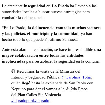
La creciente
inseguridad
en Lo Prado
ha llevado a las
autoridades locales a buscar nuevas estrategias para
combatir la delincuencia.
“En Lo Prado,
la delincuencia controla muchos sectores
y las policías, el municipio y la comunidad
, ya han
hecho todo lo que pueden”, afirmó Sanhueza.
Ante esta alarmante situación, se hace imprescindible
una
mayor colaboración entre todas las entidades
involucradas
para restablecer la seguridad en la comuna.
🔴 Recibimos la visita de la Ministra del
Interior y Seguridad Pública,
@Carolina_Toha
,
quién llegó hasta la explanada de San Pablo con
Neptuno para dar el vamos a la ⚠️ 2da Etapa
del Plan Calles Sin Violencia.
#lopradoporti
#loprado