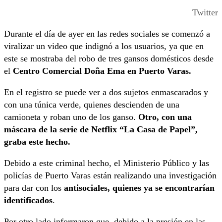
Twitter
Durante el día de ayer en las redes sociales se comenzó a
viralizar un video que indignó a los usuarios, ya que en
este se mostraba del robo de tres gansos domésticos desde
el
Centro Comercial Doña Ema en Puerto Varas.
En el registro se puede ver a dos sujetos enmascarados y
con una túnica verde, quienes descienden de una
camioneta y roban uno de los ganso.
Otro, con una
máscara de la serie de Netflix “La Casa de Papel”,
graba este hecho.
Debido a este criminal hecho, el Ministerio Público y las
policías de Puerto Varas están realizando una investigación
para dar con los
antisociales, quienes ya se encontrarían
identificados
.
Por otro lado informaron que, debido a la presión en las