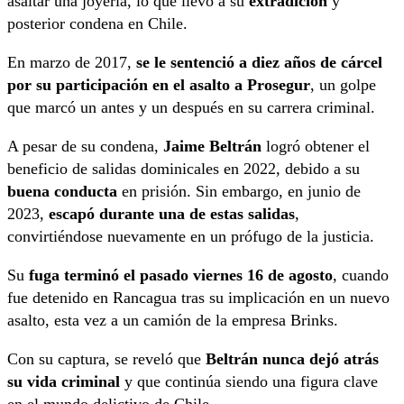
asaltar una joyería, lo que llevó a su
extradición
y
posterior condena en Chile.
En marzo de 2017,
se le sentenció a diez años de cárcel
por su participación en el asalto a Prosegur
, un golpe
que marcó un antes y un después en su carrera criminal.
A pesar de su condena,
Jaime Beltrán
logró obtener el
beneficio de salidas dominicales en 2022, debido a su
buena conducta
en prisión. Sin embargo, en junio de
2023,
escapó
durante una de estas salidas
,
convirtiéndose nuevamente en un prófugo de la justicia.
Su
fuga
terminó el pasado viernes 16 de agosto
, cuando
fue detenido en Rancagua tras su implicación en un nuevo
asalto, esta vez a un camión de la empresa Brinks.
Con su captura, se reveló que
Beltrán nunca dejó atrás
su vida criminal
y que continúa siendo una figura clave