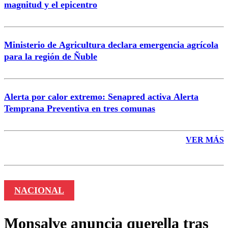
magnitud y el epicentro
Enviar comentario
Ministerio de Agricultura declara emergencia agrícola
para la región de Ñuble
Alerta por calor extremo: Senapred activa Alerta
Temprana Preventiva en tres comunas
VER MÁS
NACIONAL
Monsalve anuncia querella tras