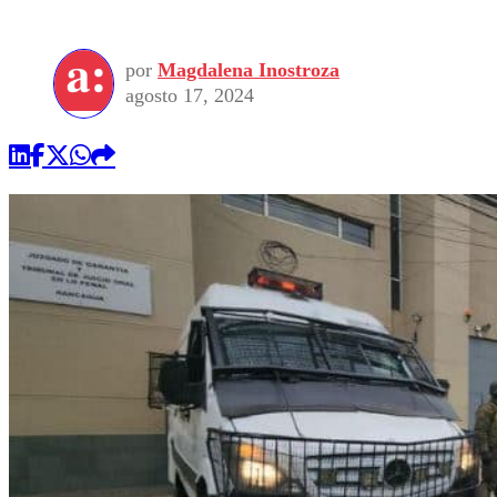
por
Magdalena Inostroza
agosto 17, 2024