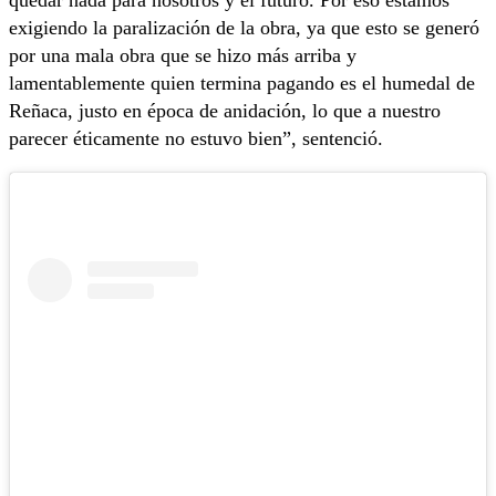
quedar nada para nosotros y el futuro. Por eso estamos
exigiendo la paralización de la obra, ya que esto se generó
por una mala obra que se hizo más arriba y
lamentablemente quien termina pagando es el humedal de
Reñaca, justo en época de anidación, lo que a nuestro
parecer éticamente no estuvo bien”, sentenció.