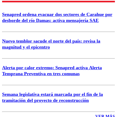
Enviar comentario
Senapred ordena evacuar dos sectores de Carahue por
desborde del río Damas: activa mensajería SAE
Nuevo temblor sacude el norte del país: revisa la
magnitud y el epicentro
Alerta por calor extremo: Senapred activa Alerta
Temprana Preventiva en tres comunas
Semana legislativa estará marcada por el fin de la
tramitación del proyecto de reconstrucción
VER MÁS