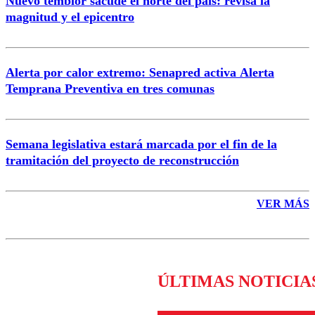
Nuevo temblor sacude el norte del país: revisa la
magnitud y el epicentro
Enviar comentario
Alerta por calor extremo: Senapred activa Alerta
Temprana Preventiva en tres comunas
Semana legislativa estará marcada por el fin de la
tramitación del proyecto de reconstrucción
VER MÁS
ÚLTIMAS NOTICIA