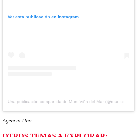
Ver esta publicación en Instagram
Una publicación compartida de Muni Viña del Mar (@municipiovina)
Agencia Uno.
OTROS TEMAS A EXPLORAR: