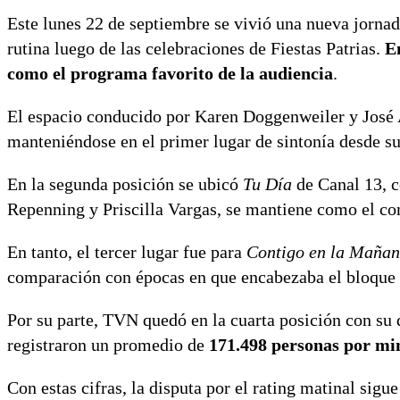
Este lunes 22 de septiembre se vivió una nueva jornad
rutina luego de las celebraciones de Fiestas Patrias.
E
como el programa favorito de la audiencia
.
El espacio conducido por Karen Doggenweiler y Jos
manteniéndose en el primer lugar de sintonía desde su
En la segunda posición se ubicó
Tu Día
de Canal 13, 
Repenning y Priscilla Vargas, se mantiene como el c
En tanto, el tercer lugar fue para
Contigo en la Maña
comparación con épocas en que encabezaba el bloque 
Por su parte, TVN quedó en la cuarta posición con su
registraron un promedio de
171.498 personas por mi
Con estas cifras, la disputa por el rating matinal sig