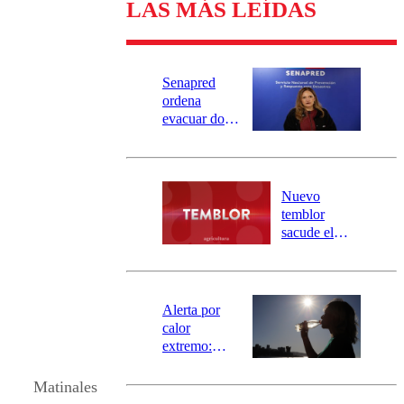
LAS MÁS LEÍDAS
Senapred
ordena
evacuar dos
sectores de
Carahue por
desborde del
río Damas:
Nuevo
activa
temblor
mensajería
sacude el
SAE
norte del país:
revisa la
magnitud y el
epicentro
Alerta por
calor
extremo:
Senapred
activa Alerta
Matinales
Temprana