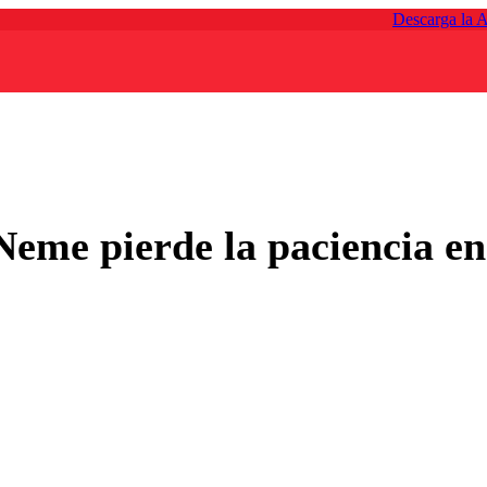
Descarga la 
Neme pierde la paciencia en