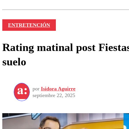
Nombre
ENTRETENCIÓN
Rating matinal post Fiesta
suelo
por
Isidora Aguirre
septiembre 22, 2025