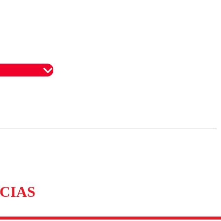
omentario
CIAS