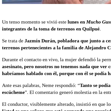
Un tenso momento se vivió este
lunes en
Mucho Gus
integrantes de la toma de terrenos en Quilpué
.
Se trata de
Jazmín Durán, pobladora que junto a cer
terrenos pertenecientes a la familia de Alejandro 
Durante el contacto en vivo, la mujer defendió la perm
asesinato, pero nosotros no tenemos nada que ver c
habríamos hablado con él, porque con él se podía h
Ante esas palabras, Neme respondió: “
Tanto se podía
escúcheme
”. El comentario generó molestia en la ent
El conductor, visiblemente alterado, insistió en que l