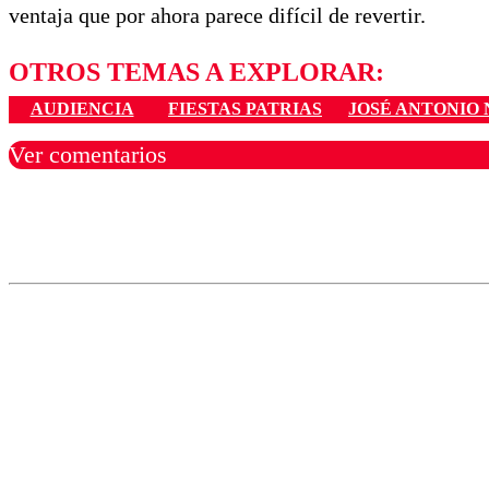
ventaja que por ahora parece difícil de revertir.
OTROS TEMAS A EXPLORAR:
AUDIENCIA
FIESTAS PATRIAS
JOSÉ ANTONIO
Ver comentarios
Los comentarios son moder
Nombre