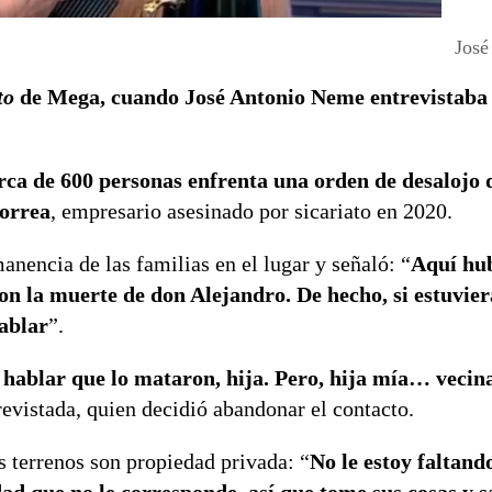
José
to
de Mega, cuando José Antonio Neme entrevistaba 
ca de 600 personas enfrenta una orden de desalojo d
Correa
, empresario asesinado por sicariato en 2020.
anencia de las familias en el lugar y señaló: “
Aquí hu
on la muerte de don Alejandro. De hecho, si estuvier
ablar
”.
 hablar que lo mataron, hija. Pero, hija mía… vecin
revistada, quien decidió abandonar el contacto.
os terrenos son propiedad privada: “
No le estoy faltando