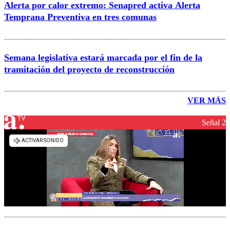
Alerta por calor extremo: Senapred activa Alerta
Temprana Preventiva en tres comunas
Semana legislativa estará marcada por el fin de la
tramitación del proyecto de reconstrucción
VER MÁS
Señal 2