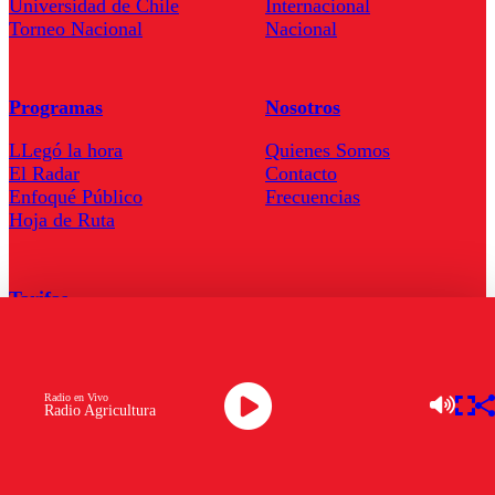
Universidad de Chile
Internacional
Torneo Nacional
Nacional
Programas
Nosotros
LLegó la hora
Quienes Somos
El Radar
Contacto
Enfoqué Público
Frecuencias
Hoja de Ruta
Tarifas
Comercial
Tarifas Servel Radio
Radio en Vivo
Radio Agricultura
Radio en Vivo
TV en Vivo