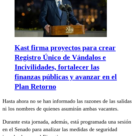
Kast firma proyectos para crear
Registro Único de Vándalos e
Incivilidades, fortalecer las
finanzas públicas y avanzar en el
Plan Retorno
Hasta ahora no se han informado las razones de las salidas
ni los nombres de quienes asumirán ambas vacantes.
Durante esta jornada, además, está programada una sesión
en el Senado para analizar las medidas de seguridad