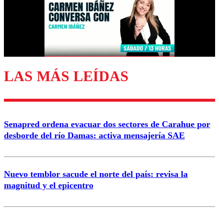
Nombre
Correo
LAS MÁS LEÍDAS
Enviar comentario
Senapred ordena evacuar dos sectores de Carahue por
desborde del río Damas: activa mensajería SAE
Nuevo temblor sacude el norte del país: revisa la
magnitud y el epicentro