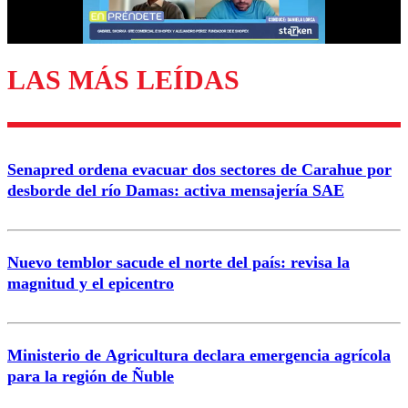
Correo
LAS MÁS LEÍDAS
Enviar comentario
Senapred ordena evacuar dos sectores de Carahue por
desborde del río Damas: activa mensajería SAE
Nuevo temblor sacude el norte del país: revisa la
magnitud y el epicentro
Ministerio de Agricultura declara emergencia agrícola
para la región de Ñuble