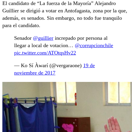
El candidato de “La fuerza de la Mayoría” Alejandro
Guillier se dirigió a votar en Antofagasta, zona por la que,
además, es senados. Sin embargo, no todo fue tranquilo
para el candidato.
Senador
@guillier
increpado por persona al
llegar a local de votacion…
@corrupcionchile
pic.twitter.com/ATOtqsHv22
— Ko Sí Àwarí (@vergaraone)
19 de
noviembre de 2017