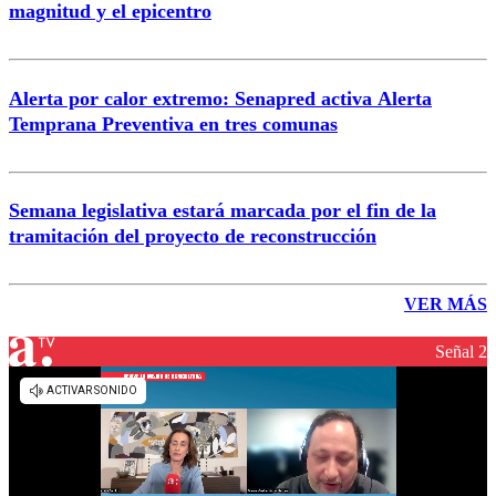
magnitud y el epicentro
Alerta por calor extremo: Senapred activa Alerta
Temprana Preventiva en tres comunas
Semana legislativa estará marcada por el fin de la
tramitación del proyecto de reconstrucción
VER MÁS
Señal 2