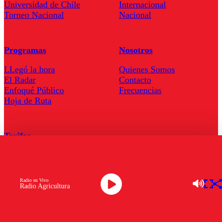
Universidad de Chile
Internacional
Torneo Nacional
Nacional
Programas
Nosotros
LLegó la hora
Quienes Somos
El Radar
Contacto
Enfoqué Público
Frecuencias
Hoja de Ruta
Tarifas
Comercial
Tarifas Servel Radio
Radio en Vivo
Radio Agricultura
Radio en Vivo
TV en Vivo