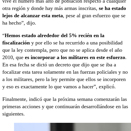
vive el número más alto de población respecto a cualquier
otra región y donde hay más armas inscritas,
se ha estado
lejos de alcanzar esta meta
, pese al gran esfuerzo que se
ha hecho”, dijo.
“
Hemos estado alrededor del 5% recién en la
fiscalización
y por ello se ha recurrido a una posibilidad
que la ley contempla, pero que no se aplica desde el año
2010, que
es incorporar a los militares en este esfuerzo
.
En esa fecha se dictó un decreto que dijo que se iba a
focalizar esta tarea solamente en las fuerzas policiales y no
a los militares, pero la ley permite que ellos se incorporen
y eso es exactamente lo que vamos a hacer”, explicó.
Finalmente, indicó que la próxima semana comenzarán las
primeras acciones y que continuarán desarrollándose en las
siguientes.