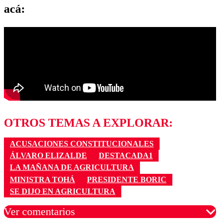
acá:
OTROS TEMAS A EXPLORAR:
ACUSACIONES CONSTITUCIONALES
ÁLVARO ELIZALDE
DESTACADA1
LA MAÑANA DE AGRICULTURA
MINISTRA TOHÁ
PRESIDENTE BORIC
SE DIJO EN AGRICULTURA
Ver comentarios