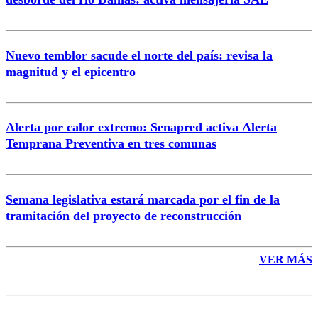
Nuevo temblor sacude el norte del país: revisa la
magnitud y el epicentro
Enviar comentario
Alerta por calor extremo: Senapred activa Alerta
Temprana Preventiva en tres comunas
Semana legislativa estará marcada por el fin de la
tramitación del proyecto de reconstrucción
VER MÁS