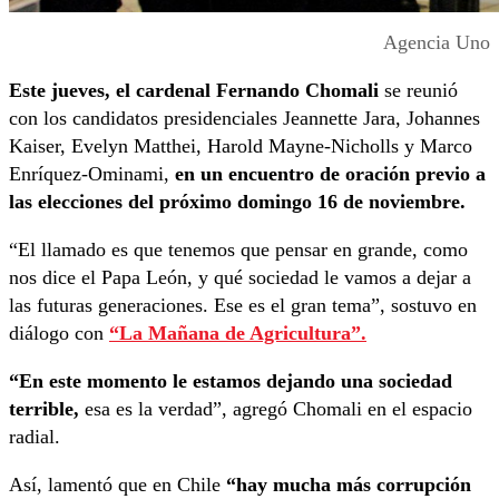
Agencia Uno
Este jueves, el cardenal Fernando Chomali
se reunió
con los candidatos presidenciales Jeannette Jara, Johannes
Kaiser, Evelyn Matthei, Harold Mayne-Nicholls y Marco
Enríquez-Ominami,
en un encuentro de oración previo a
las elecciones del próximo domingo 16 de noviembre.
“El llamado es que tenemos que pensar en grande, como
nos dice el Papa León, y qué sociedad le vamos a dejar a
las futuras generaciones. Ese es el gran tema”, sostuvo en
diálogo con
“La Mañana de Agricultura”.
“En este momento le estamos dejando una sociedad
terrible,
esa es la verdad”, agregó Chomali en el espacio
radial.
Así, lamentó que en Chile
“hay mucha más corrupción