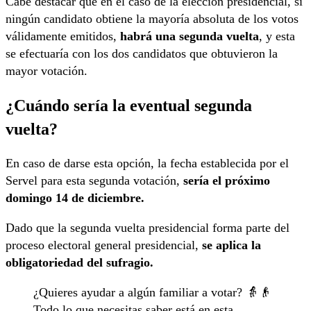
Cabe destacar que en el caso de la elección presidencial, si
ningún candidato obtiene la mayoría absoluta de los votos
válidamente emitidos,
habrá una segunda vuelta
, y esta
se efectuaría con los dos candidatos que obtuvieron la
mayor votación.
¿Cuándo sería la eventual segunda
vuelta?
En caso de darse esta opción, la fecha establecida por el
Servel para esta segunda votación,
sería el próximo
domingo 14 de diciembre.
Dado que la segunda vuelta presidencial forma parte del
proceso electoral general presidencial,
se aplica la
obligatoriedad del sufragio.
¿Quieres ayudar a algún familiar a votar? 👵👴
Todo lo que necesitas saber está en esta