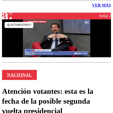
VER MÁS
Señal 2
NACIONAL
Atención votantes: esta es la
fecha de la posible segunda
vuelta presidencial