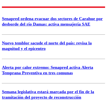
Enviar comentario
Senapred ordena evacuar dos sectores de Carahue por
desborde del río Damas: activa mensajería SAE
Nuevo temblor sacude el norte del país: revisa la
magnitud y el epicentro
Alerta por calor extremo: Senapred activa Alerta
Temprana Preventiva en tres comunas
Semana legislativa estará marcada por el fin de la
tramitación del proyecto de reconstrucción